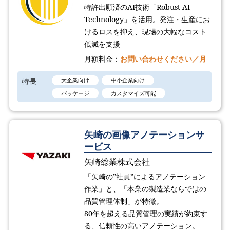
特許出願済のAI技術「Robust AI
Technology​」を活用。発注・生産にお
けるロスを抑え、現場の大幅なコスト
低減を支援
月額料金：
お問い合わせください／月
特長
大企業向け
中小企業向け
パッケージ
カスタマイズ可能
矢崎の画像アノテーションサ
ービス
矢崎総業株式会社
「矢崎の”社員”によるアノテーション
作業」と、「本業の製造業ならではの
品質管理体制」が特徴。
80年を超える品質管理の実績が約束す
る、信頼性の高いアノテーション。