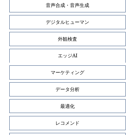
音声合成・音声生成
デジタルヒューマン
外観検査
エッジAI
マーケティング
データ分析
最適化
レコメンド