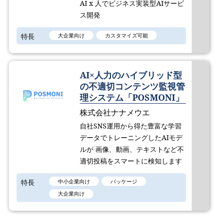
AI x 人でビジネス実装型AIサービ
ス開発
特長
大企業向け
カスタマイズ可能
AI×人力のハイブリッド型
の不適切コンテンツ監視管
理システム「POSMONI」
株式会社ナナメウエ
自社SNS運用から得た豊富な学習
データでトレーニングしたAIモデ
ルが 画像、動画、テキストなど不
適切投稿をスマートに検知します
特長
中小企業向け
パッケージ
大企業向け