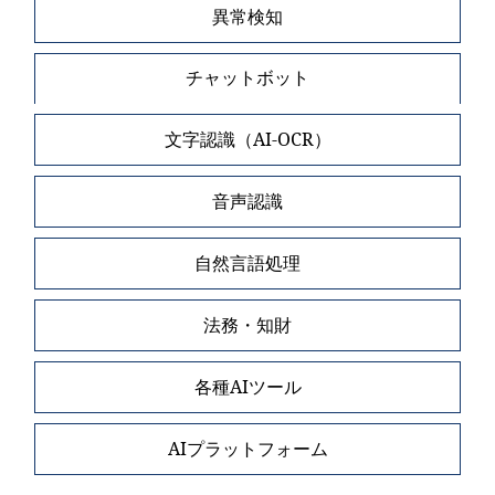
異常検知
チャットボット
文字認識（AI-OCR）
音声認識
自然言語処理
法務・知財
各種AIツール
AIプラットフォーム