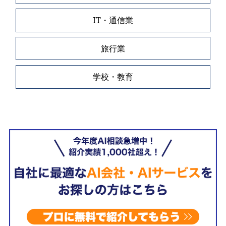
IT・通信業
旅行業
学校・教育