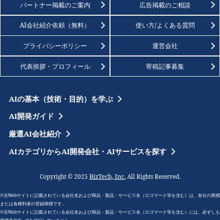
パートナー掲載のご案内
広告掲載のご相談
AI会社紹介依頼（無料）
使い方/よくある質問
プライバシーポリシー
運営会社
代表挨拶・プロフィール
寄稿記事募集
AIの基本（技術・目的）を学ぶ
AI開発ガイド
厳選AI会社紹介
AIカテゴリからAI開発会社・AIサービスを探す
BizTech, Inc.
Copyright © 2025
All Rights Reserved.
※当Webサイトに記載されている会社名および商品・製品・サービス名（ロゴマーク等を含む）は、各社の商標
または各権利者の登録商標です。
※当Webサイトに記載されている会社名および商品・製品・サービス名（ロゴマーク等を含む）には、必ずしも