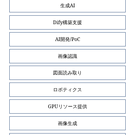
生成AI
Dify構築支援
AI開発/PoC
画像認識
図面読み取り
ロボティクス
GPUリソース提供
画像生成