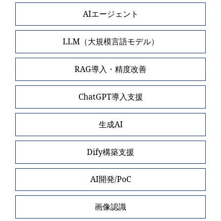
AIエージェント
LLM（大規模言語モデル）
RAG導入・精度改善
ChatGPT導入支援
生成AI
Dify構築支援
AI開発/PoC
画像認識