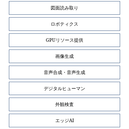
図面読み取り
ロボティクス
GPUリソース提供
画像生成
音声合成・音声生成
デジタルヒューマン
外観検査
エッジAI