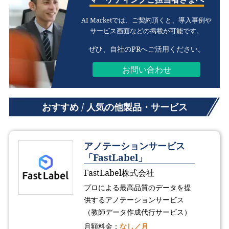
AI Marketでは、ご契約頂くと、
導入事例や
サービス画面などの掲載が可能です。
ぜひ、自社のPRへご活用ください。
お問い合わせ
おすすめ / 人気の他製品・サービス
アノテーションサービス
「FastLabel」
FastLabel株式会社
プロによる最高品質のデータを提
供するアノテーションサービス
（教師データ作成代行サービス）
月額料金：
なし／月