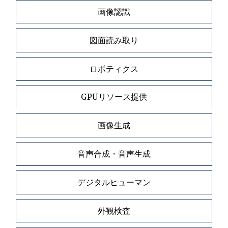
画像認識
図面読み取り
ロボティクス
GPUリソース提供
画像生成
音声合成・音声生成
デジタルヒューマン
外観検査