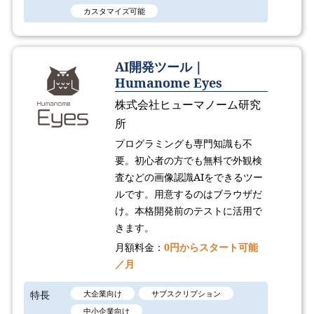
カスタマイズ可能
AI開発ツール｜
Humanome Eyes
株式会社ヒューマノーム研究
所
プログラミングも専門知識も不
要。初心者の方でも無料で外観検
査などの画像認識AIをできるツー
ルです。用意するのはブラウザだ
け。本格開発前のテストに活用で
きます。
月額料金：
0円からスタート可能
／月
特長
大企業向け
サブスクリプション
中小企業向け