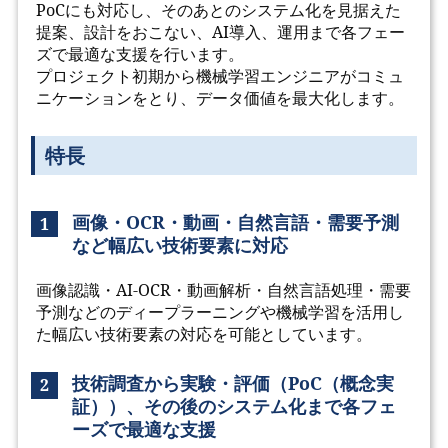
PoCにも対応し、そのあとのシステム化を見据えた
提案、設計をおこない、AI導入、運用まで各フェー
ズで最適な支援を行います。
プロジェクト初期から機械学習エンジニアがコミュ
ニケーションをとり、データ価値を最大化します。
特長
画像・OCR・動画・自然言語・需要予測
1
など幅広い技術要素に対応
画像認識・AI-OCR・動画解析・自然言語処理・需要
予測などのディープラーニングや機械学習を活用し
た幅広い技術要素の対応を可能としています。
技術調査から実験・評価（PoC（概念実
2
証））、その後のシステム化まで各フェ
ーズで最適な支援