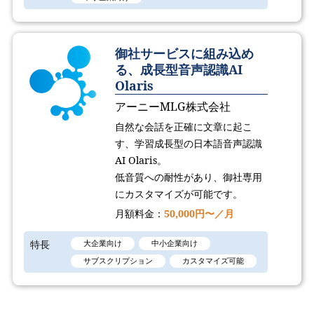
御社サービスに組み込め
る、成長型音声認識AI
Olaris
アーニーMLG株式会社
自然な会話を正確に文章に起こ
す、学習成長型の日本語音声認識
AI Olaris。
低音質への耐性があり、御社専用
にカスタマイズが可能です。
月額料金：
50,000円〜／月
特長
大企業向け
中小企業向け
サブスクリプション
カスタマイズ可能