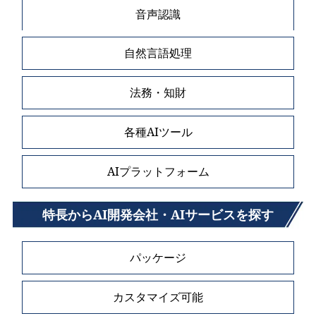
音声認識
自然言語処理
法務・知財
各種AIツール
AIプラットフォーム
特長からAI開発会社・AIサービスを探す
パッケージ
カスタマイズ可能