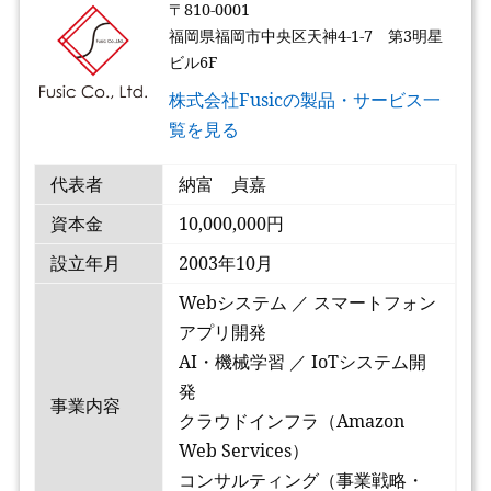
〒810-0001
福岡県福岡市中央区天神4-1-7 第3明星
ビル6F
株式会社Fusicの製品・サービス一
覧を見る
代表者
納富 貞嘉
資本金
10,000,000円
設立年月
2003年10月
Webシステム ／ スマートフォン
アプリ開発
AI・機械学習 ／ IoTシステム開
発
事業内容
クラウドインフラ（Amazon
Web Services）
コンサルティング（事業戦略・