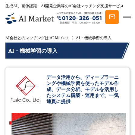
生成AI、画像認識、AI開発企業等のAI会社マッチング支援サービス
AI会社とのマッチングは AI Market
AI・機械学習の導入
AI・機械学習の導入
データ活用から、ディープラーニ
ングや機械学習を使ったモデル作
成、データ分析、モデルを活用し
たシステム構築・運用まで、一気
通貫に提供