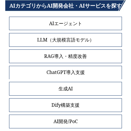
AIカテゴリからAI開発会社・AIサービスを探す
AIエージェント
LLM（大規模言語モデル）
RAG導入・精度改善
ChatGPT導入支援
生成AI
Dify構築支援
AI開発/PoC