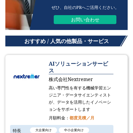
ぜひ、自社のPRへご活用ください。
お問い合わせ
おすすめ / 人気の他製品・サービス
AIソリューションサービ
ス
株式会社Nextremer
高い専門性を有する機械学習エン
ジニア・データサイエンティスト
が、データを活用したイノベーシ
ョンをサポートします
月額料金：
都度見積／月
特長
大企業向け
中小企業向け