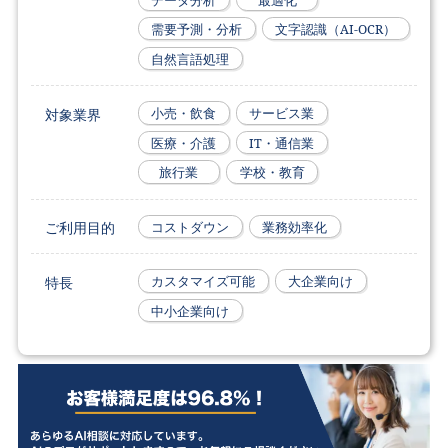
データ分析
最適化
需要予測・分析
文字認識（AI-OCR）
自然言語処理
対象業界
小売・飲食
サービス業
医療・介護
IT・通信業
旅行業
学校・教育
ご利用目的
コストダウン
業務効率化
特長
カスタマイズ可能
大企業向け
中小企業向け