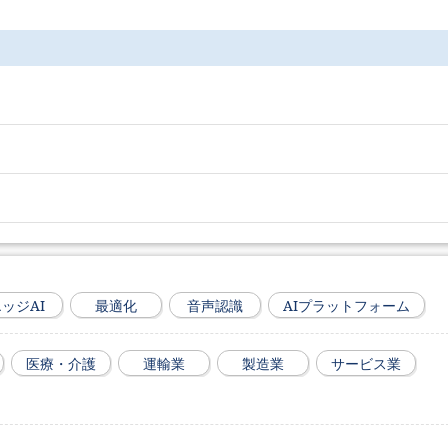
ッジAI
最適化
音声認識
AIプラットフォーム
医療・介護
運輸業
製造業
サービス業