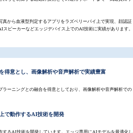
写真から血液型判定するアプリをラズベリーパイ上で実現、顔認証
Iスピーカーなどエッジデバイス上でのAI技術に実績があります。
を得意とし、画像解析や音声解析で実績豊富
プラーニングとの融合を得意としており、画像解析や音声解析での
上で動作するAI技術を開発
するAI技術を開発しています。エッジ専用にAIモデルを最適化し