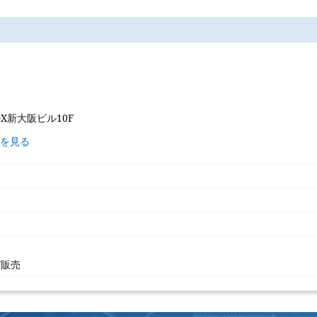
DX新大阪ビル10F
覧を見る
び販売