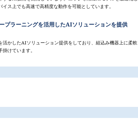
バイス上でも高速で高精度な動作を可能としています。
ープラーニングを活用したAIソリューションを提供
を活かしたAIソリューション提供をしており、組込み機器上に柔軟
手掛けています。