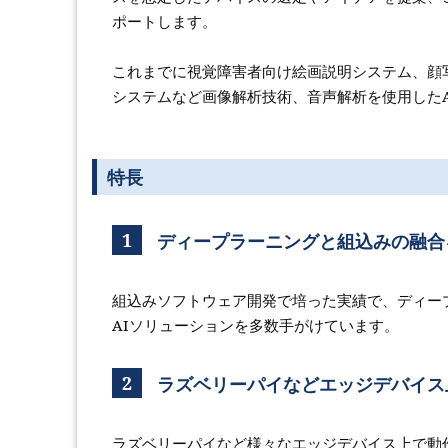
ポートします。
これまでに視覚障害者向け絵画説明システム、顔
システムなど画像解析技術、音声解析を使用したA
特長
1
ディープラーニングと組込みの融合
組込みソフトウェア開発で培った実績で、ディー
AIソリューションを多数手がけています。
2
ラズベリーパイなどエッジデバイス
ラズベリーパイなど様々なエッジデバイス上で動作