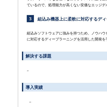
ているので、処理能力が高くない安価なエッジデ
3
組込み機器上に柔軟に対応するディ
組込みソフトウェアに強みを持つため、ノウハウ
に対応するディープラーニングを活用した開発を
解決する課題
−
導入実績
−