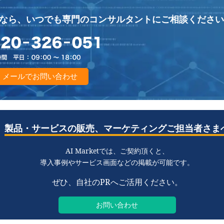
なら、
いつでも専門のコンサルタントにご相談ください
メールでお問い合わせ
製品・サービスの販売、
マーケティングご担当者さま
AI Marketでは、ご契約頂くと、
導入事例や
サービス画面などの掲載が可能です。
ぜひ、自社のPRへご活用ください。
お問い合わせ