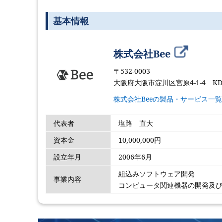
基本情報
株式会社Bee
〒532-0003
大阪府大阪市淀川区宮原4-1-4 K
株式会社Beeの製品・サービス一
代表者
塩路 直大
資本金
10,000,000円
設立年月
2006年6月
組込みソフトウェア開発
事業内容
コンピュータ関連機器の開発及