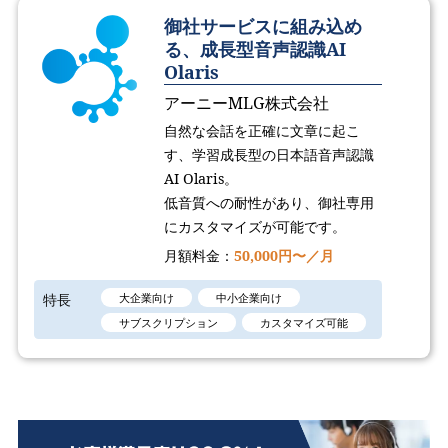
御社サービスに組み込め
る、成長型音声認識AI
Olaris
アーニーMLG株式会社
自然な会話を正確に文章に起こ
す、学習成長型の日本語音声認識
AI Olaris。
低音質への耐性があり、御社専用
にカスタマイズが可能です。
月額料金：
50,000円〜／月
特長
大企業向け
中小企業向け
サブスクリプション
カスタマイズ可能