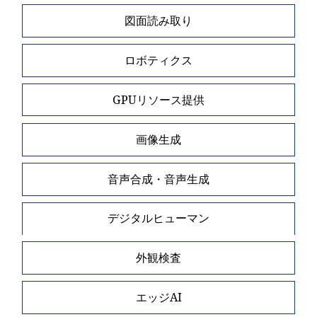
図面読み取り
ロボティクス
GPUリソース提供
画像生成
音声合成・音声生成
デジタルヒューマン
外観検査
エッジAI