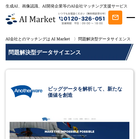
生成AI、画像認識、AI開発企業等のAI会社マッチング支援サービス
AI会社とのマッチングは AI Market
問題解決型データサイエンス
問題解決型データサイエンス
ビッグデータを解析して、新たな
価値を創造