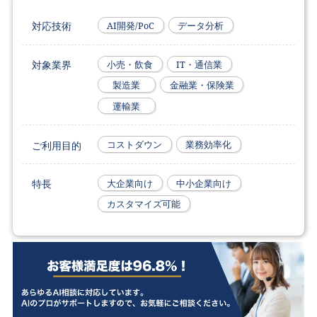
対応技術
AI開発/PoC
データ分析
対象業界
小売・飲食
IT・通信業
製造業
金融業・保険業
運輸業
ご利用目的
コストダウン
業務効率化
特長
大企業向け
中小企業向け
カスタマイズ可能