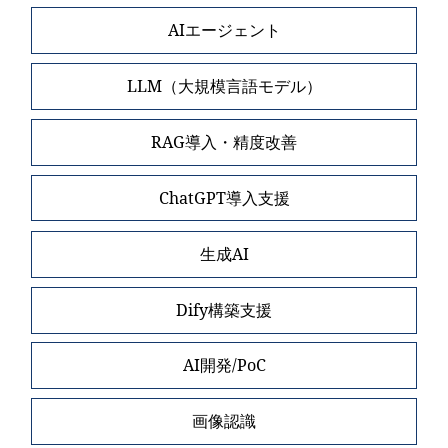
AIエージェント
LLM（大規模言語モデル）
RAG導入・精度改善
ChatGPT導入支援
生成AI
Dify構築支援
AI開発/PoC
画像認識