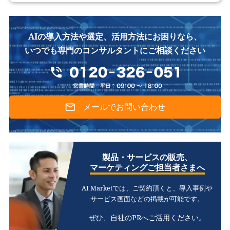
AIの導入方法や選定、活用方法にお困りなら、
いつでも専門のコンサルタントにご相談ください
メールでお問い合わせ
製品・サービスの販売、
マーケティングご担当者さまへ
AI Marketでは、ご契約頂くと、
導入事例や
サービス画面などの掲載が可能です。
ぜひ、自社のPRへご活用ください。