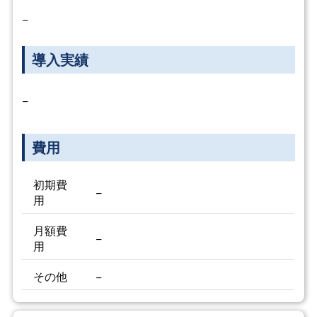
−
導入実績
−
費用
初期費
−
用
月額費
−
用
その他
−