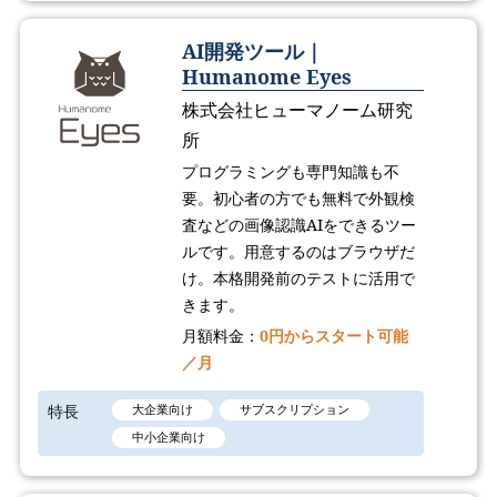
AI開発ツール｜
Humanome Eyes
株式会社ヒューマノーム研究
所
プログラミングも専門知識も不
要。初心者の方でも無料で外観検
査などの画像認識AIをできるツー
ルです。用意するのはブラウザだ
け。本格開発前のテストに活用で
きます。
月額料金：
0円からスタート可能
／月
特長
大企業向け
サブスクリプション
中小企業向け