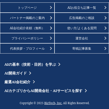
トップページ
AIお役立ち記事一覧
パートナー掲載のご案内
広告掲載のご相談
AI会社紹介依頼（無料）
使い方/よくある質問
プライバシーポリシー
運営会社
代表挨拶・プロフィール
寄稿記事募集
AIの基本（技術・目的）を学ぶ
AI開発ガイド
厳選AI会社紹介
AIカテゴリからAI開発会社・AIサービスを探す
BizTech, Inc.
Copyright © 2025
All Rights Reserved.