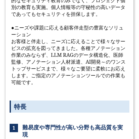
的なセキュリティ教育のみでなく、プロジェクト個
別の教育も実施。個人情報等の守秘性の高いデータ
であってもセキュリティを担保します。
●ニーズや課題に応える顧客伴走型の豊富なソリュ
ーション
お客様と伴走し、ニーズに応えることで様々なサー
ビスの拡充を図ってきました。各種アノテーション
作業のみならず、LLM RAGのデータ構造化、医師
監修、アノテーション人材派遣、AI開発～のワンス
トップサービスまで、様々なご要望に柔軟にお応え
します。ご指定のアノテーションツールでの作業も
可能です。
特長
難易度や専門性が高い分野も高品質を実
1
現