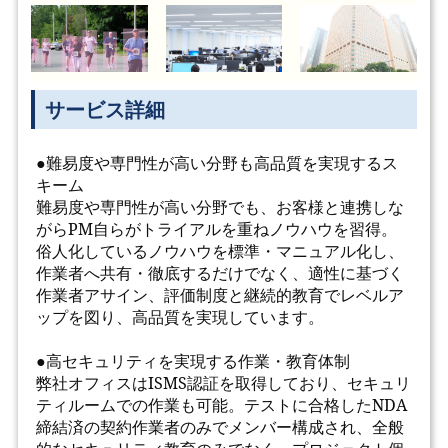
サービス詳細
●難易度や専門性が高い分野も高品質を実現するス
キーム
難易度や専門性が高い分野でも、お客様と連携しな
がらPM自らがトライアルを重ねノウハウを習得。
俗人化しているノウハウを標準・マニュアル化し、
作業者へ共有・徹底するだけでなく、適性に基づく
作業者アサイン、評価制度と継続的教育でレベルア
ップを図り、高品質を実現しています。
●高セキュリティを実現する作業・教育体制
弊社オフィスはISMS認証を取得しており、セキュリ
ティルームでの作業も可能。テストに合格したNDA
締結済の契約作業者のみでメンバー構成され、全般