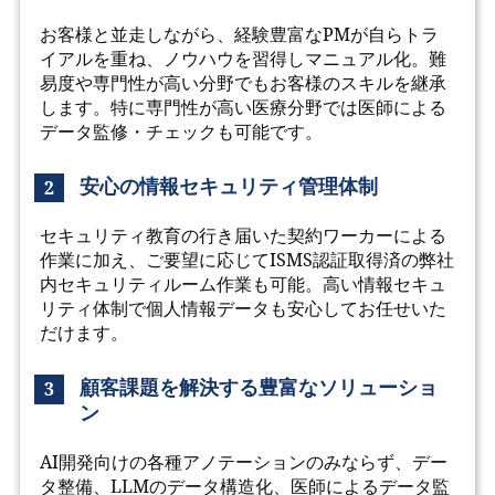
お客様と並走しながら、経験豊富なPMが自らトラ
イアルを重ね、ノウハウを習得しマニュアル化。難
易度や専門性が高い分野でもお客様のスキルを継承
します。特に専門性が高い医療分野では医師による
データ監修・チェックも可能です。
安心の情報セキュリティ管理体制
2
セキュリティ教育の行き届いた契約ワーカーによる
作業に加え、ご要望に応じてISMS認証取得済の弊社
内セキュリティルーム作業も可能。高い情報セキュ
リティ体制で個人情報データも安心してお任せいた
だけます。
顧客課題を解決する豊富なソリューショ
3
ン
AI開発向けの各種アノテーションのみならず、デー
タ整備、LLMのデータ構造化、医師によるデータ監