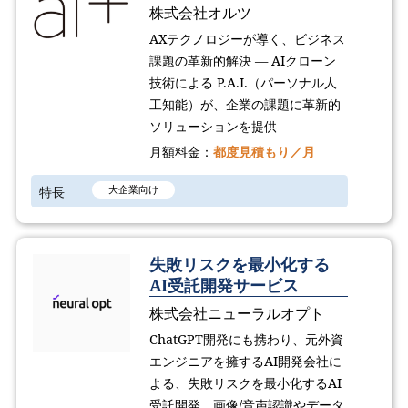
株式会社オルツ
AXテクノロジーが導く、ビジネス
課題の革新的解決 ― AIクローン
技術による P.A.I.（パーソナル人
工知能）が、企業の課題に革新的
ソリューションを提供
月額料金：
都度見積もり／月
特長
大企業向け
失敗リスクを最小化する
AI受託開発サービス
株式会社ニューラルオプト
ChatGPT開発にも携わり、元外資
エンジニアを擁するAI開発会社に
よる、失敗リスクを最小化するAI
受託開発。画像/音声認識やデータ