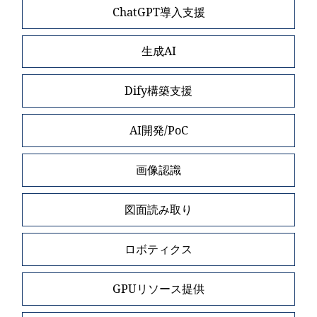
ChatGPT導入支援
生成AI
Dify構築支援
AI開発/PoC
画像認識
図面読み取り
ロボティクス
GPUリソース提供