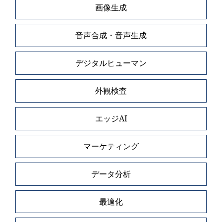
画像生成
音声合成・音声生成
デジタルヒューマン
外観検査
エッジAI
マーケティング
データ分析
最適化