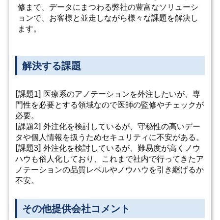
修まで、データにまつわる弊社の豊富なソリューシ
ョンで、お客様と並走しながら様々な課題を解決し
ます。
解決する課題
[課題1] 医療系のアノテーションを外注したいが、専
門性を必要とする領域なので医師の監修やチェックが
必要。
[課題2] 外注化を検討しているが、守秘性の高いデー
タや個人情報を扱うためセキュリティに不安がある。
[課題3] 外注化を検討しているが、難易度が高くノウ
ハウも俗人化しており、これまで社内で行ってきたア
ノテーションの品質レベルやノウハウを引き継げるか
不安。
その他提供会社コメント