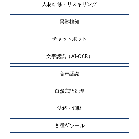
人材研修・リスキリング
異常検知
チャットボット
文字認識（AI-OCR）
音声認識
自然言語処理
法務・知財
各種AIツール