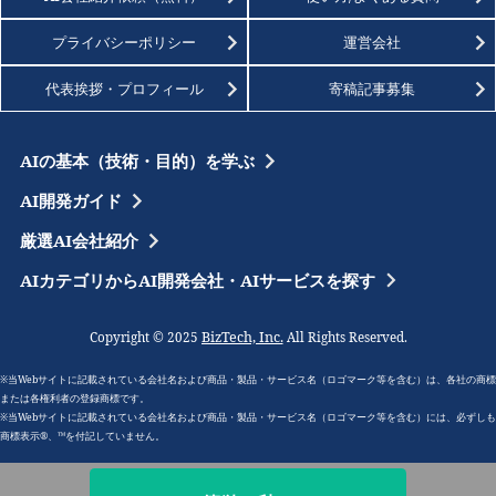
プライバシーポリシー
運営会社
代表挨拶・プロフィール
寄稿記事募集
AIの基本（技術・目的）を学ぶ
AI開発ガイド
厳選AI会社紹介
AIカテゴリからAI開発会社・AIサービスを探す
BizTech, Inc.
Copyright © 2025
All Rights Reserved.
※当Webサイトに記載されている会社名および商品・製品・サービス名（ロゴマーク等を含む）は、各社の商標
または各権利者の登録商標です。
※当Webサイトに記載されている会社名および商品・製品・サービス名（ロゴマーク等を含む）には、必ずしも
商標表示®、™を付記していません。