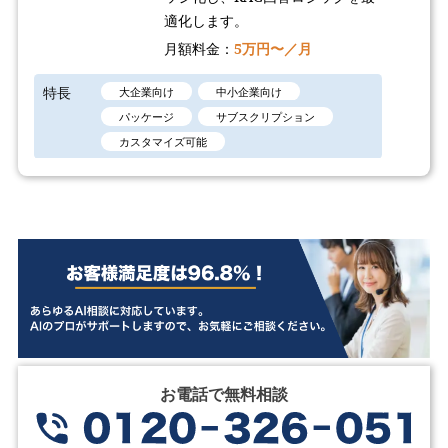
適化します。
月額料金：
5万円〜／月
特長
大企業向け
中小企業向け
パッケージ
サブスクリプション
カスタマイズ可能
お電話で無料相談