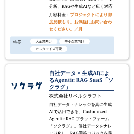
分析、RAGや生成AIなど広く対応
月額料金：
プロジェクトにより都
度見積もり。お気軽にお問い合わ
せください。／月
特長
大企業向け
中小企業向け
カスタマイズ可能
自社データ × 生成AIによ
るAgentic RAG SaaS「ソ
クラグ」
株式会社リベルクラフト
自社データ・ナレッジを真に生成
AIで活用できる、Customized
Agentic RAG プラットフォーム
「ソクラグ」。個社データをナレ
ッジ化し、RAG回答ロジックを最