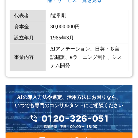
代表者
熊澤 剛
資本金
30,000,000円
設立年月
1985年3月
AIアノテーション、日英・多言
事業内容
語翻訳、eラーニング制作、シス
テム開発
AIの導入方法や選定、活用方法にお困りなら、
いつでも専門のコンサルタントにご相談ください