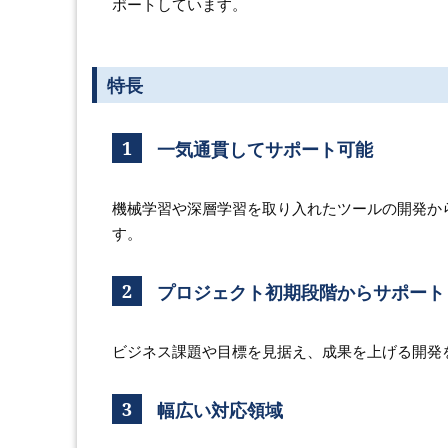
ポートしています。
特長
1
一気通貫してサポート可能
機械学習や深層学習を取り入れたツールの開発か
す。
2
プロジェクト初期段階からサポート
ビジネス課題や目標を見据え、成果を上げる開発
3
幅広い対応領域