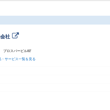
式会社
3 プロスパービル8F
品・サービス一覧を見る