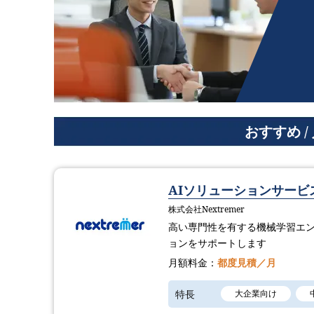
おすすめ 
AIソリューションサービ
株式会社Nextremer
高い専門性を有する機械学習エ
ョンをサポートします
月額料金：
都度見積／月
特長
大企業向け