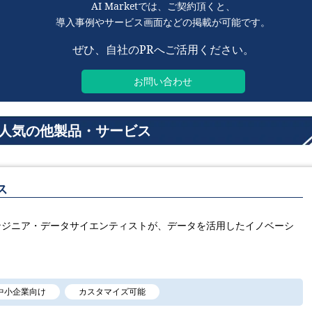
AI Marketでは、ご契約頂くと、
導入事例や
サービス画面などの掲載が可能です。
ぜひ、自社のPRへご活用ください。
お問い合わせ
/ 人気の他製品・サービス
ス
ンジニア・データサイエンティストが、データを活用したイノベーシ
中小企業向け
カスタマイズ可能