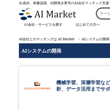
生成AI、画像認識、AI開発企業等のAI会社マッチング支
AI会社・サービスを探す
はじめての方へ
AI会社とのマッチングは AI Market
AIシステムの開発
AIシステムの開発
機械学習、深層学習な
析、データ活用までサ