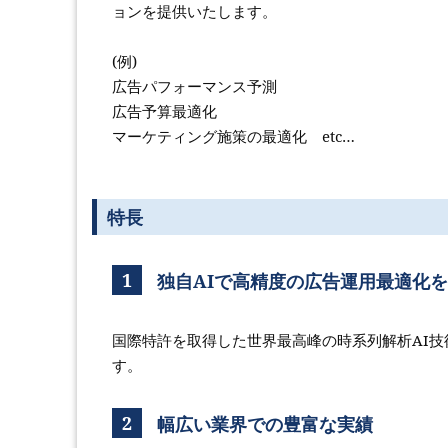
ョンを提供いたします。
(例)
広告パフォーマンス予測
広告予算最適化
マーケティング施策の最適化 etc…
特長
1
独自AIで高精度の広告運用最適化
国際特許を取得した世界最高峰の時系列解析AI
す。
2
幅広い業界での豊富な実績