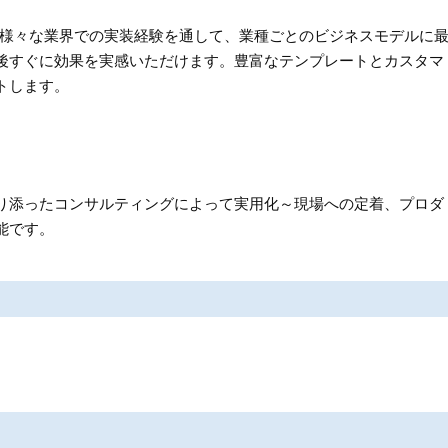
ど様々な業界での実装経験を通して、業種ごとのビジネスモデルに
後すぐに効果を実感いただけます。豊富なテンプレートとカスタマ
トします。
り添ったコンサルティングによって実用化～現場への定着、プロダ
能です。