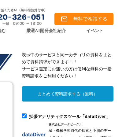
無料で相談する
読む
厳選AI開発会社紹介
イベント
表示中のサービスと同一カテゴリの資料をまと
めて資料請求ができます！！
サービス選定にお迷いの方は便利な無料の一括
資料請求をご利用ください！
まとめて資料請求する（無料）
拡張アナリティクスツール「dataDiver」
株式会社データビークル
AI・機械学習時代の探索と予測のデー