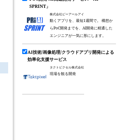
SPRINT」
株式会社ピーアールアイ
動くアプリを、最短1週間で。 構想か
らPoC開発までを、AI開発に精通した
エンジニアが一気に形にします。
AI技術/画像処理/クラウドアプリ開発による
効率化支援サービス
タクトピクセル株式会社
現場を観る開発