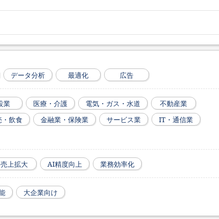
データ分析
最適化
広告
設業
医療・介護
電気・ガス・水道
不動産業
売・飲食
金融業・保険業
サービス業
IT・通信業
売上拡大
AI精度向上
業務効率化
能
大企業向け