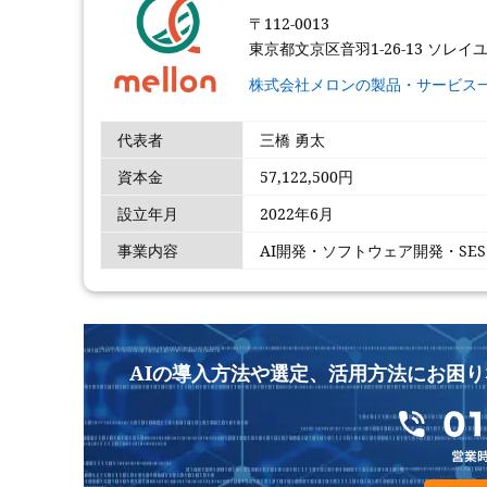
〒112-0013
東京都文京区音羽1-26-13 ソレイ
株式会社メロンの製品・サービス
代表者
三橋 勇太
資本金
57,122,500円
設立年月
2022年6月
事業内容
AI開発・ソフトウェア開発・SE
AIの導入方法や選定、活用方法にお困り