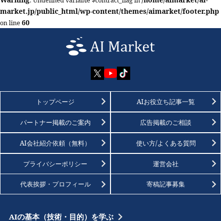
: Undefined variable $contract_flag in
market.jp/public_html/wp-content/themes/aimarket/footer.php
60
on line
トップページ
AIお役立ち記事一覧
パートナー掲載のご案内
広告掲載のご相談
AI会社紹介依頼（無料）
使い方/よくある質問
プライバシーポリシー
運営会社
代表挨拶・プロフィール
寄稿記事募集
AIの基本（技術・目的）を学ぶ