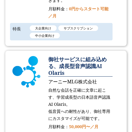
きます。
月額料金：
0円からスタート可能
／月
特長
大企業向け
サブスクリプション
中小企業向け
御社サービスに組み込め
る、成長型音声認識AI
Olaris
アーニーMLG株式会社
自然な会話を正確に文章に起こ
す、学習成長型の日本語音声認識
AI Olaris。
低音質への耐性があり、御社専用
にカスタマイズが可能です。
月額料金：
50,000円〜／月