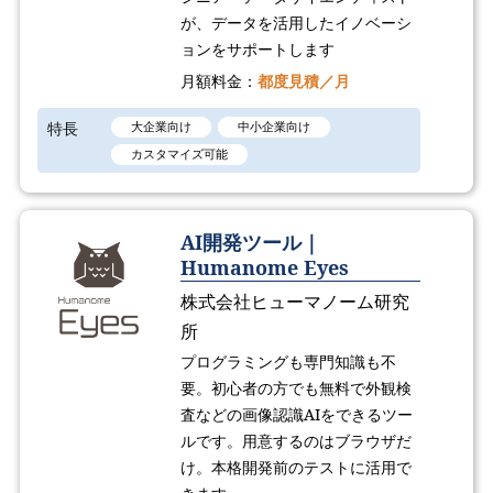
が、データを活用したイノベーシ
ョンをサポートします
月額料金：
都度見積／月
特長
大企業向け
中小企業向け
カスタマイズ可能
AI開発ツール｜
Humanome Eyes
株式会社ヒューマノーム研究
所
プログラミングも専門知識も不
要。初心者の方でも無料で外観検
査などの画像認識AIをできるツー
ルです。用意するのはブラウザだ
け。本格開発前のテストに活用で