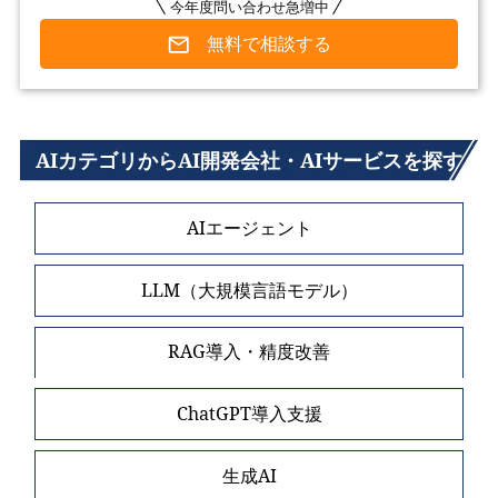
今年度問い合わせ急増中
無料で相談する
AIカテゴリからAI開発会社・AIサービスを探す
AIエージェント
LLM（大規模言語モデル）
RAG導入・精度改善
ChatGPT導入支援
生成AI