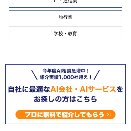
IT・通信業
旅行業
学校・教育