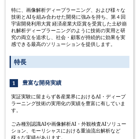
特に、画像解析ディープラーニング、および様々な
技術とAIを組み合わせた開発に強みを持ち、第４回
宇宙開発利用大賞 経済産業大臣賞を受賞した土砂崩
れ解析ディープラーニングのように技術の実用と研
究の両立を追求し、社会・顧客が持続的に効果を実
感できる最高のソリューションを提供します。
特長
豊富な開発実績
1
実証実験に留まらず各産業界におけるAI・ディープ
ラーニング技術の実用化の実績を豊富に有していま
す。
ごみ種別認識AIや画像解析AI・外観検査AIソリュー
ション、モーリシャスにおける重油流出解析など
様々な実績があります。