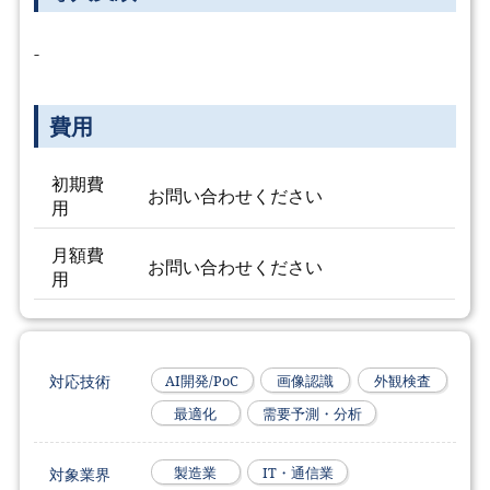
-
費用
初期費
お問い合わせください
用
月額費
お問い合わせください
用
対応技術
AI開発/PoC
画像認識
外観検査
最適化
需要予測・分析
対象業界
製造業
IT・通信業