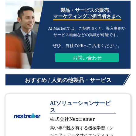
製品・サービスの販売、
マーケティングご担当者さまへ
AI Marketでは、ご契約頂くと、
導入事例や
サービス画面などの掲載が可能です。
ぜひ、自社のPRへご活用ください。
お問い合わせ
おすすめ / 人気の他製品・サービス
AIソリューションサービ
ス
株式会社Nextremer
高い専門性を有する機械学習エン
ジニア・データサイエンティスト