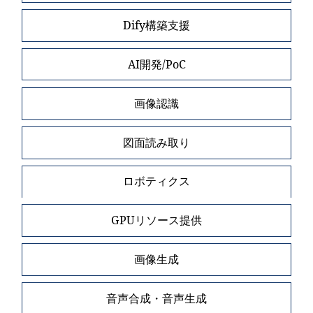
Dify構築支援
AI開発/PoC
画像認識
図面読み取り
ロボティクス
GPUリソース提供
画像生成
音声合成・音声生成