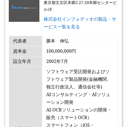
東京都文京区本郷2-27-20本郷センタービ
ル5F
株式会社インフォディオの製品・サ
ービス一覧を見る
代表者
勝本 伸弘
資本金
100,000,000円
設立年月
2002年7月
ソフトウェア受託開発およびソ
フトウェア製品開発(金融機関、
独立行政法人、通信会社等)
AIコンサルティング・AIソリュ
ーション開発
AI-OCRソリューションの開発・
販売（スマートOCR）
スマートフォン（iOS・