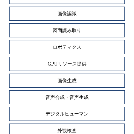
画像認識
図面読み取り
ロボティクス
GPUリソース提供
画像生成
音声合成・音声生成
デジタルヒューマン
外観検査