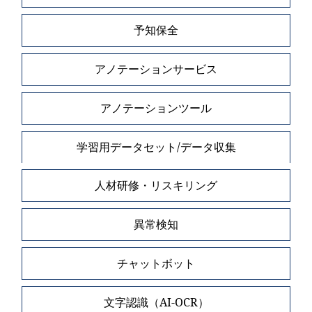
予知保全
アノテーションサービス
アノテーションツール
学習用データセット/データ収集
人材研修・リスキリング
異常検知
チャットボット
文字認識（AI-OCR）