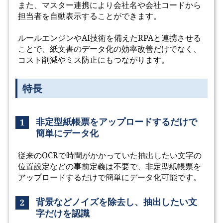
また、マスター連携により会社名や会社コードから
担当者を自動表示することができます。
ルールエンジンやAI技術を備えたRPAと連携させる
ことで、紙文書のデータ化の効率改善だけでなく、
コスト削減やミス防止にもつながります。
特長
非定型紙帳票をアップロードするだけで
1
簡単にデータ化
従来のOCRで時間がかかっていた抽出したい文字の
位置設定などの事前定義は不要で、非定型紙帳票を
アップロードするだけで簡単にデータ化可能です。
背景などノイズを除去し、抽出したい文
2
字だけを認識