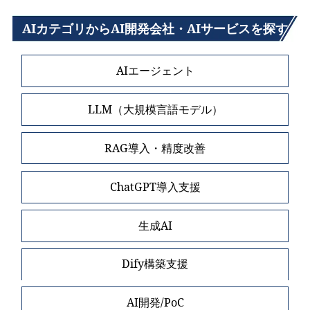
AIカテゴリからAI開発会社・AIサービスを探す
AIエージェント
LLM（大規模言語モデル）
RAG導入・精度改善
ChatGPT導入支援
生成AI
Dify構築支援
AI開発/PoC