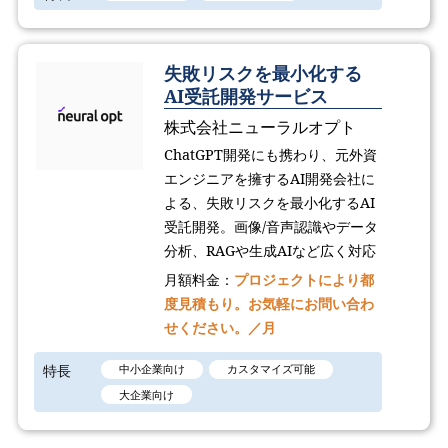
失敗リスクを最小化する
AI受託開発サービス
株式会社ニューラルオプト
ChatGPT開発にも携わり、元外資
エンジニアを擁するAI開発会社に
よる、失敗リスクを最小化するAI
受託開発。画像/音声認識やデータ
分析、RAGや生成AIなど広く対応
月額料金：
プロジェクトにより都
度見積もり。お気軽にお問い合わ
せください。／月
特長
中小企業向け
カスタマイズ可能
大企業向け