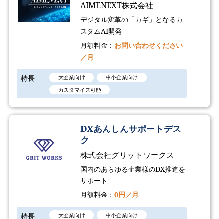
AIMENEXT株式会社
デジタル変革の「カギ」となるカ
スタムAI開発
月額料金：
お問い合わせください
／月
特長
大企業向け
中小企業向け
カスタマイズ可能
DXあんしんサポートデス
ク
株式会社グリットワークス
国内のあらゆる企業様のDX推進を
サポート
月額料金：
0円／月
特長
大企業向け
中小企業向け