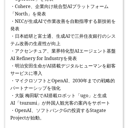
・Cohere、企業向け統合型AIプラットフォーム
「North」を発表
・NECが生成AIで作業改善を自動指導する新技術を
発表
・日本総研と富士通、生成AIで三井住友銀行のシス
テム改善の生産性が向上
・アクセンチュア、業界特化型AIエージェント基盤
AI Refinery for Industryを発表
・明治安田生命がAI搭載デジタルヒューマンを顧客
サービスに導入
・マイクロソフトとOpenAI、2030年までの戦略的
パートナーシップを強化
・大阪 梅田駅でAI搭載ロボット「ugo」と生成
AI「tsuzumi」が外国人観光客の案内をサポート
・OpenAI、ソフトバンクGの投資するStagate
Projectが始動。