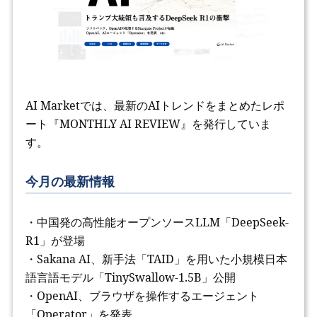
AI Marketでは、最新のAIトレンドをまとめたレポ
ート『MONTHLY AI REVIEW』を発行していま
す。
今月の最新情報
・中国発の高性能オープンソースLLM「DeepSeek-
R1」が登場
・Sakana AI、新手法「TAID」を用いた小規模日本
語言語モデル「TinySwallow-1.5B」公開
・OpenAI、ブラウザを操作するエージェント
「Operator」を発表