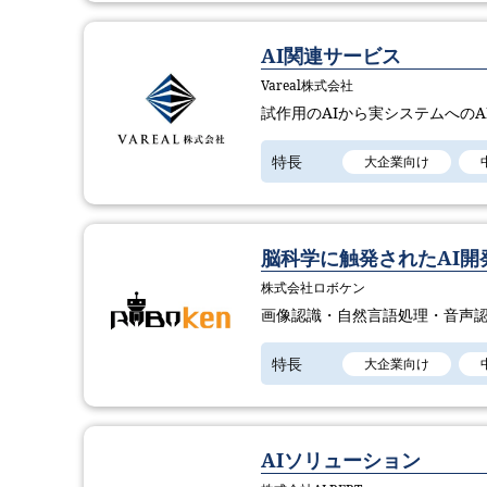
AI関連サービス
Vareal株式会社
試作用のAIから実システムへのA
特長
大企業向け
脳科学に触発されたAI開
株式会社ロボケン
画像認識・自然言語処理・音声認
特長
大企業向け
AIソリューション