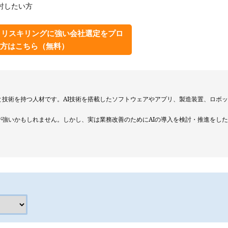
討したい方
・リスキリングに強い会社選定をプロ
方はこちら（無料）
と技術を持つ人材です。AI技術を搭載したソフトウェアやアプリ、製造装置、ロボ
が強いかもしれません。しかし、実は業務改善のためにAIの導入を検討・推進をし