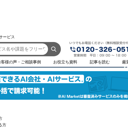
援サービス
リング｜AI会社・AIサービス一覧
サービス一覧
お客様の声・ご相談事例
お役立ち資料
記事を読む
厳
方
る方