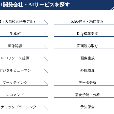
AI開発会社・AIサービスを探す
M（大規模言語モデル）
RAG導入・精度改善
生成AI
Dify構築支援
画像認識
図面読み取り
GPUリソース提供
画像生成
デジタルヒューマン
外観検査
マーケティング
データ分析
レコメンド
需要予測・分析
イナミックプライシング
予知保全