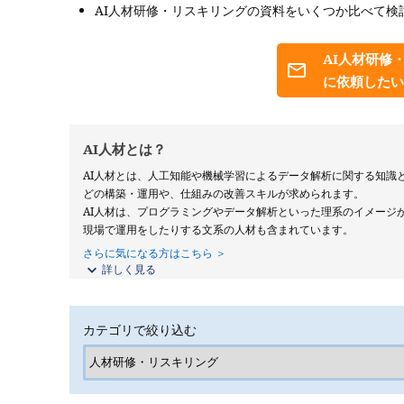
AI人材研修・リスキリングの資料をいくつか比べて検
AI人材研修
に依頼したい
AI人材とは？
AI人材とは、人工知能や機械学習によるデータ解析に関する知識
どの構築・運用や、仕組みの改善スキルが求められます。
AI人材は、プログラミングやデータ解析といった理系のイメージ
現場で運用をしたりする文系の人材も含まれています。
さらに気になる方はこちら ＞
詳しく見る
カテゴリで絞り込む