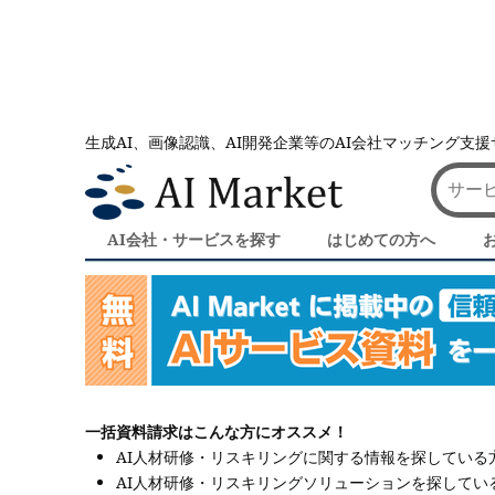
生成AI、画像認識、AI開発企業等のAI会社マッチング支
AI会社とのマッチングは AI Market
人材研修・リスキ
人材研修・リスキリング｜AI会社・AI
AI会社・サービスを探す
はじめての方へ
一括資料請求はこんな方にオススメ！
AI人材研修・リスキリングに関する情報を探している
AI人材研修・リスキリングソリューションを探してい