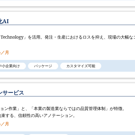
AI
AI Technology​」を活用。発注・生産におけるロスを抑え、現場の大幅な
い／月
中小企業向け
パッケージ
カスタマイズ可能
ンサービス
ション作業」と、「本業の製造業ならではの品質管理体制」が特徴。
約束する、信頼性の高いアノテーション。
い／月