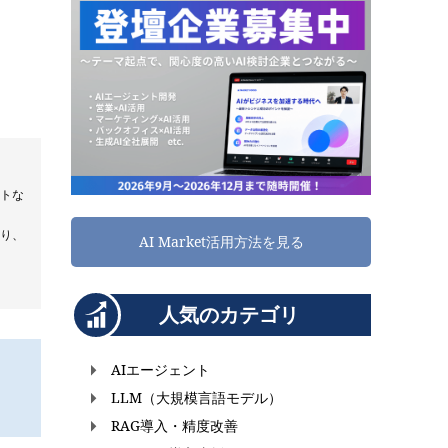
ットな
たり、
AI Market活用方法を見る
人気のカテゴリ
AIエージェント
LLM（大規模言語モデル）
RAG導入・精度改善