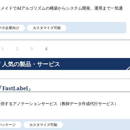
メイドでAIアルゴリズムの構築からシステム開発、運用まで一気通
中小企業向け
カスタマイズ可能
1
2
3
4
/ 人気の製品・サービス
stLabel」
提供するアノテーションサービス（教師データ作成代行サービス）
パッケージ
カスタマイズ可能