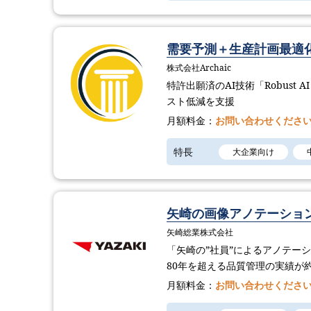
需要予測＋生産計画最適化
株式会社Archaic
特許出願済のAI技術「Robust 
スト低減を支援
月額料金：
お問い合わせくださ
特長
大企業向け
矢崎の画像アノテーショ
矢崎総業株式会社
「矢崎の”社員”によるアノテー
80年を超える品質管理の実績が
月額料金：
お問い合わせくださ