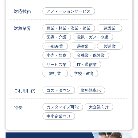
対応技術
アノテーションサービス
対象業界
農業・林業・漁業・鉱業
建設業
医療・介護
電気・ガス・水道
不動産業
運輸業
製造業
小売・飲食
金融業・保険業
サービス業
IT・通信業
旅行業
学校・教育
ご利用目的
コストダウン
業務効率化
特長
カスタマイズ可能
大企業向け
中小企業向け