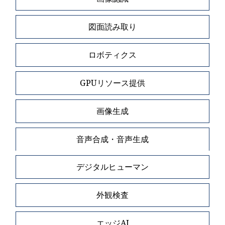
図面読み取り
ロボティクス
GPUリソース提供
画像生成
音声合成・音声生成
デジタルヒューマン
外観検査
エッジAI