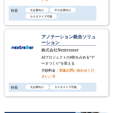
特長
大企業向け
中小企業向け
カスタマイズ可能
アノテーション統合ソリュ
ーション
株式会社Nextremer
AIプロジェクトの8割を占める”デ
ータづくり”を変える
月額料金：
別途お問い合わせくだ
さい／月
特長
大企業向け
カスタマイズ可能