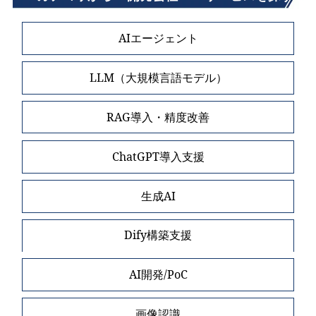
AIエージェント
LLM（大規模言語モデル）
RAG導入・精度改善
ChatGPT導入支援
生成AI
Dify構築支援
AI開発/PoC
画像認識