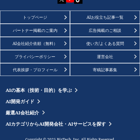
トップページ
AIお役立ち記事一覧
パートナー掲載のご案内
広告掲載のご相談
AI会社紹介依頼（無料）
使い方/よくある質問
プライバシーポリシー
運営会社
代表挨拶・プロフィール
寄稿記事募集
AIの基本（技術・目的）を学ぶ
AI開発ガイド
厳選AI会社紹介
AIカテゴリからAI開発会社・AIサービスを探す
BizTech, Inc.
Copyright © 2025
All Rights Reserved.