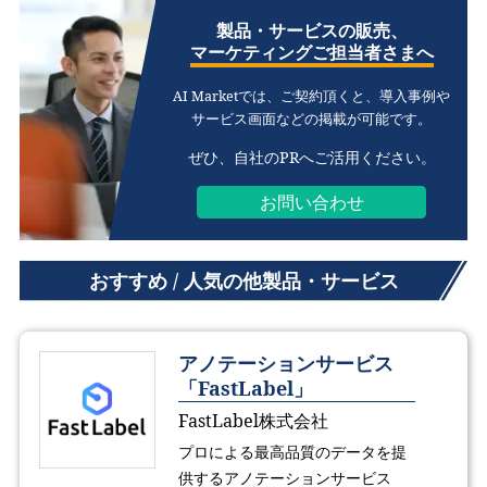
製品・サービスの販売、
マーケティングご担当者さまへ
AI Marketでは、ご契約頂くと、
導入事例や
サービス画面などの掲載が可能です。
ぜひ、自社のPRへご活用ください。
お問い合わせ
おすすめ / 人気の他製品・サービス
アノテーションサービス
「FastLabel」
FastLabel株式会社
プロによる最高品質のデータを提
供するアノテーションサービス