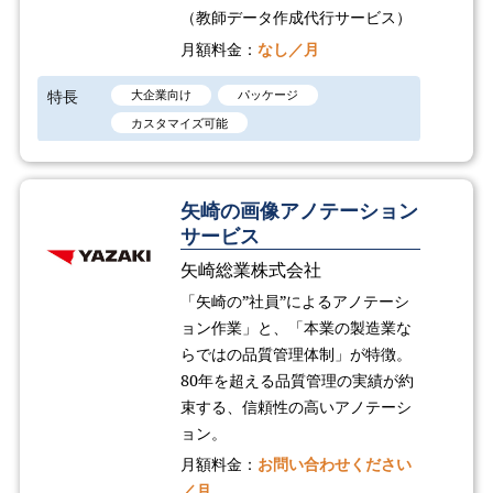
（教師データ作成代行サービス）
月額料金：
なし／月
特長
大企業向け
パッケージ
カスタマイズ可能
矢崎の画像アノテーション
サービス
矢崎総業株式会社
「矢崎の”社員”によるアノテーシ
ョン作業」と、「本業の製造業な
らではの品質管理体制」が特徴。
80年を超える品質管理の実績が約
束する、信頼性の高いアノテーシ
ョン。
月額料金：
お問い合わせください
／月