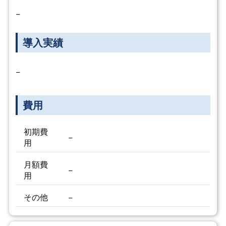
−
導入実績
−
費用
初期費
−
用
月額費
−
用
その他
−