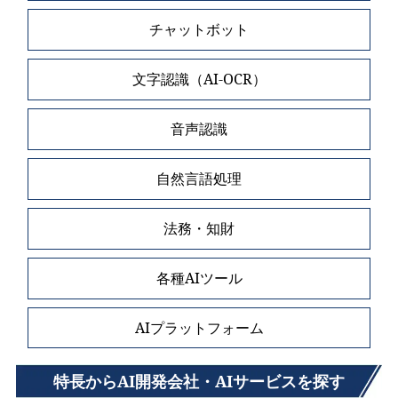
チャットボット
文字認識（AI-OCR）
音声認識
自然言語処理
法務・知財
各種AIツール
AIプラットフォーム
特長からAI開発会社・AIサービスを探す