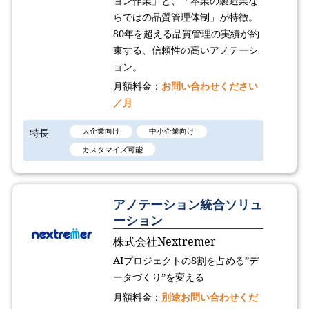
ョン作業」と、「本業の製造業な
らではの品質管理体制」が特徴。
80年を超える品質管理の実績が約
束する、信頼性の高いアノテーシ
ョン。
月額料金：
お問い合わせください
／月
特長
大企業向け
中小企業向け
カスタマイズ可能
アノテーション統合ソリュ
ーション
株式会社Nextremer
AIプロジェクトの8割を占める”デ
ータづくり”を変える
月額料金：
別途お問い合わせくだ