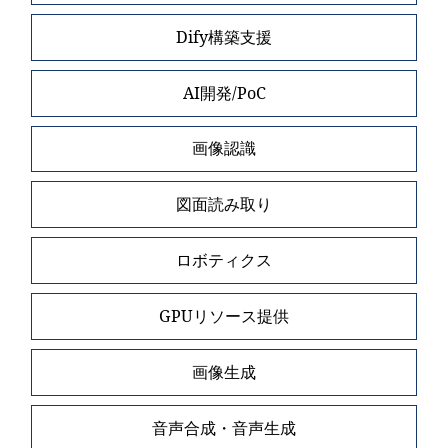
Dify構築支援
AI開発/PoC
画像認識
図面読み取り
ロボティクス
GPUリソース提供
画像生成
音声合成・音声生成