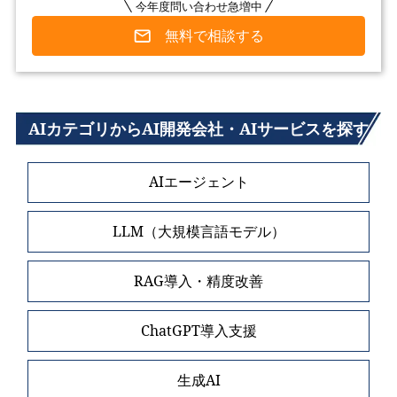
今年度問い合わせ急増中
無料で相談する
AIカテゴリからAI開発会社・AIサービスを探す
AIエージェント
LLM（大規模言語モデル）
RAG導入・精度改善
ChatGPT導入支援
生成AI