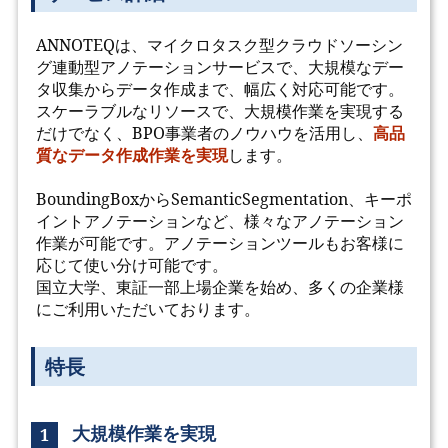
ANNOTEQは、マイクロタスク型クラウドソーシン
グ連動型アノテーションサービスで、大規模なデー
タ収集からデータ作成まで、幅広く対応可能です。
スケーラブルなリソースで、大規模作業を実現する
だけでなく、BPO事業者のノウハウを活用し、
高品
質なデータ作成作業を実現
します。
BoundingBoxからSemanticSegmentation、キーポ
イントアノテーションなど、様々なアノテーション
作業が可能です。アノテーションツールもお客様に
応じて使い分け可能です。
国立大学、東証一部上場企業を始め、多くの企業様
にご利用いただいております。
特長
大規模作業を実現
1