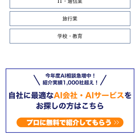
IT・通信業
旅行業
学校・教育