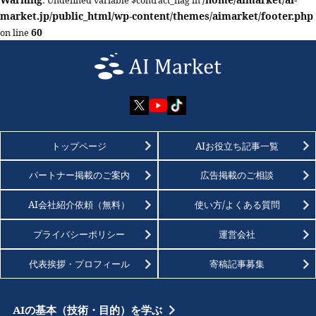
: Undefined variable $contract_flag in
market.jp/public_html/wp-content/themes/aimarket/footer.php
60
on line
トップページ
AIお役立ち記事一覧
パートナー掲載のご案内
広告掲載のご相談
AI会社紹介依頼（無料）
使い方/よくある質問
プライバシーポリシー
運営会社
代表挨拶・プロフィール
寄稿記事募集
AIの基本（技術・目的）を学ぶ