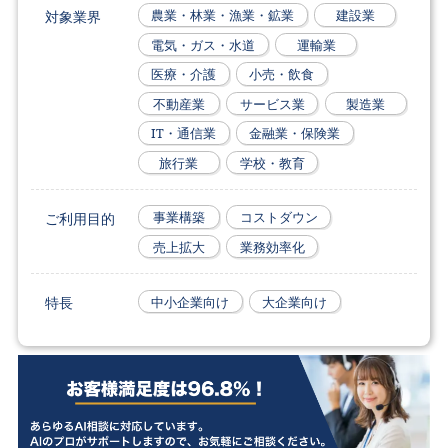
対象業界
農業・林業・漁業・鉱業
建設業
電気・ガス・水道
運輸業
医療・介護
小売・飲食
不動産業
サービス業
製造業
IT・通信業
金融業・保険業
旅行業
学校・教育
ご利用目的
事業構築
コストダウン
売上拡大
業務効率化
特長
中小企業向け
大企業向け