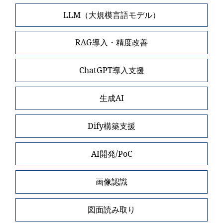
LLM（大規模言語モデル）
RAG導入・精度改善
ChatGPT導入支援
生成AI
Dify構築支援
AI開発/PoC
画像認識
図面読み取り