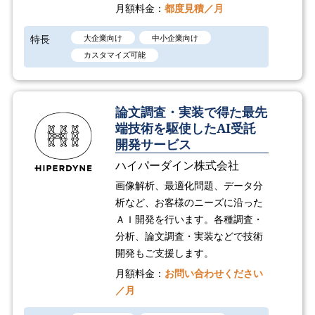
月額料金：
都度見積／月
特長
大企業向け
中小企業向け
カスタマイズ可能
論文調査・実装で得た最先
端技術を駆使したAI受託
開発サービス
ハイパーダイン株式会社
画像解析、最適化問題、データ分
析など、お客様のニーズに沿った
ＡＩ開発を行います。各種調査・
分析、論文調査・実装などで技術
開発もご支援します。
月額料金：
お問い合わせください
／月