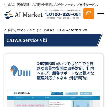
生成AI、画像認識、AI開発企業等のAI会社マッチング支援サービス
AI会社とのマッチングは AI Market
CAIWA Service Viii
CAIWA Service Viii
24時間365日いつでもどこでも自
然な言葉で質問に回答対応。社内
ヘルプ、顧客サポートなど様々な
顧客対応チャネルで利用可能