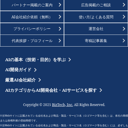
パートナー掲載のご案内
広告掲載のご相談
AI会社紹介依頼（無料）
使い方/よくある質問
プライバシーポリシー
運営会社
代表挨拶・プロフィール
寄稿記事募集
AIの基本（技術・目的）を学ぶ
AI開発ガイド
厳選AI会社紹介
AIカテゴリからAI開発会社・AIサービスを探す
BizTech, Inc.
Copyright © 2025
All Rights Reserved.
※当Webサイトに記載されている会社名および商品・製品・サービス名（ロゴマーク等を含む）は、各社の商標
または各権利者の登録商標です。
※当Webサイトに記載されている会社名および商品・製品・サービス名（ロゴマーク等を含む）には、必ずしも