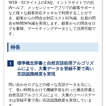
WEB・ECサイト上のFAQ、イントラサイトでの社
内ヘルプ、メッセンジャーアプリでの顧客サポート
など様々な顧客対応チャネルで利用することがで
き、顧客からの問合せ対応コスト65%減、社員の問
合せ時間96%減を実現します。顧客からの問合せロ
グを蓄積、マーケティングデータとして活用可能で
す。
特長
標準概念辞書と自然言語処理アルゴリズ
1
ムにより、大量データを登録不要で高い
言語認識精度を実現
問い合わせログなどの様々な言語データを元にし
て、長い時間をかけて機械学習を行った概念辞書と
自然言語アルゴリズムにより、大量のコーパスデー
タは登録不要で高い言語認識精度を実現していま
す。