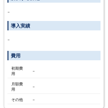
−
導入実績
−
費用
初期費
−
用
月額費
−
用
その他
−