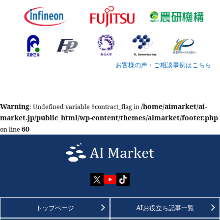
お客様の声・ご相談事例はこちら
Warning
/home/aimarket/ai-
: Undefined variable $contract_flag in
market.jp/public_html/wp-content/themes/aimarket/footer.php
60
on line
トップページ
AIお役立ち記事一覧