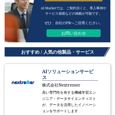
AI Marketでは、ご契約頂くと、
導入事例や
サービス画面などの掲載が可能です。
ぜひ、自社のPRへご活用ください。
お問い合わせ
おすすめ / 人気の他製品・サービス
AIソリューションサービ
ス
株式会社Nextremer
高い専門性を有する機械学習エン
ジニア・データサイエンティスト
が、データを活用したイノベーシ
ョンをサポートします