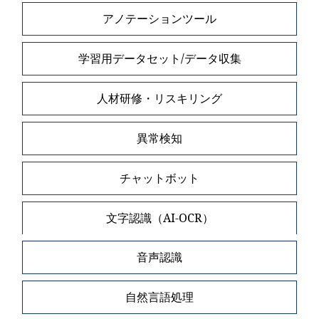
アノテーションツール
学習用データセット/データ収集
人材研修・リスキリング
異常検知
チャットボット
文字認識（AI-OCR）
音声認識
自然言語処理