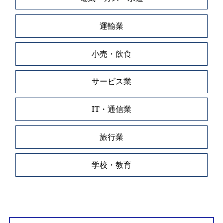
運輸業
小売・飲食
サービス業
IT・通信業
旅行業
学校・教育