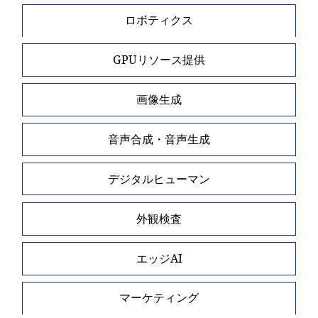
ロボティクス
GPUリソース提供
画像生成
音声合成・音声生成
デジタルヒューマン
外観検査
エッジAI
マーケティング