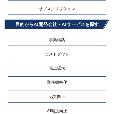
サブスクリプション
目的からAI開発会社・AIサービスを探す
事業構築
コストダウン
売上拡大
業務効率化
品質向上
AI精度向上