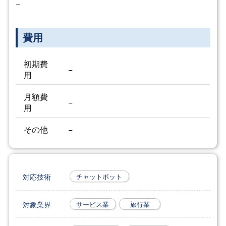
−
費用
初期費
−
用
月額費
−
用
その他
−
対応技術
チャットボット
対象業界
サービス業
旅行業