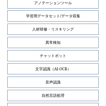
アノテーションツール
学習用データセット/データ収集
人材研修・リスキリング
異常検知
チャットボット
文字認識（AI-OCR）
音声認識
自然言語処理