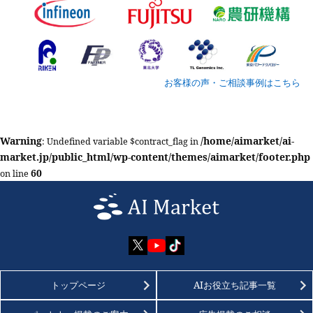
お客様の声・ご相談事例はこちら
Warning
/home/aimarket/ai-
: Undefined variable $contract_flag in
market.jp/public_html/wp-content/themes/aimarket/footer.php
60
on line
トップページ
AIお役立ち記事一覧