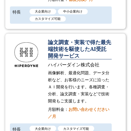
特長
大企業向け
中小企業向け
カスタマイズ可能
論文調査・実装で得た最先
端技術を駆使したAI受託
開発サービス
ハイパーダイン株式会社
画像解析、最適化問題、データ分
析など、お客様のニーズに沿った
ＡＩ開発を行います。各種調査・
分析、論文調査・実装などで技術
開発もご支援します。
月額料金：
お問い合わせください
／月
特長
大企業向け
カスタマイズ可能