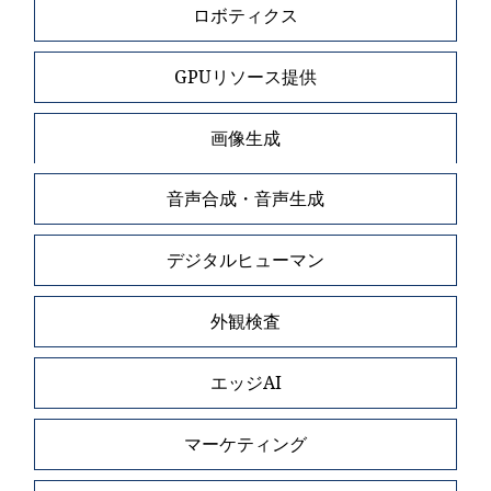
ロボティクス
GPUリソース提供
画像生成
音声合成・音声生成
デジタルヒューマン
外観検査
エッジAI
マーケティング