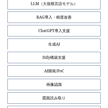
LLM（大規模言語モデル）
RAG導入・精度改善
ChatGPT導入支援
生成AI
Dify構築支援
AI開発/PoC
画像認識
図面読み取り