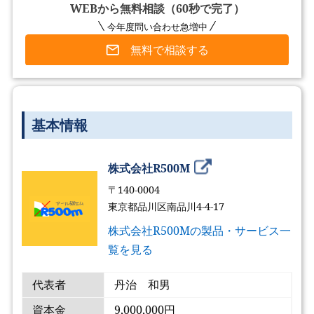
WEBから無料相談（60秒で完了）
今年度問い合わせ急増中
無料で相談する
基本情報
株式会社R500M
〒140-0004
東京都品川区南品川4-4-17
株式会社R500Mの製品・サービス一
覧を見る
代表者
丹治 和男
資本金
9,000,000円