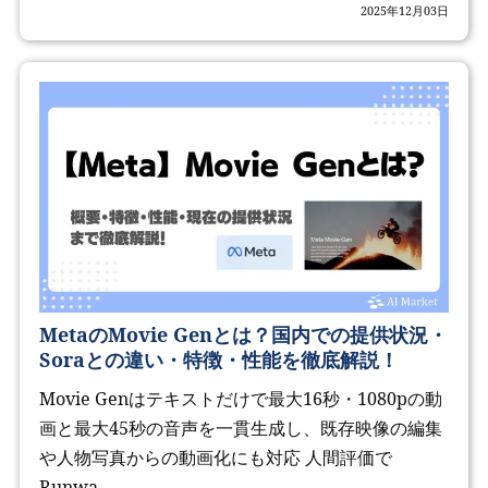
2025年12月03日
MetaのMovie Genとは？国内での提供状況・
Soraとの違い・特徴・性能を徹底解説！
Movie Genはテキストだけで最大16秒・1080pの動
画と最大45秒の音声を一貫生成し、既存映像の編集
や人物写真からの動画化にも対応 人間評価で
Runwa...