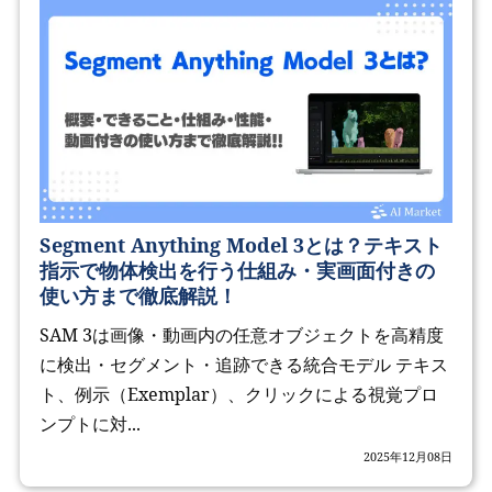
Segment Anything Model 3とは？テキスト
指示で物体検出を行う仕組み・実画面付きの
使い方まで徹底解説！
SAM 3は画像・動画内の任意オブジェクトを高精度
に検出・セグメント・追跡できる統合モデル テキス
ト、例示（Exemplar）、クリックによる視覚プロ
ンプトに対...
2025年12月08日