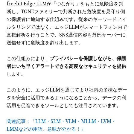
freebit Edge LLMが「つながり」をもとに危険度を判
断し、TONEファミリーで判断された危険度を見守り側
の保護者に通知する仕組みです。従来のキーワードフィ
ルタリングではなく、エッジLLMがスマートフォン内で
直接解析を行うことで、SNS通信内容を外部サーバーに
送信せずに危険度を割り出します。
この仕組みにより、
プライバシーを保護しながら、保護
者にいち早くアラートできる高度なセキュリティを提供
します。
このように、エッジLLMを通じてより社内の多様なデー
タを安全に活用できるようになることから、データの利
活用を促進できるツールとしても注目されています。
関連記事：「LLM・SLM・VLM・MLLM・LVM・
LMMなどの用語、意味が分かる！」