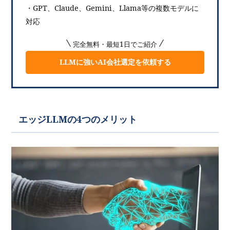
・GPT、Claude、Gemini、Llama等の複数モデルに
対応
完全無料・最短1日でご紹介
LLMに強いAI会社選定を依頼する
エッジLLMの4つのメリット