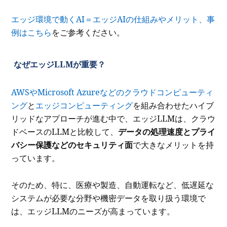
エッジ環境で動くAI＝エッジAIの仕組みやメリット、事
例はこちら
をご参考ください。
なぜエッジLLMが重要？
AWSやMicrosoft
Azureなどのクラウドコンピュ
ーティ
ング
と
エッジコンピューティング
を組み合わせたハイブ
リッドなアプローチが進む中で、エッジLLMは、クラウ
ドベースのLLMと比較して、
データの処理速度とプライ
バシー保護などのセキュリティ面
で大きなメリットを持
っています。
そのため、特に、医療や製造、自動運転など、低遅延な
システムが必要な分野や機密データを取り扱う環境で
は、エッジLLMのニーズが高まっています。