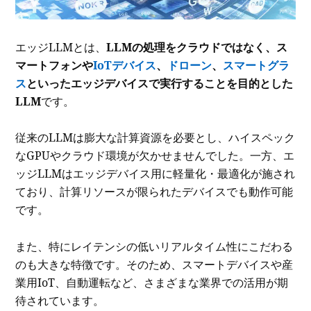
エッジLLMとは、
LLMの処理をクラウドではなく、ス
マートフォンや
IoTデバイス
、
ドローン
、
スマートグラ
ス
といったエッジデバイスで実行することを目的とした
LLM
です。
従来のLLMは膨大な計算資源を必要とし、ハイスペック
なGPUやクラウド環境が欠かせませんでした。一方、エ
ッジLLMはエッジデバイス用に軽量化・最適化が施され
ており、計算リソースが限られたデバイスでも動作可能
です。
また、特にレイテンシの低いリアルタイム性にこだわる
のも大きな特徴です。そのため、スマートデバイスや産
業用IoT、自動運転など、さまざまな業界での活用が期
待されています。