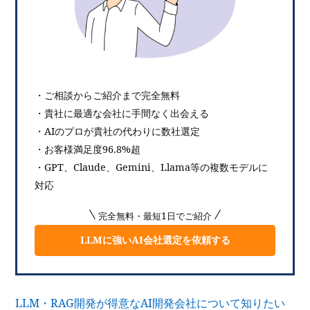
・ご相談からご紹介まで完全無料
・貴社に最適な会社に手間なく出会える
・AIのプロが貴社の代わりに数社選定
・お客様満足度96.8%超
・GPT、Claude、Gemini、Llama等の複数モデルに
対応
完全無料・最短1日でご紹介
LLMに強いAI会社選定を依頼する
LLM・RAG開発が得意なAI開発会社について知りたい