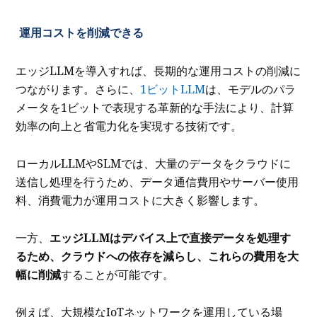
運用コストを削減できる
エッジLLMを導入すれば、長期的な運用コストの削減に
つながります。さらに、
1ビットLLM
は、モデルのパラ
メータを1ビットで表現する革新的な手法により、計算
効率の向上と省電力化を実現する技術です。
ローカルLLMやSLMでは、大量のデータをクラウドに
送信し処理を行うため、データ通信費用やサーバー使用
料、消費電力が運用コストに大きく影響します。
一方、
エッジLLMはデバイス上で直接データを処理す
るため、クラウドへの依存を減らし、これらの費用を大
幅に削減
することが可能です。
例えば、大規模なIoTネットワークを運用している場