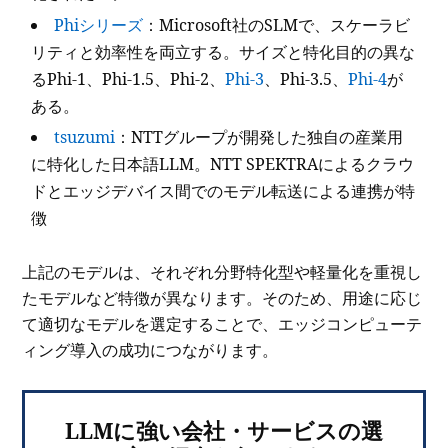
Phiシリーズ
：Microsoft社のSLMで、スケーラビ
リティと効率性を両立する。サイズと特化目的の異な
るPhi-1、Phi-1.5、Phi-2、
Phi-3
、Phi-3.5、
Phi-4
が
ある。
tsuzumi
：NTTグループが開発した独自の産業用
に特化した日本語LLM。NTT SPEKTRAによるクラウ
ドとエッジデバイス間でのモデル転送による連携が特
徴
上記のモデルは、それぞれ分野特化型や軽量化を重視し
たモデルなど特徴が異なります。そのため、用途に応じ
て適切なモデルを選定することで、エッジコンピューテ
ィング導入の成功につながります。
LLMに強い会社・サービスの選