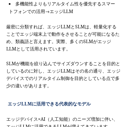
多機能性よりもリアルタイム性を優先するスマー
トフォンでの活用→エッジLLM
厳密に分類すれば、エッジLLMとSLMは、軽量化する
ことでエッジ端末上で動作をさせることが可能になるた
め、類義語と言えます。実際、多くのSLMがエッジ
LLMとして活用されています。
SLMが機能を絞り込んでサイズダウンすることを目的と
しているのに対し、エッジLLMはその名の通り、エッジ
デバイスでのリアルタイム制御を目的としている点で多
少の違いがあります。
エッジLLMに活用できる代表的なモデル
エッジデバイス×AI（人工知能）のニーズ増加に伴い、
エッジLLMに活用できるLLMが増えてきています。