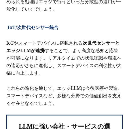
められる処理はエッジで行うといった分散型の運用が一
般化していくでしょう。
IoT/次世代センサー統合
IoTやスマートデバイスに搭載される
次世代センサーと
エッジLLMが連携
することで、より高度な感知と応答
が可能になります。リアルタイムでの状況認識や環境へ
の適応がさらに進化し、スマートデバイスの利便性が大
幅に向上します。
これらの進化を通じて、エッジLLMは今後医療や製造、
スマートデバイスなど、多様な分野での価値創出を支え
る存在となるでしょう。
LLMに強い会社・サービスの選