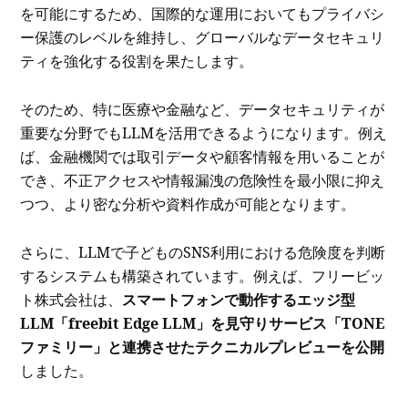
を可能にするため、国際的な運用においてもプライバシ
ー保護のレベルを維持し、グローバルなデータセキュリ
ティを強化する役割を果たします。
そのため、特に医療や金融など、データセキュリティが
重要な分野でもLLMを活用できるようになります。例え
ば、金融機関では取引データや顧客情報を用いることが
でき、不正アクセスや情報漏洩の危険性を最小限に抑え
つつ、より密な分析や資料作成が可能となります。
さらに、LLMで子どものSNS利用における危険度を判断
するシステムも構築されています。例えば、フリービッ
ト株式会社は、
スマートフォンで動作するエッジ型
LLM「freebit Edge LLM」を見守りサービス「TONE
ファミリー」と連携させたテクニカルプレビューを公開
しました。