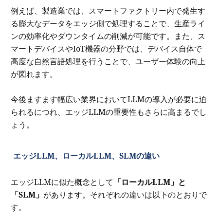
例えば、製造業では、スマートファクトリー内で発生す
る膨大なデータをエッジ側で処理することで、生産ライ
ンの効率化やダウンタイムの削減が可能です。また、ス
マートデバイスやIoT機器の分野では、デバイス自体で
高度な自然言語処理を行うことで、ユーザー体験の向上
が図れます。
今後ますます幅広い業界においてLLMの導入が必要に迫
られるにつれ、エッジLLMの重要性もさらに高まるでし
ょう。
エッジLLM、ローカルLLM、SLMの違い
エッジLLMに似た概念として
「ローカルLLM」と
「SLM」
があります。それぞれの違いは以下のとおりで
す。