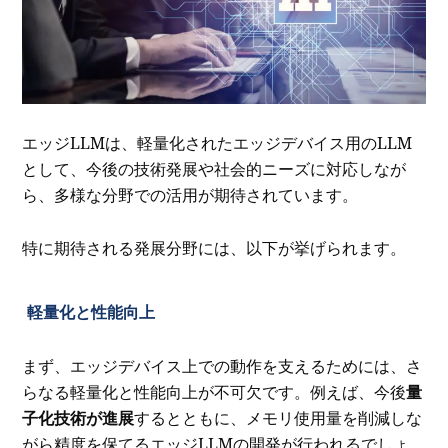
エッジLLMは、軽量化されたエッジデバイス用のLLM
として、今後の技術発展や社会的ニーズに対応しなが
ら、多様な分野での活用が期待されています。
特に期待される発展分野には、以下が挙げられます。
軽量化と性能向上
まず、エッジデバイス上での動作を支えるためには、さ
らなる軽量化と性能向上が不可欠です。例えば、今後
量
子化技術が進展
するとともに、メモリ使用量を削減しな
がら精度を保てるエッジLLMの開発が行われるでしょ