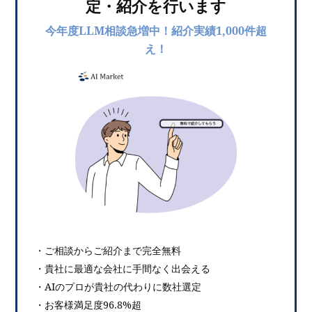
定・紹介を行います
今年度LLM相談急増中！紹介実績1,000件超
え！
・ご相談からご紹介まで完全無料
・貴社に最適な会社に手間なく出会える
・AIのプロが貴社の代わりに数社選定
・お客様満足度96.8%超