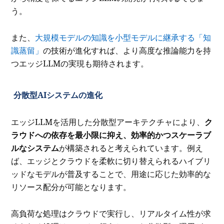
う。
また、
大規模モデルの知識を小型モデルに継承する「知
識蒸留」
の技術が進化すれば、より高度な推論能力を持
つエッジLLMの実現も期待されます。
分散型AIシステムの進化
エッジLLMを活用した分散型アーキテクチャにより、
ク
ラウドへの依存を最小限に抑え、効率的かつスケーラブ
ルなシステム
が構築されると考えられています。例え
ば、エッジとクラウドを柔軟に切り替えられるハイブリ
ッドなモデルが普及することで、用途に応じた効率的な
リソース配分が可能となります。
高負荷な処理はクラウドで実行し、リアルタイム性が求