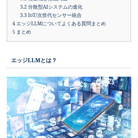
3.2
分散型AIシステムの進化
3.3
IoT/次世代センサー統合
4
エッジLLMについてよくある質問まとめ
5
まとめ
エッジLLMとは？