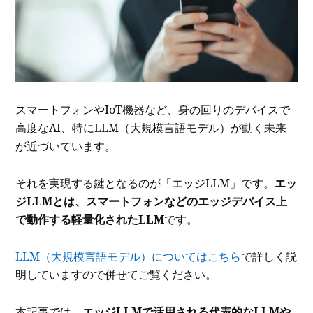
スマートフォンやIoT機器など、身の回りのデバイスで
高度なAI、特にLLM（大規模言語モデル）が動く未来
が近づいています。
それを実現する鍵となるのが「エッジLLM」です。
エッ
ジLLMとは、スマートフォンなどのエッジデバイス上
で動作する軽量化されたLLM
です。
LLM（大規模言語モデル）についてはこちら
で詳しく説
明していますので併せてご覧ください。
本記事では、
エ
ッジLLMで活用される代表的なLLMや