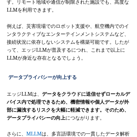
す。リモート地域や通信が制限された施設でも、高度な
LLMを利用できます。
例えば、災害現場でのロボット支援や、航空機内でのイ
ンタラクティブなエンターテインメントシステムなど、
接続状況に依存しないシステムを構築可能です。したが
って、エッジLLMが普及するにつれ、これまで以上に
LLMが身近な存在となるでしょう。
データプライバシーが向上する
エッジLLMは、
データをクラウドに送信せずローカルデ
バイス内で処理できるため、機密情報や個人データが外
部に漏洩するリスクを大幅に軽減できます。そのため、
データプライバシーの向上
につながります。
さらに、
MLLM
は、多言語環境での一貫したデータ解析