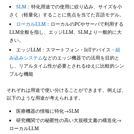
SLM
：特化用途での使用に絞り込み、サイズを小
さく（軽量化）することに焦点を当てた言語モデル。
ローカルLLM
：ローカルのPCやサーバで利用する
LLM全般を指し、エッジLLM、SLMより一般的に大
きい。
エッジLLM：スマートフォン・IoTデバイス・
組
み込みシステム
などのエッジ機器での活用を目的と
し、リアルタイム性が必要とされるゆえに比較的シン
プルな機能
それぞれは用途で使い分けることができます。例えば、
以下のような用途が考えられます。
医療機器の情報に特化→SLM
研究機関での秘匿性の高い大規模文書の構造化→
ローカルLLM