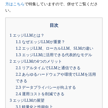
方はこちら
で特集していますので、併せてご覧くださ
い。
目次
1
エッジLLMとは？
1.1
なぜエッジLLMが重要？
1.2
エッジLLM、ローカルLLM、SLMの違い
1.3
エッジLLMに活用できる代表的なモデル
2
エッジLLMの4つのメリット
2.1
リアルタイムでLLMと通信できる
2.2
あらゆるハードウェアや環境でLLMを活用
できる
2.3
データプライバシーが向上する
2.4
運用コストを削減できる
3
エッジLLMの展望
3.1
軽量化と性能向上