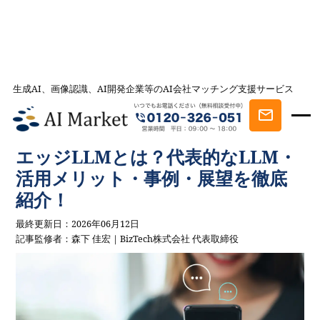
生成AI、画像認識、AI開発企業等のAI会社マッチング支援サービス
AI会社とのマッチングは AI Market
記事一覧
AIを学ぶ・知る
エッジLLMとは？代表的なLLM・活用メリ
ット・事例・展望を徹底紹介！
エッジLLMとは？代表的なLLM・
活用メリット・事例・展望を徹底
紹介！
最終更新日：2026年06月12日
記事監修者：森下 佳宏｜BizTech株式会社 代表取締役