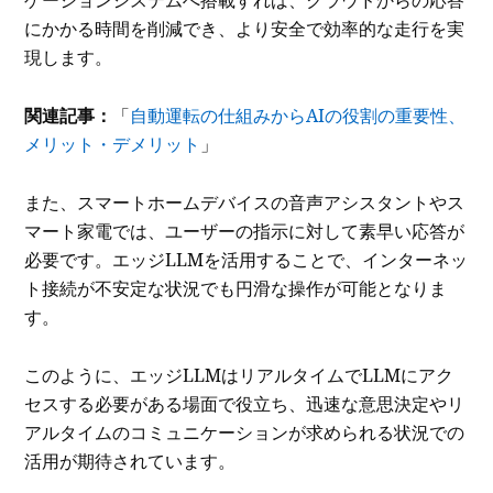
ゲーションシステムへ搭載すれば、クラウドからの応答
にかかる時間を削減でき、より安全で効率的な走行を実
現します。
関連記事：
「
自動運転の仕組みからAIの役割の重要性、
メリット・デメリット
」
また、スマートホームデバイスの音声アシスタントやス
マート家電では、ユーザーの指示に対して素早い応答が
必要です。エッジLLMを活用することで、インターネッ
ト接続が不安定な状況でも円滑な操作が可能となりま
す。
このように、エッジLLMはリアルタイムでLLMにアク
セスする必要がある場面で役立ち、迅速な意思決定やリ
アルタイムのコミュニケーションが求められる状況での
活用が期待されています。