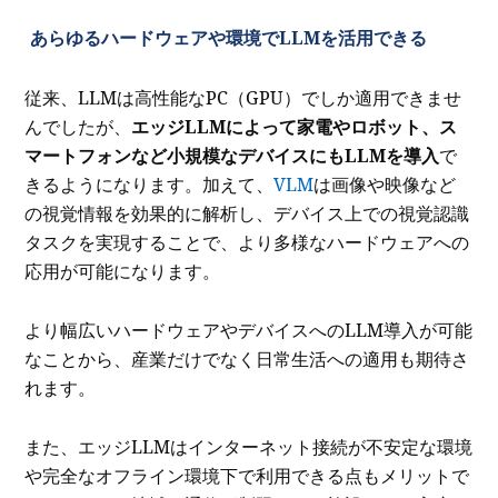
あらゆるハードウェアや環境でLLMを活用できる
従来、LLMは高性能なPC（GPU）でしか適用できませ
んでしたが、
エッジLLMによって家電やロボット、ス
マートフォンなど小規模なデバイスにもLLMを導入
で
きるようになります。加えて、
VLM
は画像や映像など
の視覚情報を効果的に解析し、デバイス上での視覚認識
タスクを実現することで、より多様なハードウェアへの
応用が可能になります。
より幅広いハードウェアやデバイスへのLLM導入が可能
なことから、産業だけでなく日常生活への適用も期待さ
れます。
また、エッジLLMはインターネット接続が不安定な環境
や完全なオフライン環境下で利用できる点もメリットで