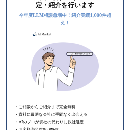
定・紹介を行います
今年度LLM相談急増中！紹介実績1,000件超
え！
・ご相談からご紹介まで完全無料
・貴社に最適な会社に手間なく出会える
・AIのプロが貴社の代わりに数社選定
・お客様満足度96.8%超