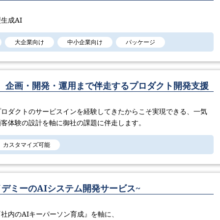
生成AI
大企業向け
中小企業向け
パッケージ
速。企画・開発・運用まで伴走するプロダクト開発支援
プロダクトのサービスインを経験してきたからこそ実現できる、一気
顧客体験の設計を軸に御社の課題に伴走します。
カスタマイズ可能
s ~アイデミーのAIシステム開発サービス~
社内のAIキーパーソン育成』を軸に、