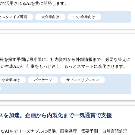
場で活用されるAIを共に開発します。
カスタマイズ可能
大企業向け
中小企業向け
あれば、情報を探す手間は最小限に。社内資料から外部情報まで、必要な答えに
い生成AIが、仕事をもっと速く、もっとスマートに進化させます。
中小企業向け
パッケージ
サブスクリプション
ネスを加速。企画から内製化まで一気通貫で支援
なAIをでリーズナブルに提供。画像処理・需要予測・自然言語処理