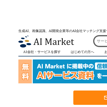
生成AI、画像認識、AI開発企業等のAI会社マッチング支
AI会社とのマッチングは AI Market
サービス業｜AI会
サービス業｜AI会社・AIサービス一覧
AI会社・サービスを探す
はじめての方へ