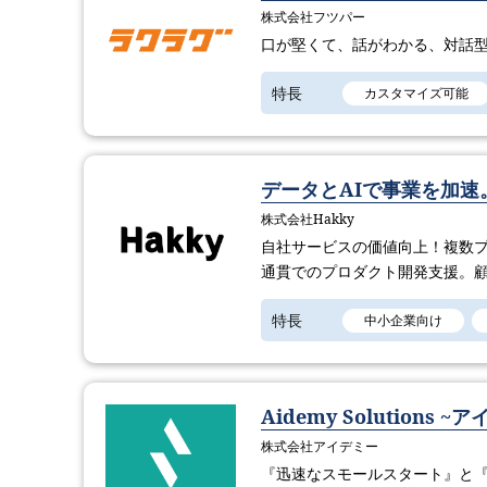
株式会社フツパー
口が堅くて、話がわかる、対話型
特長
カスタマイズ可能
データとAIで事業を加
株式会社Hakky
自社サービスの価値向上！複数
通貫でのプロダクト開発支援。
特長
中小企業向け
Aidemy Solution
株式会社アイデミー
『迅速なスモールスタート』と『