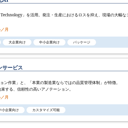
AI Technology​」を活用。発注・生産におけるロスを抑え、現場の大幅な
い／月
大企業向け
中小企業向け
パッケージ
ンサービス
ション作業」と、「本業の製造業ならではの品質管理体制」が特徴。
約束する、信頼性の高いアノテーション。
い／月
中小企業向け
カスタマイズ可能