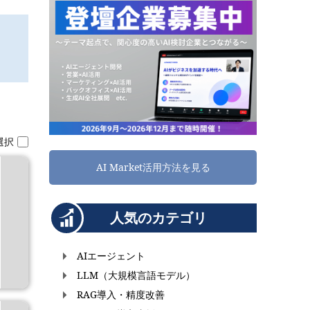
選択
AI Market活用方法を見る
人気のカテゴリ
AIエージェント
LLM（大規模言語モデル）
RAG導入・精度改善