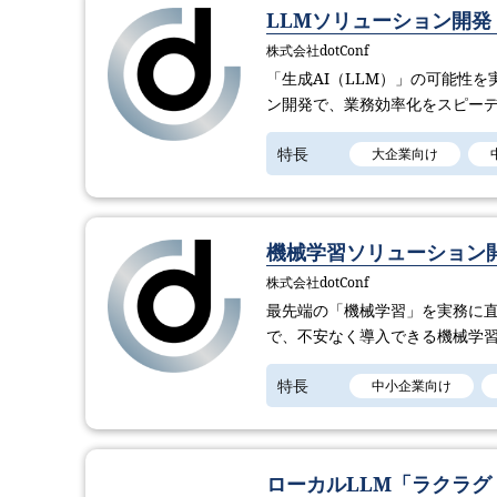
LLMソリューション開発・
株式会社dotConf
「生成AI（LLM）」の可能性を
ン開発で、業務効率化をスピー
特長
大企業向け
機械学習ソリューション開
株式会社dotConf
最先端の「機械学習」を実務に
で、不安なく導入できる機械学習
特長
中小企業向け
ローカルLLM「ラクラグ