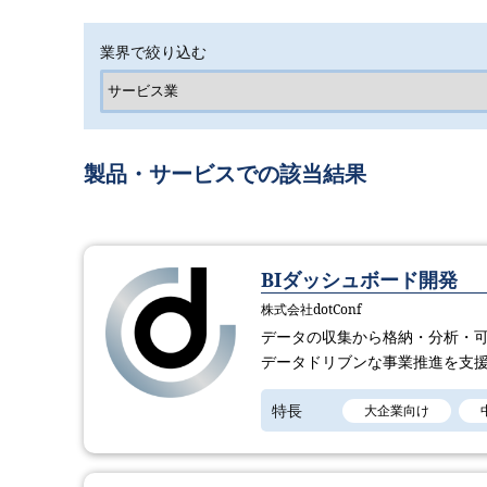
業界で絞り込む
製品・サービスでの該当結果
BIダッシュボード開発
株式会社dotConf
データの収集から格納・分析・可
データドリブンな事業推進を支
特長
大企業向け