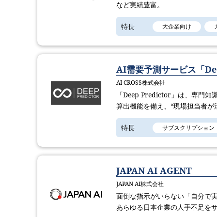
など実績豊富。
特長
大企業向け
AI需要予測サービス「Deep 
AI CROSS株式会社
「Deep Predictor」は
算出機能を備え、“現場担当者が
特長
サブスクリプション
JAPAN AI AGENT
JAPAN AI株式会社
面倒な指示がいらない「自分で実
あらゆる日本企業の人手不足を