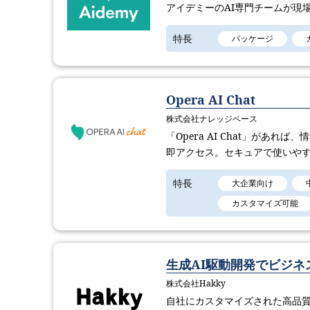
アイデミーのAI専門チームが現
特長
パッケージ
Opera AI Chat
株式会社ナレッジベース
「Opera AI Chat」が
即アクセス。セキュアで使いやす
特長
大企業向け
カスタマイズ可能
生成AI駆動開発でビジ
株式会社Hakky
自社にカスタマイズされた高品質