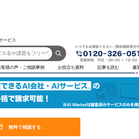
援サービス
社・AIサービス一覧
お客様の声・ご相談事例
お役立ち資料
記事を読む
厳
無料で相談する