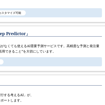
カスタマイズ可能
Predictor」
、専門知識がなくても使えるAI需要予測サービスです。高精度な予測と発注量
活用できること”を大切にしています。
行する考えるAI」が、
サポートします。