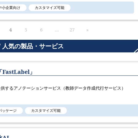
中小企業向け
カスタマイズ可能
4
5
6
…
27
»
/ 人気の製品・サービス
stLabel」
提供するアノテーションサービス（教師データ作成代行サービス）
パッケージ
カスタマイズ可能
AI