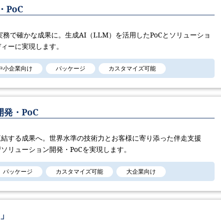
PoC
実務で確かな成果に。生成AI（LLM）を活用したPoCとソリューショ
ディーに実現します。
中小企業向け
パッケージ
カスタマイズ可能
発・PoC
直結する成果へ。世界水準の技術力とお客様に寄り添った伴走支援
ソリューション開発・PoCを実現します。
パッケージ
カスタマイズ可能
大企業向け
 」