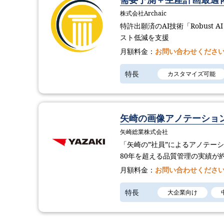
株式会社Archaic
特許出願済のAI技術「Robust 
スト低減を支援
月額料金：
お問い合わせくださ
特長
カスタマイズ可能
矢崎の画像アノテーショ
矢崎総業株式会社
「矢崎の”社員”によるアノテー
80年を超える品質管理の実績が
月額料金：
お問い合わせくださ
特長
大企業向け