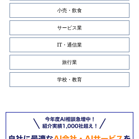
小売・飲食
サービス業
IT・通信業
旅行業
学校・教育