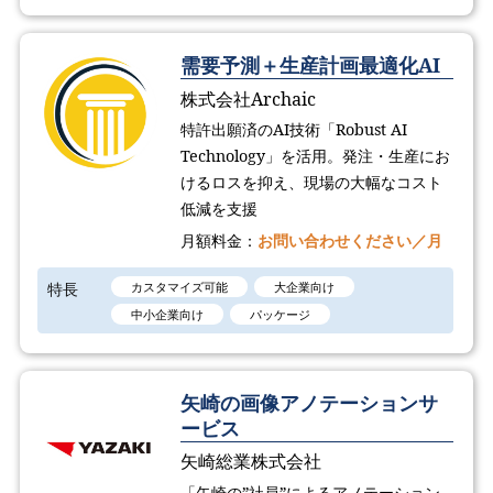
需要予測＋生産計画最適化AI
株式会社Archaic
特許出願済のAI技術「Robust AI
Technology​」を活用。発注・生産にお
けるロスを抑え、現場の大幅なコスト
低減を支援
月額料金：
お問い合わせください／月
特長
カスタマイズ可能
大企業向け
中小企業向け
パッケージ
矢崎の画像アノテーションサ
ービス
矢崎総業株式会社
「矢崎の”社員”によるアノテーション