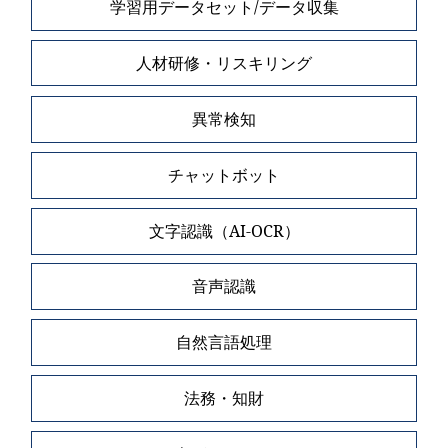
学習用データセット/データ収集
人材研修・リスキリング
異常検知
チャットボット
文字認識（AI-OCR）
音声認識
自然言語処理
法務・知財