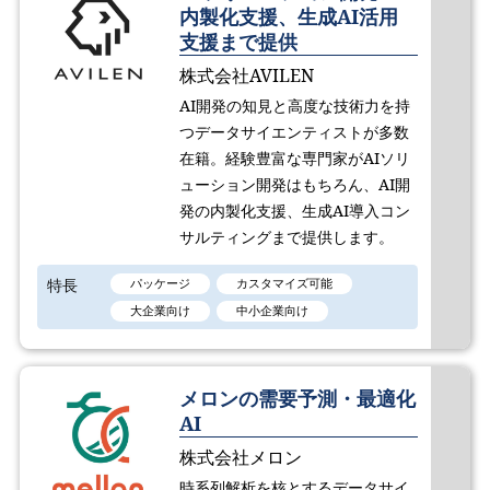
内製化支援、生成AI活用
支援まで提供
株式会社AVILEN
AI開発の知見と高度な技術力を持
つデータサイエンティストが多数
在籍。経験豊富な専門家がAIソリ
ューション開発はもちろん、AI開
発の内製化支援、生成AI導入コン
サルティングまで提供します。
特長
パッケージ
カスタマイズ可能
大企業向け
中小企業向け
メロンの需要予測・最適化
AI
株式会社メロン
時系列解析を核とするデータサイ