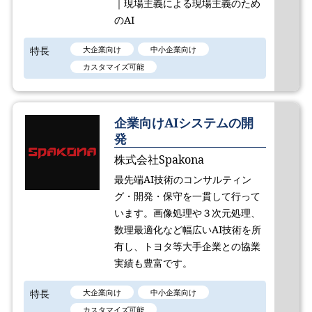
｜現場主義による現場主義のため
のAI
特長
大企業向け
中小企業向け
カスタマイズ可能
企業向けAIシステムの開
発
株式会社Spakona
最先端AI技術のコンサルティン
グ・開発・保守を一貫して行って
います。画像処理や３次元処理、
数理最適化など幅広いAI技術を所
有し、トヨタ等大手企業との協業
実績も豊富です。
特長
大企業向け
中小企業向け
カスタマイズ可能