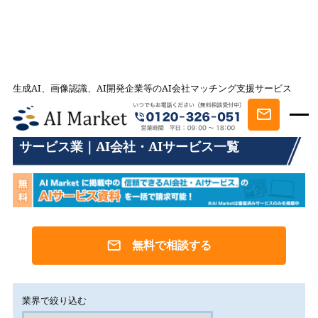
生成AI、画像認識、AI開発企業等のAI会社マッチング支援サービス
AI会社とのマッチングは AI Market
サービス業｜AI会社・AIサービス一覧
サービス業｜AI会社・AIサービス一覧
無料で相談する
業界で絞り込む