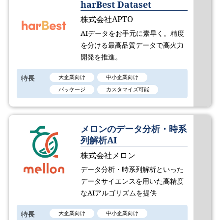
harBest Dataset
株式会社APTO
AIデータをお手元に素早く。精度
を分ける最高品質データで高火力
開発を推進。
特長
大企業向け
中小企業向け
パッケージ
カスタマイズ可能
メロンのデータ分析・時系
列解析AI
株式会社メロン
データ分析・時系列解析といった
データサイエンスを用いた高精度
なAIアルゴリズムを提供
特長
大企業向け
中小企業向け