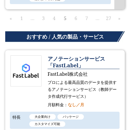
«
1
…
3
4
5
6
7
…
27
»
おすすめ / 人気の製品・サービス
アノテーションサービス
「FastLabel」
FastLabel株式会社
プロによる最高品質のデータを提供す
るアノテーションサービス（教師デー
タ作成代行サービス）
月額料金：
なし／月
特長
大企業向け
パッケージ
カスタマイズ可能