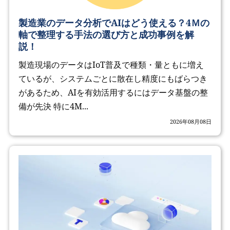
製造業のデータ分析でAIはどう使える？4Ｍの
軸で整理する手法の選び方と成功事例を解
説！
製造現場のデータはIoT普及で種類・量ともに増え
ているが、システムごとに散在し精度にもばらつき
があるため、AIを有効活用するにはデータ基盤の整
備が先決 特に4M...
2026年08月08日