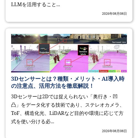
LLMを活用すること...
2026年08月08日
3Dセンサーとは？種類・メリット・AI導入時
の注意点、活用方法を徹底解説！
3Dセンサーは2Dでは捉えられない「奥行き・凹
凸」をデータ化する技術であり、ステレオカメラ、
ToF、構造化光、LiDARなど目的や環境に応じて方
式を使い分ける必...
2026年08月08日