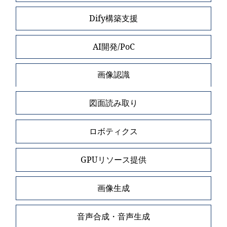
Dify構築支援
AI開発/PoC
画像認識
図面読み取り
ロボティクス
GPUリソース提供
画像生成
音声合成・音声生成