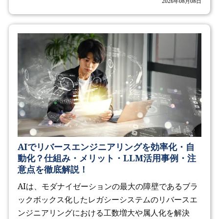
2026年08月08日
AIでリバースエンジニアリングを効率化・自
動化？仕組み・メリット・LLM活用事例・注
意点を徹底解説！
AIは、モダナイゼーションの最大の障壁であるブラ
ックボックス化したレガシーシステムのリバースエ
ンジニアリングにおける工数増大や属人化を解決