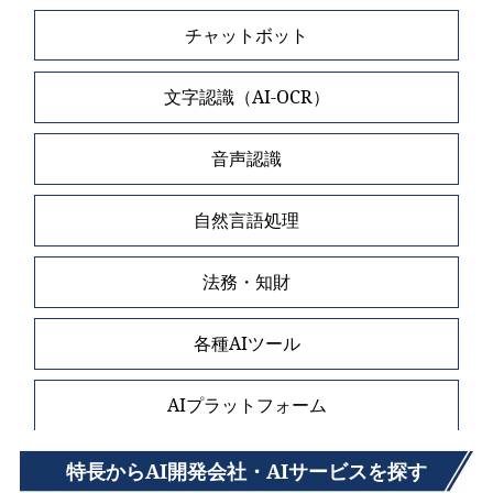
チャットボット
文字認識（AI-OCR）
音声認識
自然言語処理
法務・知財
各種AIツール
AIプラットフォーム
特長からAI開発会社・AIサービスを探す