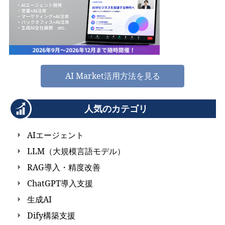
AI Market活用方法を見る
人気のカテゴリ
AIエージェント
LLM（大規模言語モデル）
RAG導入・精度改善
ChatGPT導入支援
生成AI
Dify構築支援