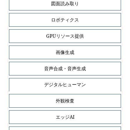
図面読み取り
ロボティクス
GPUリソース提供
画像生成
音声合成・音声生成
デジタルヒューマン
外観検査
エッジAI