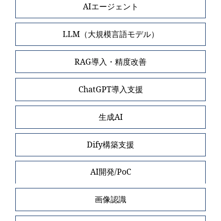
AIエージェント
LLM（大規模言語モデル）
RAG導入・精度改善
ChatGPT導入支援
生成AI
Dify構築支援
AI開発/PoC
画像認識