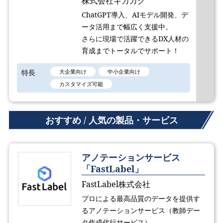
株式会社キカガク
ChatGPT導入、AIモデル開発、デ
ータ活用まで幅広く支援中。
さらに現場で活躍できるDX人材の
育成までトータルでサポート！
特長
大企業向け
中小企業向け
カスタマイズ可能
おすすめ / 人気の製品・サービス
アノテーションサービス
「FastLabel」
FastLabel株式会社
プロによる最高品質のデータを提供す
るアノテーションサービス（教師デー
タ作成代行サービス）