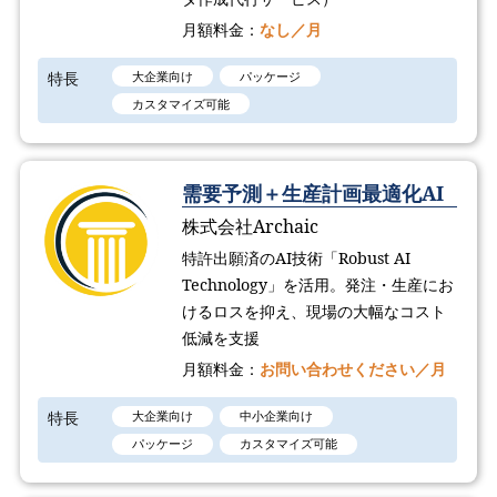
月額料金：
なし／月
特長
大企業向け
パッケージ
カスタマイズ可能
需要予測＋生産計画最適化AI
株式会社Archaic
特許出願済のAI技術「Robust AI
Technology​」を活用。発注・生産にお
けるロスを抑え、現場の大幅なコスト
低減を支援
月額料金：
お問い合わせください／月
特長
大企業向け
中小企業向け
パッケージ
カスタマイズ可能