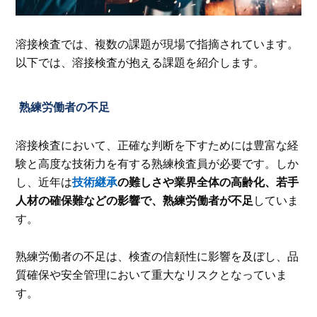
溶接検査では、複数の課題が現場で指摘されています。
以下では、溶接検査が抱える課題を紹介します。
熟練労働者の不足
溶接検査において、正確な判断を下すためには豊富な経
験と高度な技術力を有する熟練検査員が必要です。しか
し、近年は
技術継承
の難しさや業界全体の高齢化、若手
人材の確保難などの影響で、熟練労働者が不足
していま
す。
熟練労働者の不足は、検査の信頼性に影響を及ぼし、品
質確保や安全管理において重大なリスクとなっていま
す。