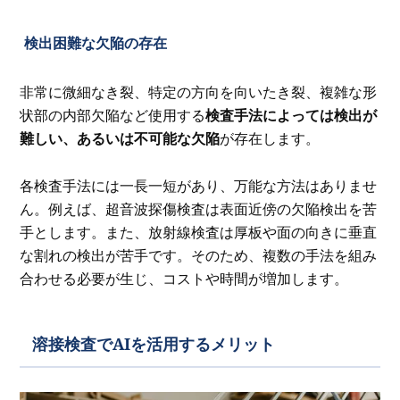
検出困難な欠陥の存在
非常に微細なき裂、特定の方向を向いたき裂、複雑な形
状部の内部欠陥など使用する
検査手法によっては検出が
難しい、あるいは不可能な欠陥
が存在します。
各検査手法には一長一短があり、万能な方法はありませ
ん。例えば、超音波探傷検査は表面近傍の欠陥検出を苦
手とします。また、放射線検査は厚板や面の向きに垂直
な割れの検出が苦手です。そのため、複数の手法を組み
合わせる必要が生じ、コストや時間が増加します。
溶接検査でAIを活用するメリット