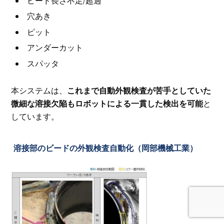
ビード長さ不足/超過
穴あき
ピット
アンダーカット
スパッタ
本システムは、
これまで自動外観検査が苦手としていた
微細な溶接欠陥もロボットによる一貫した検出を可能
と
しています。
溶接部のビードの外観検査自動化（岡部機械工業）