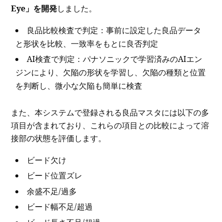
Eye」を開発
しました。
良品比較検査で判定：事前に設定した良品データ
と形状を比較、一致率をもとに良否判定
AI検査で判定：パナソニックで学習済みのAIエン
ジンにより、欠陥の形状を学習し、欠陥の種類と位置
を判断し、微小な欠陥も簡単に検査
また、本システムで登録される良品マスタには以下の多
項目が含まれており、これらの項目との比較によって溶
接部の状態を評価します。
ビード欠け
ビード位置ズレ
余盛不足/過多
ビード幅不足/超過