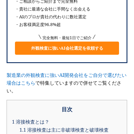
・ご相談からご紹介まで完全無料
・貴社に最適な会社に手間なく出会える
・AIのプロが貴社の代わりに数社選定
・お客様満足度96.8%超
完全無料・最短1日でご紹介
外観検査に強いAI会社選定を依頼する
製造業の外観検査に強いAI開発会社をご自分で選びたい
場合はこちら
で特集していますので併せてご覧くださ
い。
目次
1
溶接検査とは？
1.1
溶接検査は主に非破壊検査と破壊検査