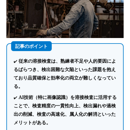
従来の溶接検査は、熟練者不足や人的要因によ
るばらつき、検出困難な欠陥といった課題を抱え
ており品質確保と効率化の両立が難しくなってい
る。
AI技術（特に画像認識）を溶接検査に活用する
ことで、検査精度の一貫性向上、検出漏れや過検
出の削減、検査の高速化、属人化の解消といった
メリットがある。