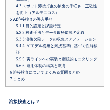
4.3
スポット溶接打点の検査の手軽さ・正確性
を向上（アルモニコス）
5
AI溶接検査の導入手順
5.1
1.目的設定と課題特定
5.2
2.検査手法とデータ取得環境の定義
5.3
3.溶接欠陥データの収集とアノテーション
5.4
4. AIモデル構築と溶接基準に基づく性能検
証
5.5
5. 実ラインへの実装と継続的モニタリング
5.6
6. 運用体制の構築と教育
6
溶接検査についてよくある質問まとめ
7
まとめ
溶接検査とは？