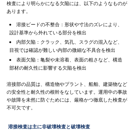
検査により明らかになる欠陥には、以下のようなものが
あります。
溶接ビードの不整合：形状や寸法のズレにより、
設計基準から外れている部分を検出
内部欠陥：クラック、気孔、スラグの混入など、
目視では確認が難しい内部の微細な不具合を検出
表面欠陥：亀裂や未溶着、表面の粗さなど、構造
部材の耐久性に影響する欠陥を検出
溶接部の品質は、構造物やプラント、船舶、建築物など
の安全性と耐久性の根幹をなしています。運用中の事故
や故障を未然に防ぐためには、厳格かつ徹底した検査が
不可欠です。
溶接検査は主に非破壊検査と破壊検査