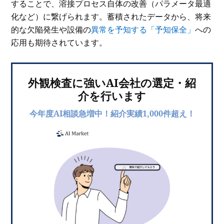
することで、溶接プロセス自体の改善（パラメータ最適
化など）に繋げられます。蓄積されたデータから、将来
的な欠陥発生や設備の
異常を予知する「予知保全」
への
応用も期待されています。
外観検査に強いAI会社の選定・紹
介を行います
今年度AI相談急増中！紹介実績1,000件超え！