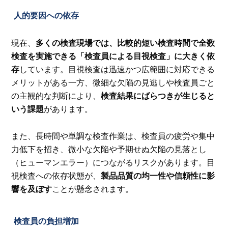
人的要因への依存
現在、
多くの検査現場では、比較的短い検査時間で全数
検査を実施できる「検査員による目視検査」に大きく依
存
しています。目視検査は迅速かつ広範囲に対応できる
メリットがある一方、微細な欠陥の見逃しや検査員ごと
の主観的な判断により、
検査結果にばらつきが生じると
いう課題
があります。
また、長時間や単調な検査作業は、検査員の疲労や集中
力低下を招き、微小な欠陥や予期せぬ欠陥の見落とし
（ヒューマンエラー）につながるリスクがあります。目
視検査への依存状態が、
製品品質の均一性や信頼性に影
響を及ぼす
ことが懸念されます。
検査員の負担増加