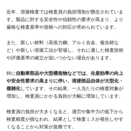
近年、溶接検査では検査員の負担増加が懸念されていま
す。製品に対する安全性や信頼性の要求が高まり、より
厳格な検査基準や規格への対応が求められています。
また、新しい材料（高張力鋼、アルミ合金、複合材な
ど）や新しい溶接工法が登場し、それに適した検査技術
や評価基準の確立が追いつかない場合があります。
特に
自動車部品や大型構造物などでは、生産効率の向上
や安全性要求の高まりに伴い、溶接部品自体が大型化・
複雑化
しています。その結果、一人当たりの検査対象が
増加し、検査員にかかる負担が大幅に増加しています。
検査員の負担が大きくなると、過労や集中力の低下から
検査精度が損なわれ、結果として検査ミスが発生しやす
くなることから対策が急務です。