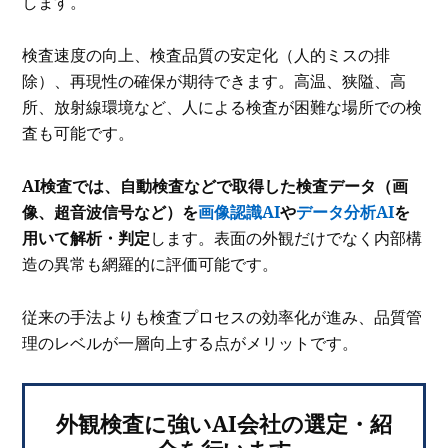
します。
検査速度の向上、検査品質の安定化（人的ミスの排
除）、再現性の確保が期待できます。高温、狭隘、高
所、放射線環境など、人による検査が困難な場所での検
査も可能です。
AI検査では、自動検査などで取得した検査データ（画
像、超音波信号など）を
画像認識AI
や
データ分析AI
を
用いて解析・判定
します。表面の外観だけでなく内部構
造の異常も網羅的に評価可能です。
従来の手法よりも検査プロセスの効率化が進み、品質管
理のレベルが一層向上する点がメリットです。
外観検査に強いAI会社の選定・紹