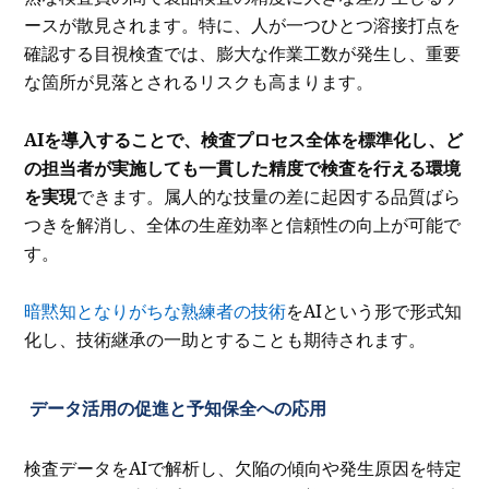
ースが散見されます。特に、人が一つひとつ溶接打点を
確認する目視検査では、膨大な作業工数が発生し、重要
な箇所が見落とされるリスクも高まります。
AIを導入することで、検査プロセス全体を標準化し、ど
の担当者が実施しても一貫した精度で検査を行える環境
を実現
できます。属人的な技量の差に起因する品質ばら
つきを解消し、全体の生産効率と信頼性の向上が可能で
す。
暗黙知となりがちな熟練者の技術
をAIという形で形式知
化し、技術継承の一助とすることも期待されます。
データ活用の促進と予知保全への応用
検査データをAIで解析し、欠陥の傾向や発生原因を特定