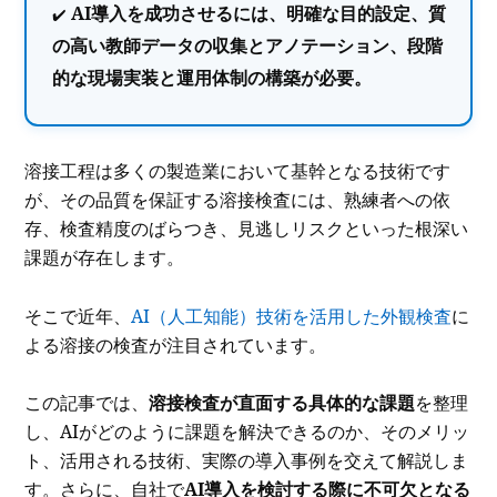
AI導入を成功させるには、明確な目的設定、質
の高い教師データの収集とアノテーション、段階
的な現場実装と運用体制の構築が必要。
溶接工程は多くの製造業において基幹となる技術です
が、その品質を保証する溶接検査には、熟練者への依
存、検査精度のばらつき、見逃しリスクといった根深い
課題が存在します。
そこで近年、
AI（人工知能）技術を活用した外観検査
に
よる溶接の検査が注目されています。
この記事では、
溶接検査が直面する具体的な課題
を整理
し、AIがどのように課題を解決できるのか、そのメリッ
ト、活用される技術、実際の導入事例を交えて解説しま
す。さらに、自社で
AI導入を検討する際に不可欠となる