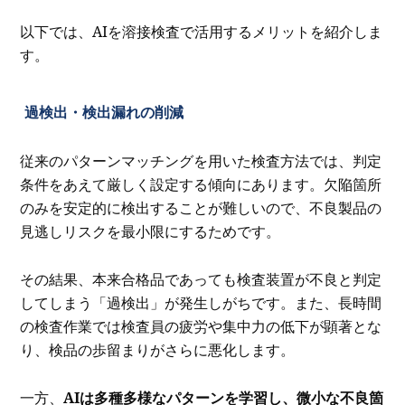
以下では、AIを溶接検査で活用するメリットを紹介しま
す。
過検出・検出漏れの削減
従来のパターンマッチングを用いた検査方法では、判定
条件をあえて厳しく設定する傾向にあります。欠陥箇所
のみを安定的に検出することが難しいので、不良製品の
見逃しリスクを最小限にするためです。
その結果、本来合格品であっても検査装置が不良と判定
してしまう「過検出」が発生しがちです。また、長時間
の検査作業では検査員の疲労や集中力の低下が顕著とな
り、検品の歩留まりがさらに悪化します。
一方、
AIは多種多様なパターンを学習し、微小な不良箇