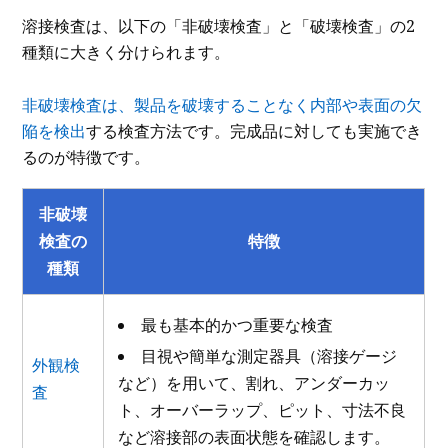
溶接検査は、以下の「非破壊検査」と「破壊検査」の2
種類に大きく分けられます。
非破壊検査は、製品を破壊することなく内部や表面の欠
陥を検出
する検査方法です。完成品に対しても実施でき
るのが特徴です。
非破壊
検査の
特徴
種類
最も基本的かつ重要な検査
目視や簡単な測定器具（溶接ゲージ
外観検
など）を用いて、割れ、アンダーカッ
査
ト、オーバーラップ、ピット、寸法不良
など溶接部の表面状態を確認します。