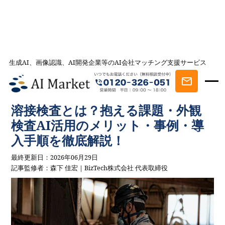
生成AI、画像認識、AI開発企業等のAI会社マッチング支援サービス
AI会社とのマッチングは AI Market
記事一覧
AI事例・AI活用法を探す
溶接検査とは？抱える課題・外観検
査AI活用のメリット・事例・導入手順を徹底解説！
溶接検査とは？抱える課題・外観
検査AI活用のメリット・事例・導
入手順を徹底解説！
最終更新日：2026年06月29日
記事監修者：森下 佳宏｜BizTech株式会社 代表取締役