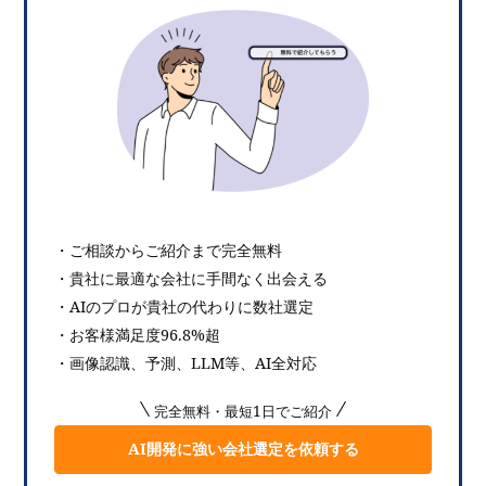
・ご相談からご紹介まで完全無料
・貴社に最適な会社に手間なく出会える
・AIのプロが貴社の代わりに数社選定
・お客様満足度96.8%超
・画像認識、予測、LLM等、AI全対応
完全無料・最短1日でご紹介
AI開発に強い会社選定を依頼する