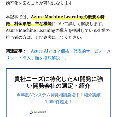
効率化を図ることが可能になります。
本記事では、
Azure Machine Learningの概要や特
徴、料金形態、主な機能
について詳しく解説します。
Azure Machine Learningの導入を検討している企業の
担当者の方は、ぜひ参考にしてください。
関連記事：
「
Azure AIとは？価格・代表的サービス・メ
リット・導入手順を徹底解説！
」
貴社ニーズに特化したAI開発に強
い開発会社の選定・紹介
今年度AIシステム開発相談急増中！紹介実績
1,000件超え！