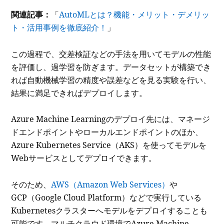
関連記事：
「
AutoMLとは？機能・メリット・デメリッ
ト・活用事例を徹底紹介！
」
この過程で、交差検証などの手法を用いてモデルの性能
を評価し、過学習を防ぎます。データセットが構築でき
れば自動機械学習の精度や誤差などを見る実験を行い、
結果に満足できればデプロイします。
Azure Machine Learningのデプロイ先には、マネージ
ドエンドポイントやローカルエンドポイントのほか、
Azure Kubernetes Service（AKS）を使ってモデルを
Webサービスとしてデプロイできます。
そのため、
AWS（Amazon Web Services）
や
GCP（Google Cloud Platform）などで実行している
Kubernetesクラスターへモデルをデプロイすることも
可能です。マルチクラウド環境でAzure Machine