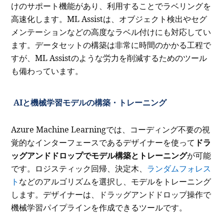
けのサポート機能があり、利用することでラベリングを
高速化します。ML Assistは、オブジェクト検出やセグ
メンテーションなどの高度なラベル付けにも対応してい
ます。データセットの構築は非常に時間のかかる工程で
すが、ML Assistのような労力を削減するためのツール
も備わっています。
AIと機械学習モデルの構築・トレーニング
Azure Machine Learningでは、コーディング不要の視
覚的なインターフェースであるデザイナーを使って
ドラ
ッグアンドドロップでモデル構築とトレーニング
が可能
です。ロジスティック回帰、決定木、
ランダムフォレス
ト
などのアルゴリズムを選択し、モデルをトレーニング
します。デザイナーは、ドラッグアンドドロップ操作で
機械学習パイプラインを作成できるツールです。