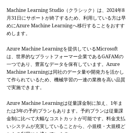
Machine Learning Studio（クラシック）は、2024年8
月31日にサポートが終了するため、利用している方は早
めにAzure Machine Learningへ移行することをおすす
めします。
Azure Machine Learningを提供しているMicrosoft
は、世界的なプラットフォーマー企業であるGAFAMの
一つであり、豊富なデータを保有しています。Azure
Machine Learningは同社のデータ量や開発力を活かし
て作られているため、機械学習の一連の業務を高い品質
で実施できます。
Azure Machine Learningは従量課金制に加え、1年ま
たは3年の予約プランもあります。予約プランは従量課
金制に比べて大幅なコストカットが可能です。料金支払
いシステムが充実していることから、小規模・大規模ど