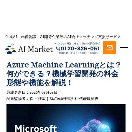
生成AI、画像認識、AI開発企業等のAI会社マッチング支援サービス
AI会社とのマッチングは AI Market
記事一覧
AIを学ぶ・知る
Azure Machine Learningとは？何ができ
る？機械学習開発の料金形態や機能を解説！
Azure Machine Learningとは？
何ができる？機械学習開発の料金
形態や機能を解説！
最終更新日：2026年08月08日
記事監修者：森下 佳宏｜BizTech株式会社 代表取締役