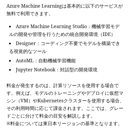
Azure Machine Learningは基本的に以下のサービスが
無料で利用できます。
Azure Machine Learning Studio：機械学習モデ
ルの開発や管理を行うための統合開発環境（IDE）
Designer：コーディング不要でモデルを構築でき
る視覚的なツール
AutoML：自動機械学習機能
Jupyter Notebook：対話型の開発環境
料金が発生するのは、計算リソースを使用する場合で
す。例えば、モデルのトレーニングやデプロイに仮想マ
シン（VM）やKubernetesクラスターを使用する場合、
その利用時間に応じて課金されます。ここでは、グレー
ドごとに分けて料金の目安を解説します。
※料金については東日本リージョンの基準となります。