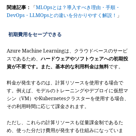
関連記事：
「
MLOpsとは？導入すべき理由・手順・
DevOps・LLMOpsとの違いを分かりやすく解説！
」
初期費用をセーブできる
Azure Machine Learningは、クラウドベースのサービ
スであるため、
ハードウェアやソフトウェアへの初期投
資が不要です。また、基本的な利用料金は無料
です。
料金が発生するのは、計算リソースを使用する場合で
す。例えば、モデルのトレーニングやデプロイに仮想マ
シン（VM）やKubernetesクラスターを使用する場合、
その利用時間に応じて課金されます。
ただし、これらの計算リソースも従量課金制であるた
め、使った分だけ費用が発生する仕組みになっていま