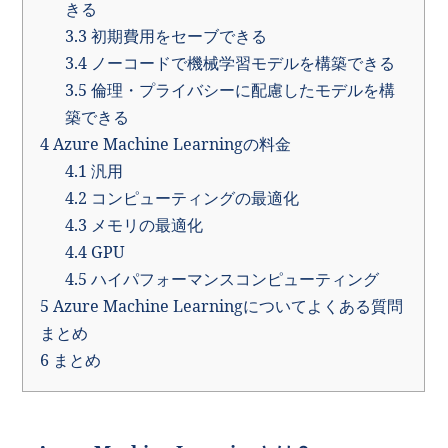
きる
3.3
初期費用をセーブできる
3.4
ノーコードで機械学習モデルを構築できる
3.5
倫理・プライバシーに配慮したモデルを構
築できる
4
Azure Machine Learningの料金
4.1
汎用
4.2
コンピューティングの最適化
4.3
メモリの最適化
4.4
GPU
4.5
ハイパフォーマンスコンピューティング
5
Azure Machine Learningについてよくある質問
まとめ
6
まとめ