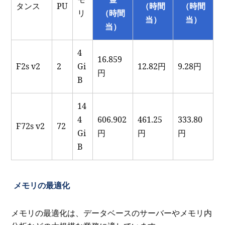
タンス
PU
（時間
（時間
リ
（時間
当）
当）
当）
4
16.859
F2s v2
2
Gi
12.82円
9.28円
円
B
14
4
606.902
461.25
333.80
F72s v2
72
Gi
円
円
円
B
メモリの最適化
メモリの最適化は、データベースのサーバーやメモリ内