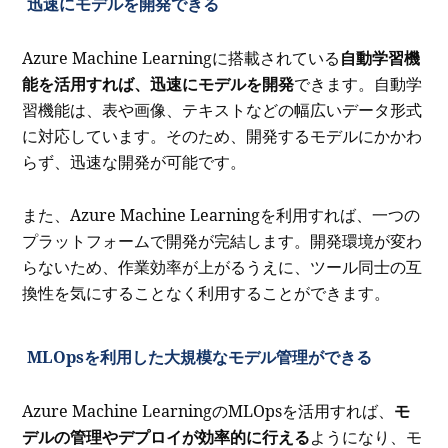
迅速にモデルを開発できる
Azure Machine Learningに搭載されている
自動学習機
能を活用すれば、迅速にモデルを開発
できます。自動学
習機能は、表や画像、テキストなどの幅広いデータ形式
に対応しています。そのため、開発するモデルにかかわ
らず、迅速な開発が可能です。
また、Azure Machine Learningを利用すれば、一つの
プラットフォームで開発が完結します。開発環境が変わ
らないため、作業効率が上がるうえに、ツール同士の互
換性を気にすることなく利用することができます。
MLOpsを利用した大規模なモデル管理ができる
Azure Machine LearningのMLOpsを活用すれば、
モ
デルの管理やデプロイが効率的に行える
ようになり、モ