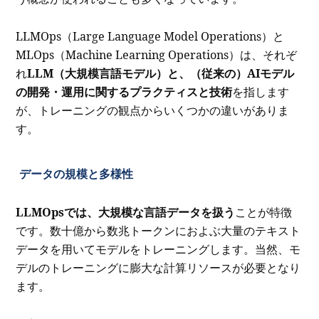
LLMOps（Large Language Model Operations）と
MLOps（Machine Learning Operations）は、それぞ
れ
LLM（大規模言語モデル）と、（従来の）AIモデル
の開発・運用に関するプラクティスと技術
を指します
が、トレーニングの観点からいくつかの違いがありま
す。
データの規模と多様性
LLMOpsでは、大規模な言語データを扱う
ことが特徴
です。数十億から数兆トークンにおよぶ大量のテキスト
データを用いてモデルをトレーニングします。当然、モ
デルのトレーニングに膨大な計算リソースが必要となり
ます。