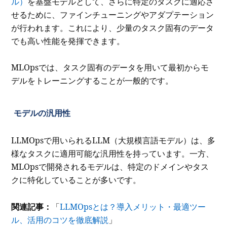
ル）
を基盤モデルとして、さらに特定のタスクに適応さ
せるために、ファインチューニングやアダプテーション
が行われます。これにより、少量のタスク固有のデータ
でも高い性能を発揮できます。
MLOpsでは、タスク固有のデータを用いて最初からモ
デルをトレーニングすることが一般的です。
モデルの汎用性
LLMOpsで用いられるLLM（大規模言語モデル）は、多
様なタスクに適用可能な汎用性を持っています。一方、
MLOpsで開発されるモデルは、特定のドメインやタス
クに特化していることが多いです。
関連記事：
「
LLMOpsとは？導入メリット・最適ツー
ル、活用のコツを徹底解説
」