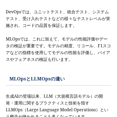
DevOpsでは、ユニットテスト、統合テスト、システム
テスト、受け入れテストなどの様々なテストレベルが実
施され、コードの品質を保証します。
MLOpsでは、これに加えて、モデルの性能評価やデー
タの検証が重要です。モデルの精度、リコール、F1スコ
アなどの指標を使用してモデルの性能を評価し、バイア
スやフェアネスの検証も行います。
MLOpsとLLMOpsの違い
生成AIの登場以来、LLM（大規模言語モデル）の開
発・運用に関するプラクティスと技術を指す
LLMOps（Large Language Model Operations）とい
う概念が使われることも多くなっています。