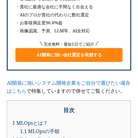
・貴社に最適な会社に手間なく出会える
・AIのプロが貴社の代わりに数社選定
・お客様満足度96.8%超
・画像認識、予測、LLM等、AI全対応
完全無料・最短1日でご紹介
AI開発に強い会社選定を依頼する
AI開発に強いシステム開発企業をご自分で選びたい場合
はこちら
で特集していますので併せてご覧ください。
目次
1
MLOpsとは？
1.1
MLOpsの手順