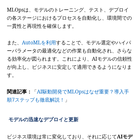
MLOpsは、モデルのトレーニング、テスト、デプロイ
の各ステージにおけるプロセスを自動化し、環境間での
一貫性と再現性を確保します。
また、
AutoMLを利用
することで、モデル選定やハイパ
ーパラメータの最適化などの作業も自動化され、さらな
る効率化が図られます。これにより、AIモデルの信頼性
が向上し、ビジネスに安定して適用できるようになりま
す。
関連記事：
「
AI駆動開発でMLOpsはなぜ重要？導入手
順7ステップも徹底解説！
」
モデルの迅速なデプロイと更新
ビジネス環境は常に変化しており、それに応じて
AIモデ