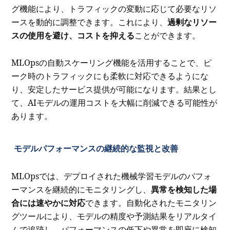
グ機能により、トラフィックの変動に応じて必要なリソ
ースを動的に調整できます。これにより、
過剰なリソー
スの使用を避け、コストを抑える
ことができます。
MLOpsの自動スケーリング機能を活用することで、ピ
ーク時のトラフィックにも柔軟に対応できるようにな
り、安定したサービス提供が可能になります。結果とし
て、AIモデルの運用コストを大幅に削減できる可能性が
あります。
モデルパフォーマンスの継続的な監視と改善
MLOpsでは、デプロイされた機械学習モデルのパフォ
ーマンスを継続的にモニタリングし、
異常を検知した場
合には速やかに対応
できます。自動化されたモニタリン
グツールにより、モデルの精度や予測結果をリアルタイ
ムで追跡し、パフォーマンスの低下や異常を即座に検知