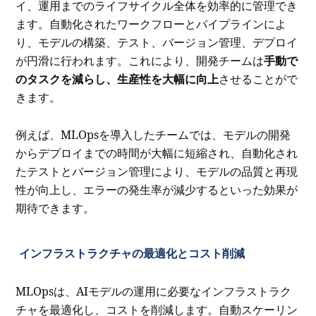
イ、運用までのライフサイクル全体を効率的に管理でき
ます。自動化されたワークフローとパイプラインによ
り、モデルの構築、テスト、バージョン管理、デプロイ
が円滑に行われます。これにより、開発チームは
手動で
のタスクを減らし、生産性を大幅に向上
させることがで
きます。
例えば、MLOpsを導入したチームでは、モデルの開発
からデプロイまでの時間が大幅に短縮され、自動化され
たテストとバージョン管理により、モデルの品質と再現
性が向上し、エラーの発生率が減少するといった効果が
期待できます。
インフラストラクチャの最適化とコスト削減
MLOpsは、AIモデルの運用に必要なインフラストラク
チャを最適化し、コストを削減します。自動スケーリン