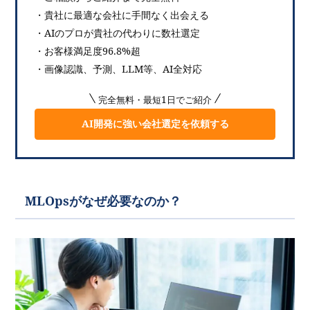
・貴社に最適な会社に手間なく出会える
・AIのプロが貴社の代わりに数社選定
・お客様満足度96.8%超
・画像認識、予測、LLM等、AI全対応
完全無料・最短1日でご紹介
AI開発に強い会社選定を依頼する
MLOpsがなぜ必要なのか？