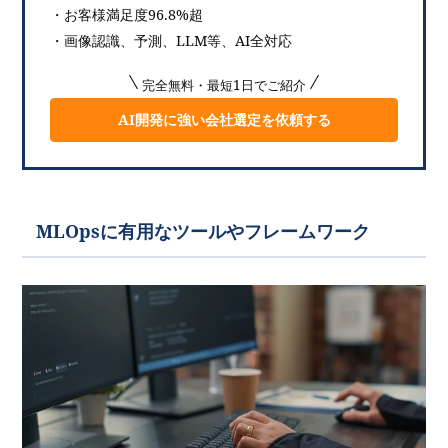
・お客様満足度96.8%超
・画像認識、予測、LLM等、AI全対応
完全無料・最短1日でご紹介
AI開発に強い会社選定を依頼する
MLOpsに有用なツールやフレームワーク