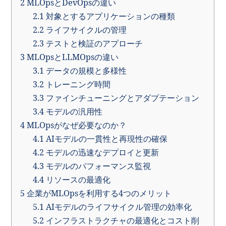
2
MLOpsとDevOpsの違い
2.1
対象とするアプリケーションの種類
2.2
ライフサイクルの管理
2.3
テストと検証のアプローチ
3
MLOpsとLLMOpsの違い
3.1
データの規模と多様性
3.2
トレーニング時間
3.3
ファインチューニングとアダプテーション
3.4
モデルの汎用性
4
MLOpsがなぜ必要なのか？
4.1
AIモデルの一貫性と再現性の確保
4.2
モデルの迅速なデプロイと更新
4.3
モデルのパフォーマンス監視
4.4
リソースの最適化
5
企業がMLOpsを利用する4つのメリット
5.1
AIモデルのライフサイクル管理の効率化
5.2
インフラストラクチャの最適化とコスト削