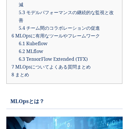
減
5.3
モデルパフォーマンスの継続的な監視と改
善
5.4
チーム間のコラボレーションの促進
6
MLOpsに有用なツールやフレームワーク
6.1
Kubeflow
6.2
MLflow
6.3
TensorFlow Extended (TFX)
7
MLOpsについてよくある質問まとめ
8
まとめ
MLOpsとは？