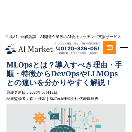
生成AI、画像認識、AI開発企業等のAI会社マッチング支援サービス
AI会社とのマッチングは AI Market
記事一覧
AIを学ぶ・知る
MLOpsとは？導入すべき理由・手順・特徴
からDevOpsやLLMOpsとの違いを分かりやすく解説！
MLOpsとは？導入すべき理由・手
順・特徴からDevOpsやLLMOps
との違いを分かりやすく解説！
最終更新日：2026年07月12日
記事監修者：森下 佳宏｜BizTech株式会社 代表取締役