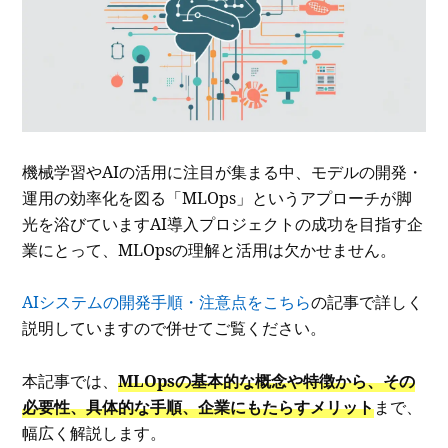
機械学習やAIの活用に注目が集まる中、モデルの開発・
運用の効率化を図る「MLOps」というアプローチが脚
光を浴びていますAI導入プロジェクトの成功を目指す企
業にとって、MLOpsの理解と活用は欠かせません。
AIシステムの開発手順・注意点をこちら
の記事で詳しく
説明していますので併せてご覧ください。
本記事では、
MLOpsの基本的な概念や特徴から、その
必要性、具体的な手順、企業にもたらすメリット
まで、
幅広く解説します。