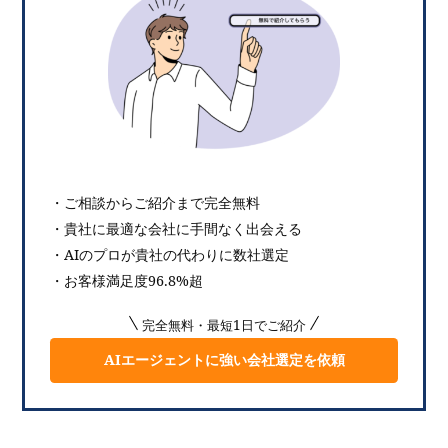
・ご相談からご紹介まで完全無料
・貴社に最適な会社に手間なく出会える
・AIのプロが貴社の代わりに数社選定
・お客様満足度96.8%超
完全無料・最短1日でご紹介
AIエージェントに強い会社選定を依頼