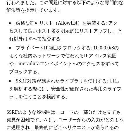
行われました。この問題に対する以下のような専門的な
解決策を提示しています。
厳格な許可リスト（Allowlist）を実装する: アク
セスして良いホスト名を明示的にリストアップし、そ
れ以外はすべて拒否する。
プライベートIP範囲をブロックする: 10.0.0.0/8の
ような社内ネットワークで使われるIPアドレス範囲
や、metadataエンドポイントへのアクセスをすべて
ブロックする。
SSRF対策が施されたライブラリを使用する: URL
を解析する際には、安全性が確保された専用のライブ
ラリを使うことを検討する。
SSRFのような脆弱性は、コードの一部分だけを見ても
発見が困難です。AIは、ユーザーからの入力がどのよう
に処理され、最終的にどこへリクエストが送られるの