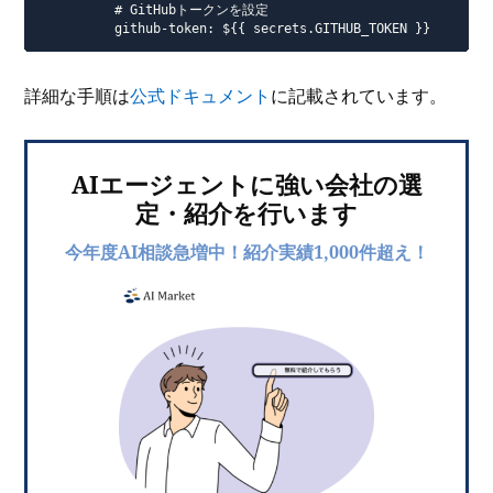
          # GitHubトークンを設定

          github-token: ${{ secrets.GITHUB_TOKEN }}
詳細な手順は
公式ドキュメント
に記載されています。
AIエージェントに強い会社の選
定・紹介を行います
今年度AI相談急増中！紹介実績1,000件超え！