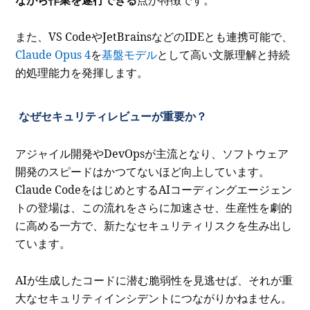
また、VS CodeやJetBrainsなどのIDEとも連携可能で、
Claude Opus 4
を
基盤モデル
として高い文脈理解と持続
的処理能力を発揮します。
なぜセキュリティレビューが重要か？
アジャイル開発やDevOpsが主流となり、ソフトウェア
開発のスピードはかつてないほど向上しています。
Claude CodeをはじめとするAIコーディングエージェン
トの登場は、この流れをさらに加速させ、生産性を劇的
に高める一方で、新たなセキュリティリスクを生み出し
ています。
AIが生成したコードに潜む脆弱性を見逃せば、それが重
大なセキュリティインシデントにつながりかねません。