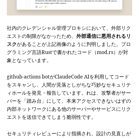
社内のクレデンシャル管理プロキシにおいて、外部リク
エストの制限がなかったため、
外部通信に悪用されるリ
スク
があることが上記画像のように判明しました。プロ
グラミング言語Rustで書かれたコード（mod.rs）が対
象となっています。
github-actions botがClaudeCode AIを利用してコード
をスキャンし、人間が見落としがちな巧妙なセキュリテ
ィホールを発見・報告しています。れは、攻撃者がサー
バーを「踏み台」にして、本来アクセスできないはずの
内部ネットワークにある他のサーバーやサービスにリク
エストを送信できてしまう脆弱性です。
セキュリティレビューにより指摘され、設計の見直しが