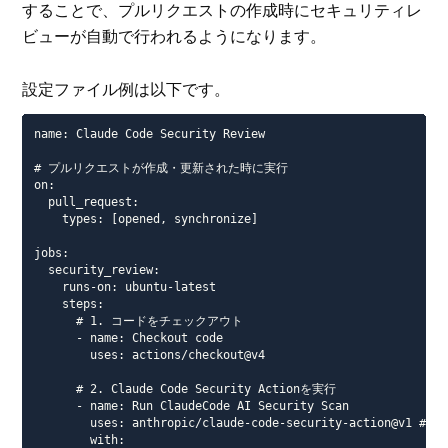
することで、プルリクエストの作成時にセキュリティレ
ビューが自動で行われるようになります。
設定ファイル例は以下です。
name: Claude Code Security Review

# プルリクエストが作成・更新された時に実行

on:

  pull_request:

    types: [opened, synchronize]

jobs:

  security_review:

    runs-on: ubuntu-latest

    steps:

      # 1. コードをチェックアウト

      - name: Checkout code

        uses: actions/checkout@v4

      # 2. Claude Code Security Actionを実行

      - name: Run ClaudeCode AI Security Scan

        uses: anthropic/claude-code-security-action@
        with:
