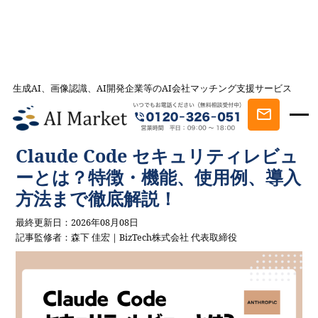
生成AI、画像認識、AI開発企業等のAI会社マッチング支援サービス
AI会社とのマッチングは AI Market
記事一覧
AIを学ぶ・知る
Claude Code セキュリティレビューとは？特
徴・機能、使用例、導入方法まで徹底解説！
Claude Code セキュリティレビュ
ーとは？特徴・機能、使用例、導入
方法まで徹底解説！
最終更新日：2026年08月08日
記事監修者：森下 佳宏｜BizTech株式会社 代表取締役