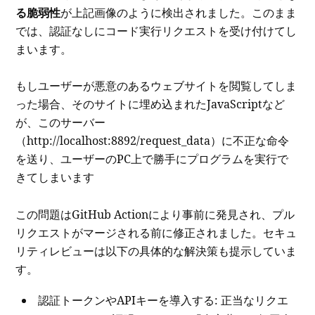
る脆弱性
が上記画像のように検出されました。このまま
では、認証なしにコード実行リクエストを受け付けてし
まいます。
もしユーザーが悪意のあるウェブサイトを閲覧してしま
った場合、そのサイトに埋め込まれたJavaScriptなど
が、このサーバー
（http://localhost:8892/request_data）に不正な命令
を送り、ユーザーのPC上で勝手にプログラムを実行で
きてしまいます
この問題はGitHub Actionにより事前に発見され、プル
リクエストがマージされる前に修正されました。セキュ
リティレビューは以下の具体的な解決策も提示していま
す。
認証トークンやAPIキーを導入する: 正当なリクエ