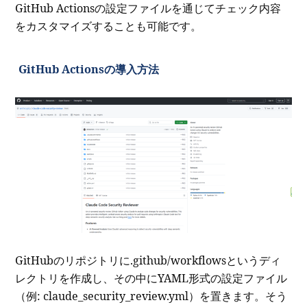
GitHub Actionsの設定ファイルを通じてチェック内容
をカスタマイズすることも可能です。
GitHub Actionsの導入方法
GitHubのリポジトリに.github/workflowsというディ
レクトリを作成し、その中にYAML形式の設定ファイル
（例: claude_security_review.yml）を置きます。そう