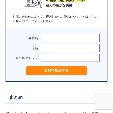
AI相談・紹介実績1,000件
超えの確かな実績
お問い合わせによって、複数社からご連絡がいくことはござい
ませんので、ご安心ください。
会社名
氏名
メールアドレス
まとめ