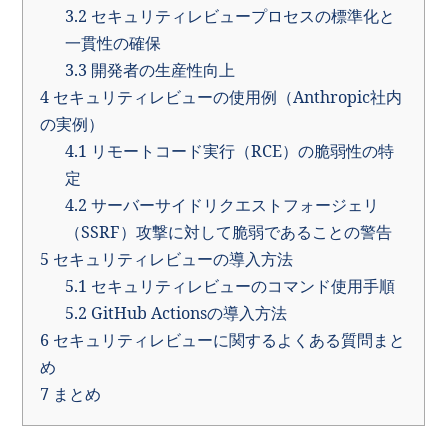
3.2
セキュリティレビュープロセスの標準化と
一貫性の確保
3.3
開発者の生産性向上
4
セキュリティレビューの使用例（Anthropic社内
の実例）
4.1
リモートコード実行（RCE）の脆弱性の特
定
4.2
サーバーサイドリクエストフォージェリ
（SSRF）攻撃に対して脆弱であることの警告
5
セキュリティレビューの導入方法
5.1
セキュリティレビューのコマンド使用手順
5.2
GitHub Actionsの導入方法
6
セキュリティレビューに関するよくある質問まと
め
7
まとめ