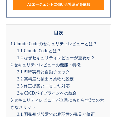
AIエージェントに強い会社選定を依頼
目次
1
Claude Codeのセキュリティレビューとは？
1.1
Claude Codeとは？
1.2
なぜセキュリティレビューが重要か？
2
セキュリティレビューの機能・特徴
2.1
即時実行と自動チェック
2.2
高精度な検出と柔軟な設定
2.3
修正提案と一貫した対応
2.4
CI/CDパイプラインへの統合
3
セキュリティレビューが企業にもたらす3つの大
きなメリット
3.1
開発初期段階での脆弱性の発見と修正