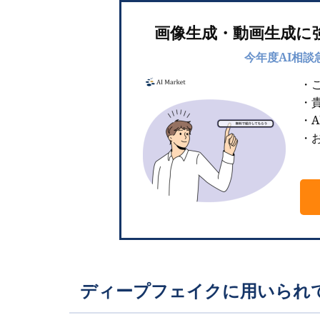
画像生成・動画生成に
今年度AI相談
・
・
・
・お
ディープフェイクに用いられ