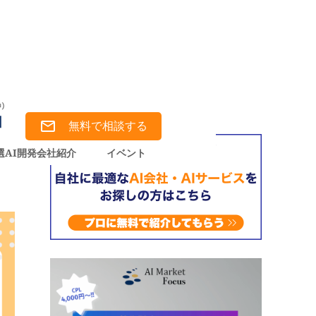
用方法、使われるAI技術徹底解説！
無料で相談する
選AI開発会社紹介
イベント