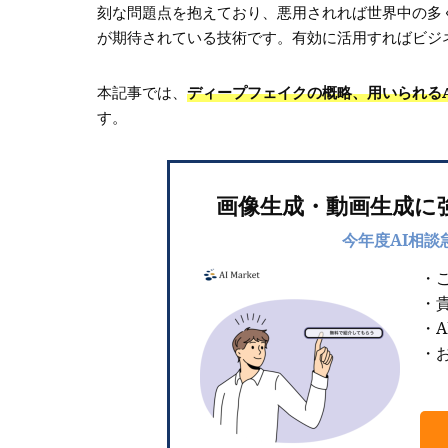
刻な問題点を抱えており、悪用されれば世界中の多
が期待されている技術です。有効に活用すればビジ
本記事では、
ディープフェイクの概略、用いられる
す。
画像生成・動画生成に
今年度AI相談
・
・
・
・お