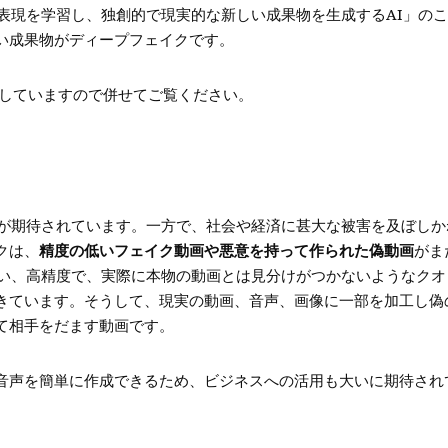
表現を学習し、独創的で現実的な新しい成果物を生成するAI」の
い成果物がディープフェイクです。
していますので併せてご覧ください。
用が期待されています。一方で、社会や経済に甚大な被害を及ぼしか
クは、
精度の低いフェイク動画や悪意を持って作られた偽動画
がま
伴い、高精度で、実際に本物の動画とは見分けがつかないようなクオ
きています。そうして、現実の動画、音声、画像に一部を加工し偽
て相手をだます動画です。
音声を簡単に作成できるため、ビジネスへの活用も大いに期待され