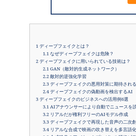
1
ディープフェイクとは？
1.1
なぜディープフェイクは危険？
2
ディープフェイクに用いられている技術は？
2.1
GAN（敵対的生成ネットワーク）
2.2
敵対的逆強化学習
2.3
ディープフェイクの悪用対策に期待され
2.4
ディープフェイクの偽動画を検出するAI
3
ディープフェイクのビジネスへの活用例6選
3.1
AIアナウンサーにより自動でニュースを
3.2
リアルだが権利フリーのAIモデル作成
3.3
ディープフェイクで再現した音声の二次
3.4
リアルな合成で映画の吹き替えを多言語