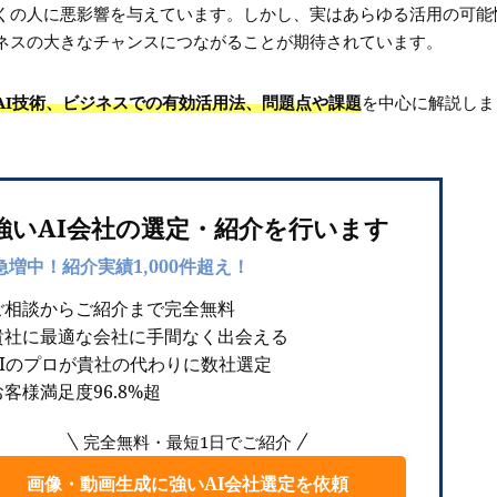
くの人に悪影響を与えています。しかし、実はあらゆる活用の可能
ネスの大きなチャンスにつながることが期待されています。
AI技術、ビジネスでの有効活用法、問題点や課題
を中心に解説しま
強いAI会社の選定・紹介を行います
急増中！紹介実績1,000件超え！
ご相談からご紹介まで完全無料
貴社に最適な会社に手間なく出会える
AIのプロが貴社の代わりに数社選定
客様満足度96.8%超
完全無料・最短1日でご紹介
画像・動画生成に強いAI会社選定を依頼