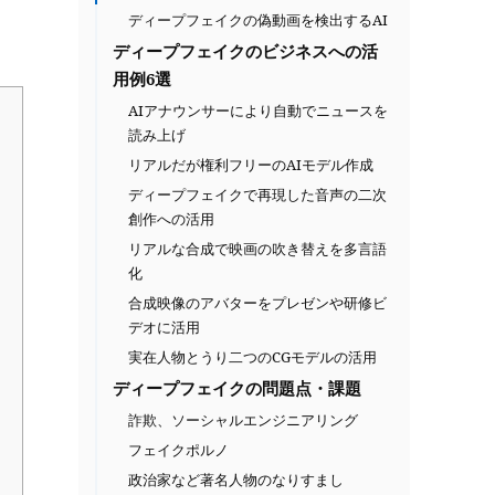
ディープフェイクの偽動画を検出するAI
ディープフェイクのビジネスへの活
用例6選
AIアナウンサーにより自動でニュースを
読み上げ
リアルだが権利フリーのAIモデル作成
ディープフェイクで再現した音声の二次
創作への活用
リアルな合成で映画の吹き替えを多言語
化
合成映像のアバターをプレゼンや研修ビ
デオに活用
実在人物とうり二つのCGモデルの活用
ディープフェイクの問題点・課題
詐欺、ソーシャルエンジニアリング
フェイクポルノ
政治家など著名人物のなりすまし