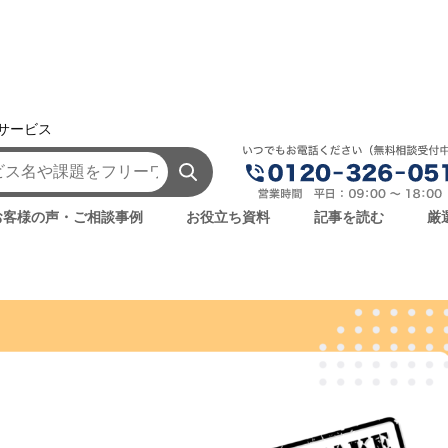
援サービス
AIを学ぶ・知る
ディープフェイクとは？問題点・課題・ビジネス利
題点・課題・ビジネス利用方法、使
お客様の声・ご相談事例
お役立ち資料
記事を読む
厳