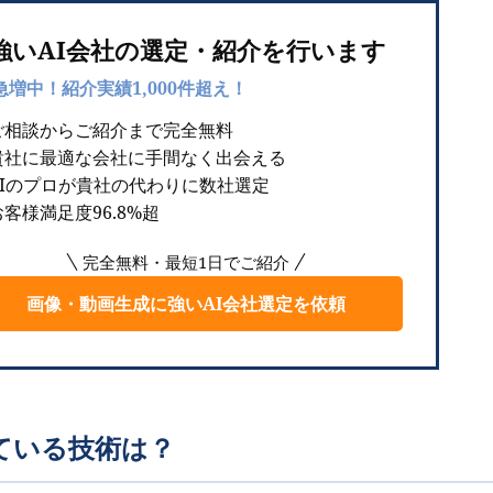
強いAI会社の選定・紹介を行います
急増中！紹介実績1,000件超え！
ご相談からご紹介まで完全無料
貴社に最適な会社に手間なく出会える
AIのプロが貴社の代わりに数社選定
客様満足度96.8%超
完全無料・最短1日でご紹介
画像・動画生成に強いAI会社選定を依頼
ている技術は？