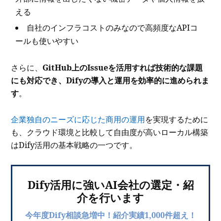
える
自社のインフラコストのみなので高頻度なAPIコ
ールも使いやすい
さらに、
GitHub上のIssueを活用すれば技術的な課題
にも対応でき、Difyの導入と運用を効率的に進められま
す
。
企業独自のニーズに応じた商用の運用
を実現するために
も、クラウド環境と比較して自由度が高いローカル構築
はDify活用の基本戦略の一つです。
Dify活用に強いAI会社の選定・紹
介を行います
今年度Dify相談急増中！紹介実績1,000件超え！