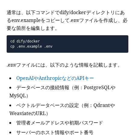
通常は、以下コマンドでdify/dockerディレクトリにあ
るenv.exampleをコピーして.envファイルを作成し、必
要な箇所を編集します。
cd dify/docker

cp .env.example .env
.envファイルには、以下のような情報を記載します。
OpenAIやAnthropicなどのAPIキー
データベースの接続情報（例：PostgreSQLや
MySQL）
ベクトルデータベースの設定（例：Qdrantや
WeaviateのURL）
管理者メールアドレスや初期パスワード
サーバーのホスト情報やポート番号