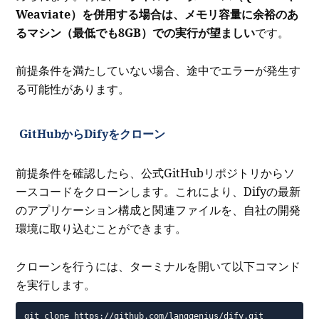
Weaviate）を併用する場合は、メモリ容量に余裕のあ
るマシン（最低でも8GB）での実行が望ましい
です。
前提条件を満たしていない場合、途中でエラーが発生す
る可能性があります。
GitHubからDifyをクローン
前提条件を確認したら、公式GitHubリポジトリからソ
ースコードをクローンします。これにより、Difyの最新
のアプリケーション構成と関連ファイルを、自社の開発
環境に取り込むことができます。
クローンを行うには、ターミナルを開いて以下コマンド
を実行します。
git clone https://github.com/langgenius/dify.git