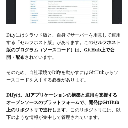
Difyにはクラウド版と、自身でサーバーを用意して運用
する「セルフホスト版」があります。この
セルフホスト
版のプログラム（ソースコード）は、GitHub上で公
開・配布
されています。
そのため、自社環境でDifyを動かすにはGitHubからソ
ースコードを入手する必要があります。
Difyは、AIアプリケーションの構築と運用を支援する
オープンソースのプラットフォームで、開発はGitHub
上のリポジトリで進行します
。このリポジトリには、以
下のような情報が集中して管理されています。