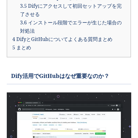
3.5
Difyにアクセスして初回セットアップを完
了させる
3.6
インストール段階でエラーが生じた場合の
対処法
4
DifyとGitHubについてよくある質問まとめ
5
まとめ
Dify活用でGitHubはなぜ重要なのか？