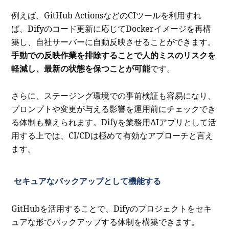
例えば、GitHub ActionsなどのCIツールを利用すれ
ば、Difyのコード更新に応じてDockerイメージを再構
築し、自社サーバーに自動反映させることができます。
手動での反映作業を排除することで人的ミスのリスクを
軽減し、最新の状態を保つことが可能
です。
さらに、ステージング環境での事前検証も容易になり、
プロンプトや変更が与える影響を運用前にチェックでき
る体制も整えられます。Difyを業務用AIアプリとして活
用する上では、CI/CDは極めて有効なアプローチと言え
ます。
セキュアなバックアップとして機能する
GitHubを活用することで、Difyのプロジェクトをセキ
ュアな形でバックアップする体制を構築できます。