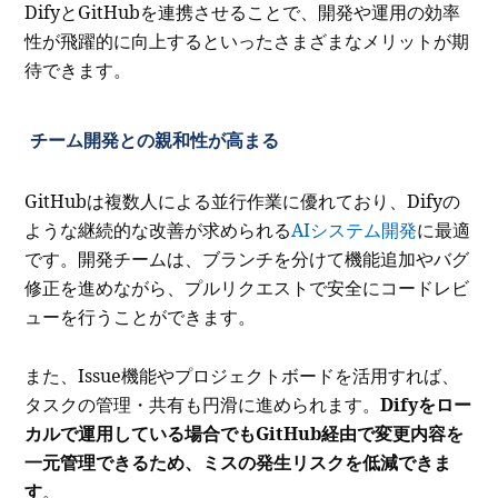
DifyとGitHubを連携させることで、開発や運用の効率
性が飛躍的に向上するといったさまざまなメリットが期
待できます。
チーム開発との親和性が高まる
GitHubは複数人による並行作業に優れており、Difyの
ような継続的な改善が求められる
AIシステム開発
に最適
です。開発チームは、ブランチを分けて機能追加やバグ
修正を進めながら、プルリクエストで安全にコードレビ
ューを行うことができます。
また、Issue機能やプロジェクトボードを活用すれば、
タスクの管理・共有も円滑に進められます。
Difyをロー
カルで運用している場合でもGitHub経由で変更内容を
一元管理できるため、ミスの発生リスクを低減できま
す
。