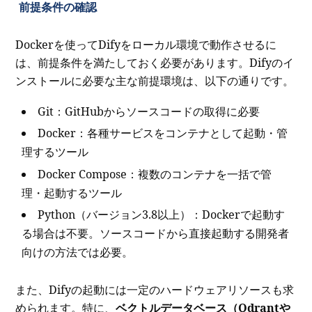
前提条件の確認
Dockerを使ってDifyをローカル環境で動作させるに
は、前提条件を満たしておく必要があります。Difyのイ
ンストールに必要な主な前提環境は、以下の通りです。
Git：GitHubからソースコードの取得に必要
Docker：各種サービスをコンテナとして起動・管
理するツール
Docker Compose：複数のコンテナを一括で管
理・起動するツール
Python（バージョン3.8以上）：Dockerで起動す
る場合は不要。ソースコードから直接起動する開発者
向けの方法では必要。
また、Difyの起動には一定のハードウェアリソースも求
められます。特に、
ベクトルデータベース（Qdrantや