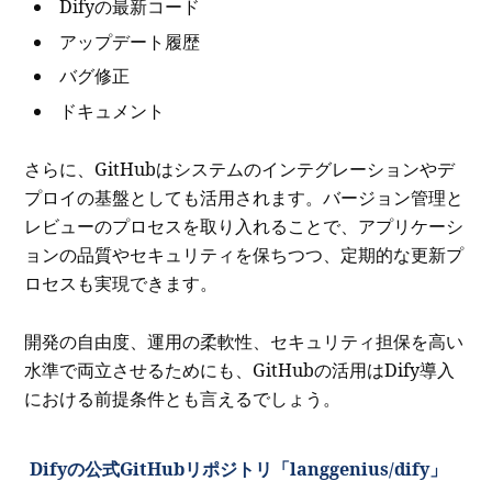
Difyの最新コード
アップデート履歴
バグ修正
ドキュメント
さらに、GitHubはシステムのインテグレーションやデ
プロイの基盤としても活用されます。バージョン管理と
レビューのプロセスを取り入れることで、アプリケーシ
ョンの品質やセキュリティを保ちつつ、定期的な更新プ
ロセスも実現できます。
開発の自由度、運用の柔軟性、セキュリティ担保を高い
水準で両立させるためにも、GitHubの活用はDify導入
における前提条件とも言えるでしょう。
Difyの公式GitHubリポジトリ「langgenius/dify」