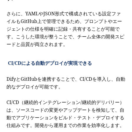
さらに、YAMLやJSON形式で構成されている設定ファ
イルもGitHub上で管理できるため、プロンプトやエー
ジェントの仕様を明確に記録・共有することが可能で
す。こうした環境が整うことで、チーム全体の開発スピ
ードと品質が両立されます。
CI/CDによる自動デプロイが実現できる
DifyとGitHubを連携することで、CI/CDを導入し、自動
的なデプロイが可能です。
CI/CD（継続的インテグレーション/継続的デリバリー）
は、ソースコードの変更やアップデートを検知して、自
動でアプリケーションをビルド・テスト・デプロイする
仕組みです。開発から運用までの作業を効率化します。