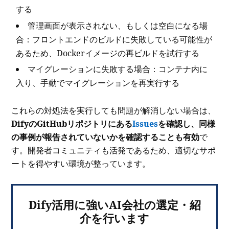
する
管理画面が表示されない、もしくは空白になる場
合：フロントエンドのビルドに失敗している可能性が
あるため、Dockerイメージの再ビルドを試行する
マイグレーションに失敗する場合：コンテナ内に
入り、手動でマイグレーションを再実行する
これらの対処法を実行しても問題が解消しない場合は、
DifyのGitHubリポジトリにある
Issues
を確認し、同様
の事例が報告されていないかを確認することも有効
で
す。開発者コミュニティも活発であるため、適切なサポ
ートを得やすい環境が整っています。
Dify活用に強いAI会社の選定・紹
介を行います