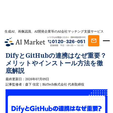
生成AI、画像認識、AI開発企業等のAI会社マッチング支援サービス
AI会社とのマッチングは AI Market
記事一覧
AIを学ぶ・知る
DifyとGitHubの連携はなぜ重要？メリット
やインストール方法を徹底解説
DifyとGitHubの連携はなぜ重要？
メリットやインストール方法を徹
底解説
最終更新日：2026年07月09日
記事監修者：森下 佳宏｜BizTech株式会社 代表取締役