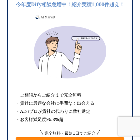
今年度Dify相談急増中！紹介実績1,000件超え！
・ご相談からご紹介まで完全無料
・貴社に最適な会社に手間なく出会える
・AIのプロが貴社の代わりに数社選定
・お客様満足度96.8%超
完全無料・最短1日でご紹介