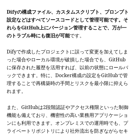
Difyの構成ファイル、カスタムスクリプト、プロンプト
設定などはすべてソースコードとして管理可能です。そ
れらをGitHub上にバージョン管理することで、万が一
のトラブル時にも復旧が可能
です。
Difyで作成したプロジェクトに誤って変更を加えてしま
った場合やローカル環境が破損した場合でも、GitHub
に保存された履歴を活用すれば、以前の状態にロールバ
ックできます。特に、Docker構成の設定をGitHubで管
理することで再構築時の手間とリスクを最小限に抑えら
れます。
また、GitHubは2段階認証やアクセス権限といった制御
機能も備えており、機密性の高い業務用アプリケーショ
ンにも利用できます。オンプレミスでの運用時でも、プ
ライベートリポジトリにより社外流出を防ぎながらセキ