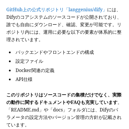
GitHub上の公式リポジトリ「langgenius/dify」
には、
Difyのコアシステムのソースコードが公開されており、
誰でも自由にダウンロード、確認、変更が可能です。リ
ポジトリ内には、運用に必要な以下の要素が体系的に整
理されています。
バックエンドやフロントエンドの構成
設定ファイル
Docker関連の定義
API仕様
このリポジトリはソースコードの集積だけでなく、実際
の動作に関するドキュメントやFAQも充実しています
。
「README.md」や「docs」フォルダには、Difyのパ
ラメータの設定方法やバージョン管理の方針が記載され
ています。