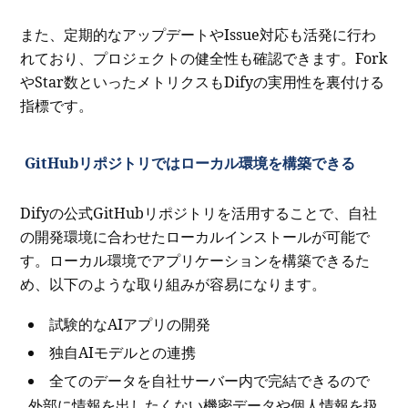
また、定期的なアップデートやIssue対応も活発に行わ
れており、プロジェクトの健全性も確認できます。Fork
やStar数といったメトリクスもDifyの実用性を裏付ける
指標です。
GitHubリポジトリではローカル環境を構築できる
Difyの公式GitHubリポジトリを活用することで、自社
の開発環境に合わせたローカルインストールが可能で
す。ローカル環境でアプリケーションを構築できるた
め、以下のような取り組みが容易になります。
試験的なAIアプリの開発
独自AIモデルとの連携
全てのデータを自社サーバー内で完結できるので
外部に情報を出したくない機密データや個人情報を扱