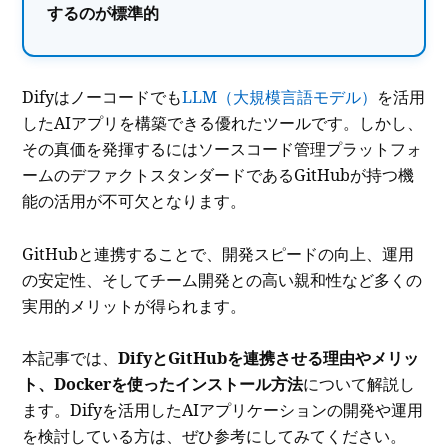
するのが標準的
Difyはノーコードでも
LLM（大規模言語モデル）
を活用
したAIアプリを構築できる優れたツールです。しかし、
その真価を発揮するにはソースコード管理プラットフォ
ームのデファクトスタンダードであるGitHubが持つ機
能の活用が不可欠となります。
GitHubと連携することで、開発スピードの向上、運用
の安定性、そしてチーム開発との高い親和性など多くの
実用的メリットが得られます。
本記事では、
DifyとGitHubを連携させる理由やメリッ
ト、Dockerを使ったインストール方法
について解説し
ます。Difyを活用したAIアプリケーションの開発や運用
を検討している方は、ぜひ参考にしてみてください。