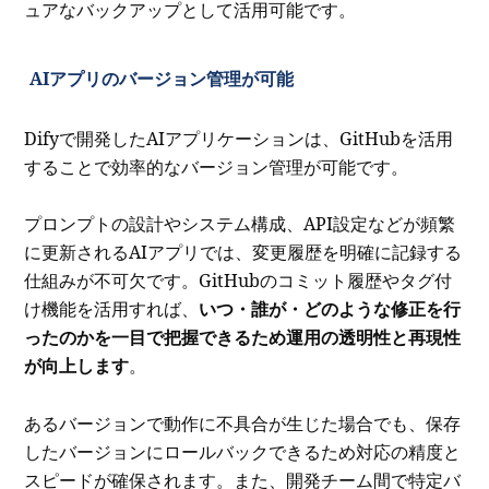
ュアなバックアップとして活用可能です。
AIアプリのバージョン管理が可能
Difyで開発したAIアプリケーションは、GitHubを活用
することで効率的なバージョン管理が可能です。
プロンプトの設計やシステム構成、API設定などが頻繁
に更新されるAIアプリでは、変更履歴を明確に記録する
仕組みが不可欠です。GitHubのコミット履歴やタグ付
け機能を活用すれば、
いつ・誰が・どのような修正を行
ったのかを一目で把握できるため運用の透明性と再現性
が向上します
。
あるバージョンで動作に不具合が生じた場合でも、保存
したバージョンにロールバックできるため対応の精度と
スピードが確保されます。また、開発チーム間で特定バ