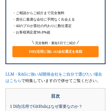
・ご相談からご紹介まで完全無料
・貴社に最適な会社に手間なく出会える
・AIのプロが貴社の代わりに数社選定
・お客様満足度96.8%超
完全無料・最短1日でご紹介
Dify活用に強いAI会社選定を依頼
LLM・RAGに強いAI開発会社をご自分で選びたい場合
はこちら
で特集していますので併せてご覧ください。
目次
1
Dify活用でGitHubはなぜ重要なのか？