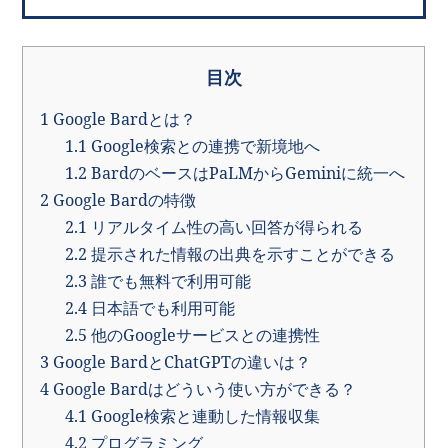
目次
1
Google Bardとは？
1.1
Google検索との連携で新境地へ
1.2
BardのベースはPaLMからGeminiに統一へ
2
Google Bardの特徴
2.1
リアルタイム性の高い回答が得られる
2.2
提示された情報の出典を示すことができる
2.3
誰でも無料で利用可能
2.4
日本語でも利用可能
2.5
他のGoogleサービスとの連携性
3
Google BardとChatGPTの違いは？
4
Google Bardはどういう使い方ができる？
4.1
Google検索と連動した情報収集
4.2
プログラミング