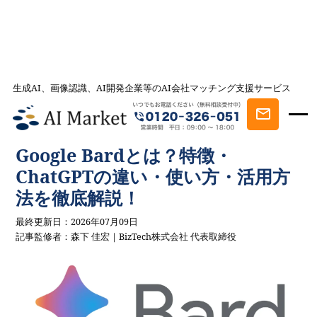
生成AI、画像認識、AI開発企業等のAI会社マッチング支援サービス
AI会社とのマッチングは AI Market
記事一覧
AIを学ぶ・知る
Google Bardとは？特徴・ChatGPTの違い・
使い方・活用方法を徹底解説！
Google Bardとは？特徴・
ChatGPTの違い・使い方・活用方
法を徹底解説！
最終更新日：2026年07月09日
記事監修者：森下 佳宏｜BizTech株式会社 代表取締役