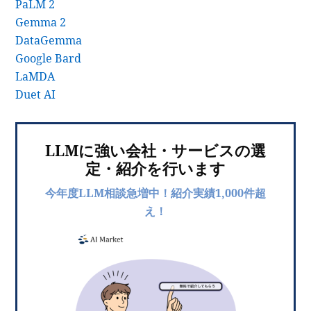
PaLM 2
Gemma 2
DataGemma
Google Bard
LaMDA
Duet AI
LLMに強い会社・サービスの選
定・紹介を行います
今年度LLM相談急増中！紹介実績1,000件超
え！