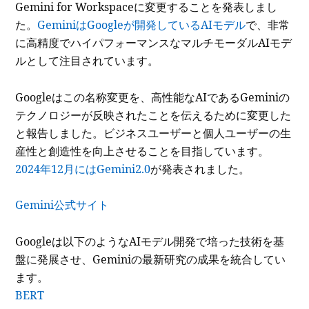
Gemini for Workspaceに変更することを発表しまし
た。
GeminiはGoogleが開発しているAIモデル
で、非常
に高精度でハイパフォーマンスなマルチモーダルAIモデ
ルとして注目されています。
Googleはこの名称変更を、高性能なAIであるGeminiの
テクノロジーが反映されたことを伝えるために変更した
と報告しました。ビジネスユーザーと個人ユーザーの生
産性と創造性を向上させることを目指しています。
2024年12月にはGemini2.0
が発表されました。
Gemini公式サイト
Googleは以下のようなAIモデル開発で培った技術を基
盤に発展させ、Geminiの最新研究の成果を統合してい
ます。
BERT