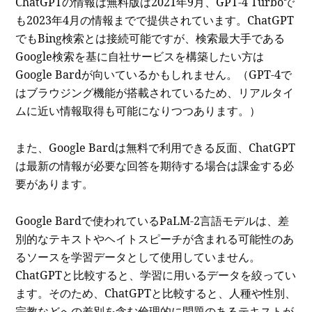
ChatGPTの情報は無料版は2021年9月、GPT-4 Turboで
も2023年4月の情報までで提供されています。ChatGPT
でもBing検索とは接続可能ですが、検索最大手である
Google検索を基に自社サービスを構築したい方は
Google Bardが向いているかもしれません。（GPT-4で
はブラウジング機能が搭載されているため、リアルタイ
ムに近い情報取得も可能になりつつあります。）
また、Google Bardは無料で利用できる反面、ChatGPT
は最新の情報が必要な回答を期待する場合は課金する必
要があります。
Google Bardで使われているPaLM-2言語モデルは、差
別的なテキストやヘイトスピーチが含まれる可能性のあ
るソースを学習データとして使用していません。
ChatGPTと比較すると、学習に用いるデータを絞ってい
ます。そのため、ChatGPTと比較すると、人種や性別、
宗教などへの差別を含む倫理的に問題のあるテキストが