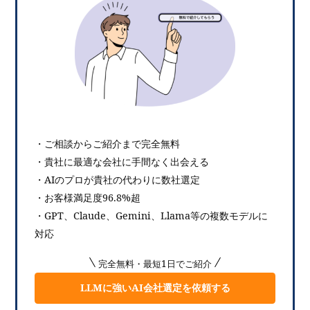
・ご相談からご紹介まで完全無料
・貴社に最適な会社に手間なく出会える
・AIのプロが貴社の代わりに数社選定
・お客様満足度96.8%超
・GPT、Claude、Gemini、Llama等の複数モデルに
対応
完全無料・最短1日でご紹介
LLMに強いAI会社選定を依頼する