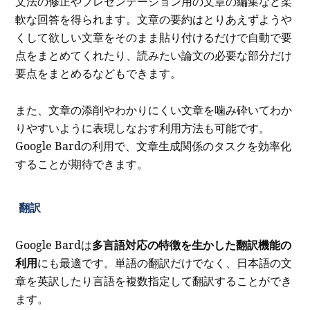
文法の修正やプレゼンテーション用の文章の編集など柔
軟な回答を得られます。文章の要約はとりあえずようや
くして欲しい文章をそのまま貼り付けるだけで自動で要
点をまとめてくれたり、読みたい論文の必要な部分だけ
要点をまとめるなどもできます。
また、文章の添削やわかりにくい文章を噛み砕いてわか
りやすいように表現しなおす利用方法も可能です。
Google Bardの利用で、文章生成関係のタスクを効率化
することが期待できます。
翻訳
Google Bardは
多言語対応の特徴を生かした翻訳機能の
利用
にも最適です。単語の翻訳だけでなく、日本語の文
章を英訳したり言語を複数指定して翻訳することができ
ます。