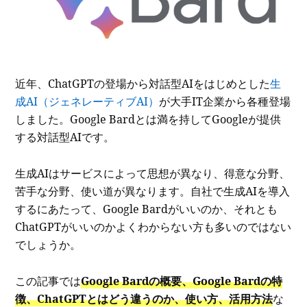
近年、ChatGPTの登場から対話型AIをはじめとした
生
成AI（ジェネレーティブAI）
が大手IT企業から各種登場
しました。Google Bardとは満を持してGoogleが提供
する対話型AIです。
生成AIはサービスによって思想が異なり、得意な分野、
苦手な分野、使い道が異なります。自社で生成AIを導入
するにあたって、Google Bardがいいのか、それとも
ChatGPTがいいのかよくわからない方も多いのではない
でしょうか。
この記事では
Google Bardの概要、Google Bardの特
徴、ChatGPTとはどう違うのか、使い方、活用方法
な