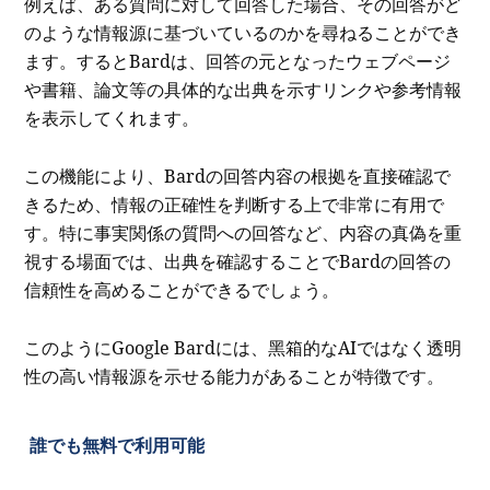
例えば、ある質問に対して回答した場合、その回答がど
のような情報源に基づいているのかを尋ねることができ
ます。するとBardは、回答の元となったウェブページ
や書籍、論文等の具体的な出典を示すリンクや参考情報
を表示してくれます。
この機能により、Bardの回答内容の根拠を直接確認で
きるため、情報の正確性を判断する上で非常に有用で
す。特に事実関係の質問への回答など、内容の真偽を重
視する場面では、出典を確認することでBardの回答の
信頼性を高めることができるでしょう。
このようにGoogle Bardには、黑箱的なAIではなく透明
性の高い情報源を示せる能力があることが特徴です。
誰でも無料で利用可能