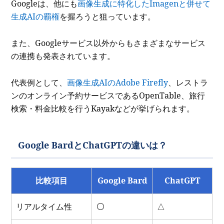
Googleは、他にも
画像生成に特化したImagenと併せて
生成AIの覇権
を握ろうと狙っています。
また、Googleサービス以外からもさまざまなサービス
の連携も発表されています。
代表例として、
画像生成AIのAdobe Firefly
、レストラ
ンのオンライン予約サービスであるOpenTable、旅行
検索・料金比較を行うKayakなどが挙げられます。
Google BardとChatGPTの違いは？
比較項目
Google Bard
ChatGPT
リアルタイム性
⚪️
△