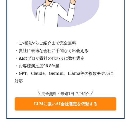
・ご相談からご紹介まで完全無料
・貴社に最適な会社に手間なく出会える
・AIのプロが貴社の代わりに数社選定
・お客様満足度96.8%超
・GPT、Claude、Gemini、Llama等の複数モデルに
対応
完全無料・最短1日でご紹介
LLMに強いAI会社選定を依頼する