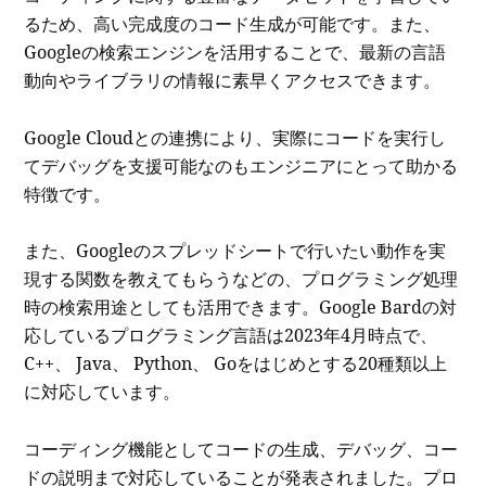
るため、高い完成度のコード生成が可能です。また、
Googleの検索エンジンを活用することで、最新の言語
動向やライブラリの情報に素早くアクセスできます。
Google Cloudとの連携により、実際にコードを実行し
てデバッグを支援可能なのもエンジニアにとって助かる
特徴です。
また、Googleのスプレッドシートで行いたい動作を実
現する関数を教えてもらうなどの、プログラミング処理
時の検索用途としても活用できます。Google Bardの対
応しているプログラミング言語は2023年4月時点で、
C++、 Java、 Python、 Goをはじめとする20種類以上
に対応しています。
コーディング機能としてコードの生成、デバッグ、コー
ドの説明まで対応していることが発表されました。プロ