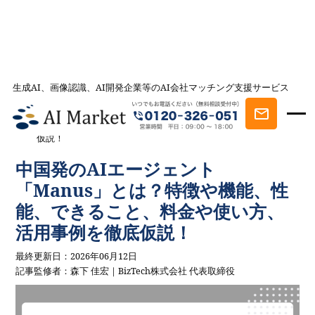
生成AI、画像認識、AI開発企業等のAI会社マッチング支援サービス
AI会社とのマッチングは AI Market
記事一覧
AIを学ぶ・知る
中国発のAIエージェント「Manus」とは？
特徴や機能、性能、できること、料金や使い方、活用事例を徹底
仮説！
中国発のAIエージェント
「Manus」とは？特徴や機能、性
能、できること、料金や使い方、
活用事例を徹底仮説！
最終更新日：2026年06月12日
記事監修者：森下 佳宏｜BizTech株式会社 代表取締役