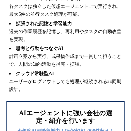
各タスクは独立した仮想エージェント上で実行され、
最大5件の並行タスク処理が可能。
拡張された記憶と学習能力
過去の作業履歴を記憶し、再利用やタスクの自動改善
を実現。
思考と行動をつなぐAI
計画立案から実行、成果物作成まで一貫して担うこと
で、人間の知的活動を補完・拡張。
クラウド常駐型AI
ユーザーがログアウトしても処理が継続される非同期
設計。
AIエージェントに強い会社の選
定・紹介を行います
今年度AI相談急増中！紹介実績1,000件超え！