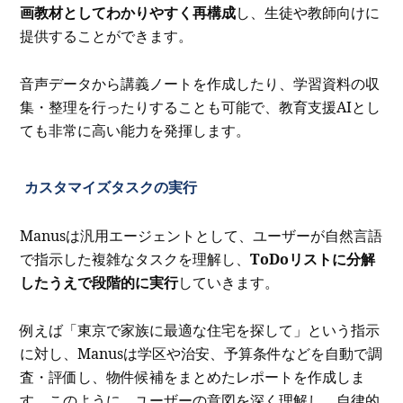
画教材としてわかりやすく再構成
し、生徒や教師向けに
提供することができます。
音声データから講義ノートを作成したり、学習資料の収
集・整理を行ったりすることも可能で、教育支援AIとし
ても非常に高い能力を発揮します。
カスタマイズタスクの実行
Manusは汎用エージェントとして、ユーザーが自然言語
で指示した複雑なタスクを理解し、
ToDoリストに分解
したうえで段階的に実行
していきます。
例えば「東京で家族に最適な住宅を探して」という指示
に対し、Manusは学区や治安、予算条件などを自動で調
査・評価し、物件候補をまとめたレポートを作成しま
す。このように、ユーザーの意図を深く理解し、自律的