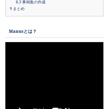
8.3
事例集の作成
9
まとめ
Manusとは？