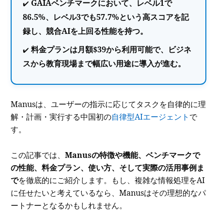
GAIAベンチマークにおいて、レベル1で
86.5%、レベル3でも57.7%という高スコアを記
録し、競合AIを上回る性能を持つ。
料金プランは月額$39から利用可能で、ビジネ
スから教育現場まで幅広い用途に導入が進む。
Manusは、ユーザーの指示に応じてタスクを自律的に理
解・計画・実行する中国初の
自律型AIエージェント
で
す。
この記事では、
Manusの特徴や機能、ベンチマークで
の性能、料金プラン、使い方、そして実際の活用事例ま
で
を徹底的にご紹介します。もし、複雑な情報処理をAI
に任せたいと考えているなら、Manusはその理想的なパ
ートナーとなるかもしれません。