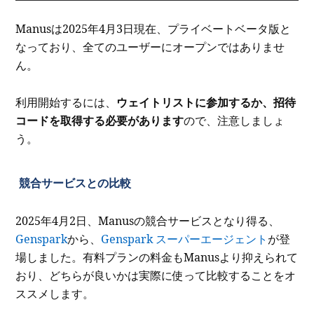
Manusは2025年4月3日現在、プライベートベータ版と
なっており、全てのユーザーにオープンではありませ
ん。
利用開始するには、
ウェイトリストに参加するか、招待
コードを取得する必要があります
ので、注意しましょ
う。
競合サービスとの比較
2025年4月2日、Manusの競合サービスとなり得る、
Genspark
から、
Genspark スーパーエージェント
が登
場しました。有料プランの料金もManusより抑えられて
おり、どちらが良いかは実際に使って比較することをオ
ススメします。