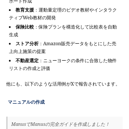
ボード作成
教育支援
：運動量定理のビデオ教材やインタラク
ティブWeb教材の開発
保険比較
：保険プランを構造化して比較表を自動
生成
ストア分析
：Amazon販売データをもとにした売
上向上施策の提案
不動産選定
：ニューヨークの条件に合致した物件
リストの作成と評価
他にも、以下のような活用例がXで報告されています。
マニュアルの作成
ManusでManusの完全ガイドを作成しました！