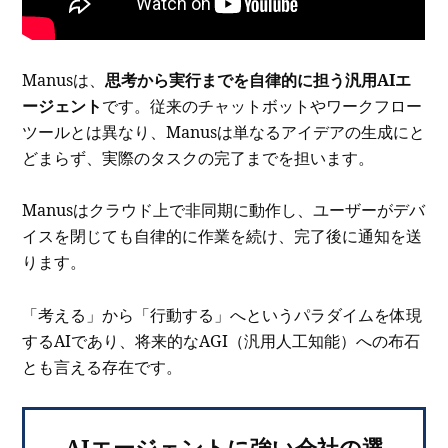
Manusは、
思考から実行までを自律的に担う汎用AIエ
ージェント
です。従来のチャットボットやワークフロー
ツールとは異なり、Manusは単なるアイデアの生成にと
どまらず、実際のタスクの完了までを担います。
Manusはクラウド上で非同期に動作し、ユーザーがデバ
イスを閉じても自律的に作業を続け、完了後に通知を送
ります。
「考える」から「行動する」へというパラダイムを体現
するAIであり、将来的なAGI（汎用人工知能）への布石
とも言える存在です。
AIエージェントに強い会社の選