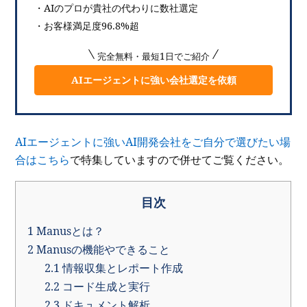
・AIのプロが貴社の代わりに数社選定
・お客様満足度96.8%超
完全無料・最短1日でご紹介
AIエージェントに強い会社選定を依頼
AIエージェントに強いAI開発会社をご自分で選びたい場
合はこちら
で特集していますので併せてご覧ください。
目次
1
Manusとは？
2
Manusの機能やできること
2.1
情報収集とレポート作成
2.2
コード生成と実行
2.3
ドキュメント解析