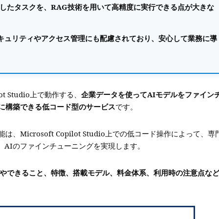
化したタスクを、RAG技術を用いて高精度に実行できる点が大きな
キュリティやアクセス管理にも配慮されており、安心して業務に導
opilot Studio上で動作する、
企業データを使ってAIモデルをファイン
に構築できる低コード型のサービス
です。
能は、Microsoft Copilot Studio上での低コード操作によって、専
、AIのファインチューニングを実現します。
Tuningの概要やできること、特徴、搭載モデル、料金体系、利用時の注意点な