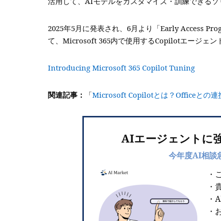
活用して、AIモデルをカスタマイズ・訓練できるソ
2025年5月に発表され、6月より「Early Acces
て、Microsoft 365内で使用するCopilot
Introducing Microsoft 365 Copilot Tuning
関連記事：
「
Microsoft Copilotとは？Of
AIエージェントに
今年度AI相談
・
・
・
・お