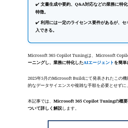
文書生成や要約、Q&A対応などの業務に特
特徴。
利用には一定のライセンス要件があるが、セ
入できる。
Microsoft 365 Copilot Tuningは、Microsoft C
ーニングし、業務に特化した
AIエージェント
を簡単
2025年5月のMicrosoft Buildにて発表されたこの機
的なデータサイエンスや複雑な手順を必要とせずに
本記事では、
Microsoft 365 Copilot 
ついて詳しく解説
します。