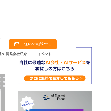
は？できること、特徴、料金体系、利用時の注意点を徹底解説！
無料で相談する
金
選AI開発会社紹介
イベント