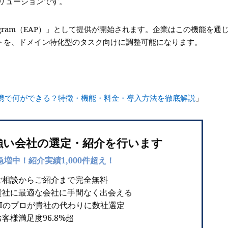
リューションです。
s Program（EAP）」として提供が開始されます。企業はこの機能を通
エージェントを、ドメイン特化型のタスク向けに調整可能になります。
ficeとの連携で何ができる？特徴・機能・料金・導入方法を徹底解説
」
強い会社の選定・紹介を行います
急増中！紹介実績1,000件超え！
ご相談からご紹介まで完全無料
貴社に最適な会社に手間なく出会える
AIのプロが貴社の代わりに数社選定
客様満足度96.8%超