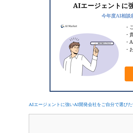
AIエージェントに
今年度AI相談
・
・
・
・お
AIエージェントに強いAI開発会社をご自分で選び