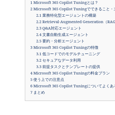
1
Microsoft 365 Copilot Tuningとは？
2
Microsoft 365 Copilot Tuningでできるこ
2.1
業務特化型エージェントの構築
2.2
Retrieval-Augmented Generati
2.3
Q&A対応エージェント
2.4
文書自動生成エージェント
2.5
要約・分析エージェント
3
Microsoft 365 Copilot Tuningの特徴
3.1
低コードでのモデルチューニング
3.2
セキュアなデータ利用
3.3
前提タスクとテンプレートの提供
4
Microsoft 365 Copilot Tuningの料金プラン
5
使う上での注意点
6
Microsoft 365 Copilot Tuningについて
7
まとめ