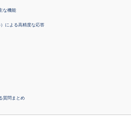
と・主な機能
on（RAG）による高精度な応答
よくある質問まとめ