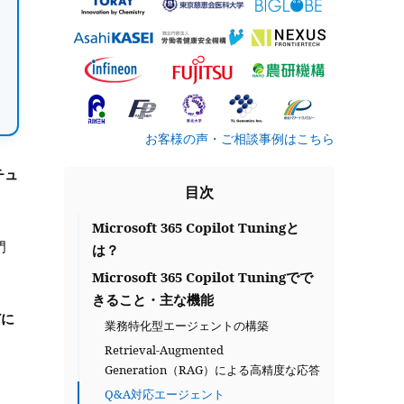
お客様の声・ご相談事例はこちら
チュ
目次
Microsoft 365 Copilot Tuningと
門
は？
Microsoft 365 Copilot Tuningでで
きること・主な機能
どに
業務特化型エージェントの構築
Retrieval-Augmented
Generation（RAG）による高精度な応答
Q&A対応エージェント