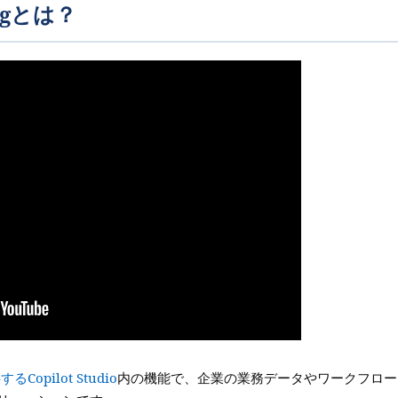
ningとは？
するCopilot Studio
内の機能で、企業の業務データやワークフロー