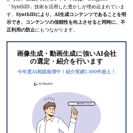
「SynthID」技術を活用した透かしが埋め込まれていま
す。
SynthIDにより、AI生成コンテンツであることを明
示でき、コンテンツの信頼性を向上させると同時に、不
正利用の防止
にもつながります。
画像生成・動画生成に強いAI会社
の選定・紹介を行います
今年度AI相談急増中！紹介実績1,000件超え！