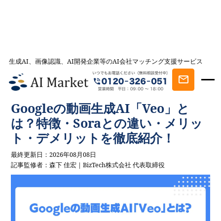
生成AI、画像認識、AI開発企業等のAI会社マッチング支援サービス
AI会社とのマッチングは AI Market
記事一覧
AIを学ぶ・知る
Googleの動画生成AI「Veo」とは？特徴・
Soraとの違い・メリット・デメリットを徹底紹介！
Googleの動画生成AI「Veo」と
は？特徴・Soraとの違い・メリッ
ト・デメリットを徹底紹介！
最終更新日：2026年08月08日
記事監修者：森下 佳宏｜BizTech株式会社 代表取締役