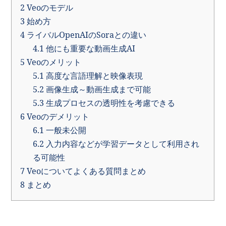
2
Veoのモデル
3
始め方
4
ライバルOpenAIのSoraとの違い
4.1
他にも重要な動画生成AI
5
Veoのメリット
5.1
高度な言語理解と映像表現
5.2
画像生成～動画生成まで可能
5.3
生成プロセスの透明性を考慮できる
6
Veoのデメリット
6.1
一般未公開
6.2
入力内容などが学習データとして利用され
る可能性
7
Veoについてよくある質問まとめ
8
まとめ