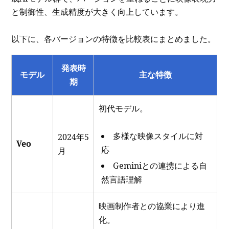
と制御性、生成精度が大きく向上しています。
以下に、各バージョンの特徴を比較表にまとめました。
発表時
モデル
主な特徴
期
初代モデル。
多様な映像スタイルに対
2024年5
Veo
応
月
Geminiとの連携による自
然言語理解
映画制作者との協業により進
化。