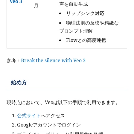
Veo 3
声を自動生成
月
リップシンク対応
物理法則の反映や精緻な
プロンプト理解
Flowとの高度連携
参考：
Break the silence with Veo 3
始め方
現時点において、Veoは以下の手順で利用できます。
公式サイト
へアクセス
Googleアカウントでログイン