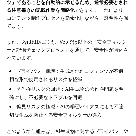
ツ」であることを自動的に示せるため、通常必要とされ
る注意書きの記載作業を簡略化
できます。これにより、
コンテンツ制作プロセスを簡素化しながら、透明性を保
てます。
また、SynthIDに加え、Veoでは以下の「安全フィルタ
ーと記憶チェックプロセス」を通じて、安全性が強化さ
れています。
プライバシー保護：生成されたコンテンツが不適
切な形で使用されるリスクを軽減
著作権リスクの回避：AI生成物の著作権問題を明
確にし、不必要なトラブルを回避
偏見リスクの軽減：AIの学習バイアスによる不適
切な生成を防止する安全フィルターの導入
このような仕組みは、AI生成物に関するプライバシーや