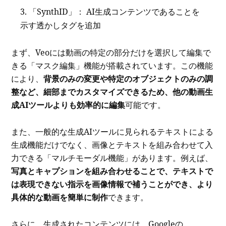
「SynthID」： AI生成コンテンツであることを
示す透かしタグを追加
まず、Veoには動画の特定の部分だけを選択して編集で
きる「マスク編集」機能が搭載されています。この機能
により、
背景のみの変更や特定のオブジェクトのみの調
整など、細部までカスタマイズできるため、他の動画生
成AIツールよりも効率的に編集
可能です。
また、一般的な生成AIツールに見られるテキストによる
生成機能だけでなく、画像とテキストを組み合わせて入
力できる「マルチモーダル機能」があります。例えば、
写真とキャプションを組み合わせることで、テキストで
は表現できない指示を画像情報で補うことができ、より
具体的な動画を簡単に制作
できます。
さらに、生成されたコンテンツには、Googleの