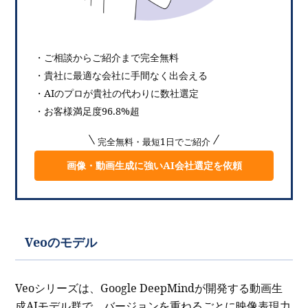
・ご相談からご紹介まで完全無料
・貴社に最適な会社に手間なく出会える
・AIのプロが貴社の代わりに数社選定
・お客様満足度96.8%超
完全無料・最短1日でご紹介
画像・動画生成に強いAI会社選定を依頼
Veoのモデル
Veoシリーズは、Google DeepMindが開発する動画生
成AIモデル群で、バージョンを重ねるごとに映像表現力