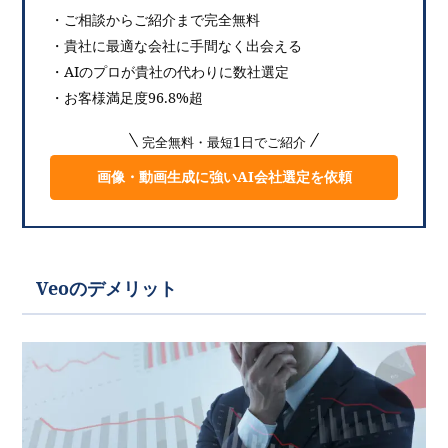
・ご相談からご紹介まで完全無料
・貴社に最適な会社に手間なく出会える
・AIのプロが貴社の代わりに数社選定
・お客様満足度96.8%超
完全無料・最短1日でご紹介
画像・動画生成に強いAI会社選定を依頼
Veoのデメリット