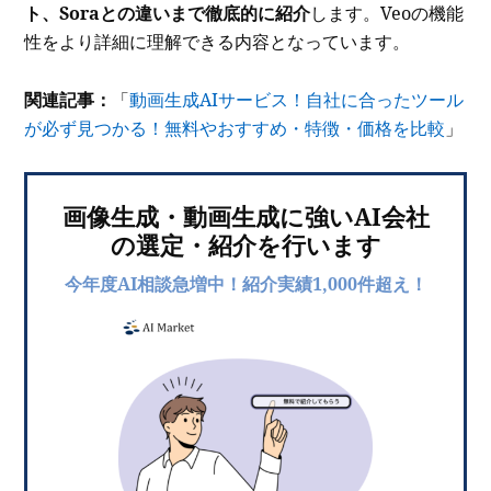
ト、Soraとの違いまで徹底的に紹介
します。Veoの機能
性をより詳細に理解できる内容となっています。
関連記事：
「
動画生成AIサービス！自社に合ったツール
が必ず見つかる！無料やおすすめ・特徴・価格を比較
」
画像生成・動画生成に強いAI会社
の選定・紹介を行います
今年度AI相談急増中！紹介実績1,000件超え！