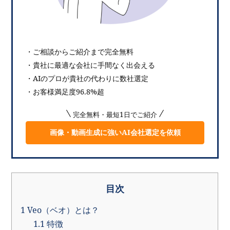
・ご相談からご紹介まで完全無料
・貴社に最適な会社に手間なく出会える
・AIのプロが貴社の代わりに数社選定
・お客様満足度96.8%超
完全無料・最短1日でご紹介
画像・動画生成に強いAI会社選定を依頼
目次
1
Veo（ベオ）とは？
1.1
特徴