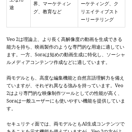
界、マーケティン
ーケティング、ク
途
グ、教育など
リエイティブスト
ーリーテリング
Veo 2は理論上、より長く高解像度の動画を生成できる
能力を持ち、映画製作のような専門的な用途に適してい
ます。一方、Soraは短めの動画生成に特化し、ソーシャ
ルメディアコンテンツ作成などに適しています。
両モデルとも、高度な編集機能と自然言語理解力を備え
ていますが、それぞれ異なる強みを持っています。Veo
2はより専門的な映像制作ツールとしての性能が高く、
Soraは一般ユーザーにも使いやすい機能を提供していま
す。
セキュリティ面では、両モデルともAI生成コンテンツで
あることを示す機能を備えていますが、Veo 2の方がよ