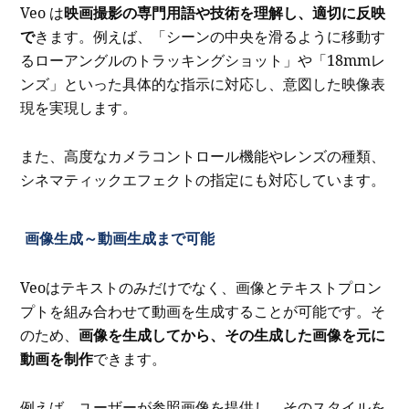
Veo は
映画撮影の専門用語や技術を理解し、適切に反映
で
きます。例えば、「シーンの中央を滑るように移動す
るローアングルのトラッキングショット」や「18mmレ
ンズ」といった具体的な指示に対応し、意図した映像表
現を実現します。
また、高度なカメラコントロール機能やレンズの種類、
シネマティックエフェクトの指定にも対応しています。
画像生成～動画生成まで可能
Veoはテキストのみだけでなく、画像とテキストプロン
プトを組み合わせて動画を生成することが可能です。そ
のため、
画像を生成してから、その生成した画像を元に
動画を制作
できます。
例えば
、ユーザーが参照画像を提供し、そのスタイルを