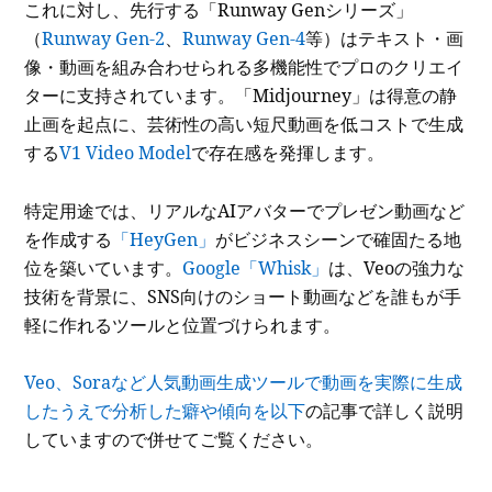
これに対し、先行する「Runway Genシリーズ」
（
Runway Gen-2
、
Runway Gen-4
等）はテキスト・画
像・動画を組み合わせられる多機能性でプロのクリエイ
ターに支持されています。「Midjourney」は得意の静
止画を起点に、芸術性の高い短尺動画を低コストで生成
する
V1 Video Model
で存在感を発揮します。
特定用途では、リアルなAIアバターでプレゼン動画など
を作成する
「HeyGen」
がビジネスシーンで確固たる地
位を築いています。
Google「Whisk」
は、Veoの強力な
技術を背景に、SNS向けのショート動画などを誰もが手
軽に作れるツールと位置づけられます。
Veo、Soraなど人気動画生成ツールで動画を実際に生成
したうえで分析した癖や傾向を以下
の記事で詳しく説明
していますので併せてご覧ください。