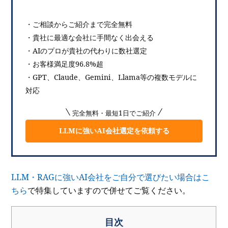
・ご相談からご紹介まで完全無料
・貴社に最適な会社に手間なく出会える
・AIのプロが貴社の代わりに数社選定
・お客様満足度96.8%超
・GPT、Claude、Gemini、Llama等の複数モデルに
対応
完全無料・最短1日でご紹介
LLMに強いAI会社選定を依頼する
LLM・RAGに強いAI会社をご自分で選びたい場合はこ
ちら
で特集していますので併せてご覧ください。
目次