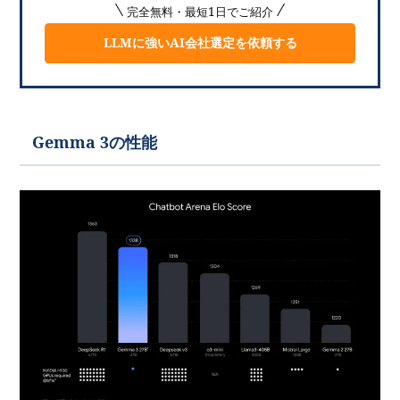
完全無料・最短1日でご紹介
LLMに強いAI会社選定を依頼する
Gemma 3の性能