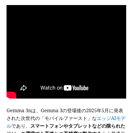
Gemma 3nは、Gemma 3の登場後の2025年5月に発表
された次世代の「モバイルファースト」な
エッジAIモデ
ル
であり、
スマートフォンやタブレットなどの限られた