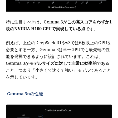
特に注目すべきは、Gemma 3が
この高スコアをわずか1
枚のNVIDIA H100 GPUで実現している点
です。
例えば、上位のDeepSeek R1やv3では6枚以上のGPUを
必要とする一方、Gemma 3は単一GPUでも最先端の性
能を発揮できるように設計されています。これは、
Gemma 3が
モデルサイズに対して非常に効率的
である
こと、つまり「小さくて速くて強い」モデルであること
を示しています。
Gemma 3nの性能