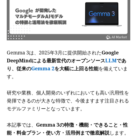
Gemma 3は、2025年3月に提供開始された
Google
DeepMindによる最新世代のオープンソース
LLM
であ
り、従来の
Gemma 2
を大幅に上回る性能
を備えていま
す。
研究や業務、個人開発のいずれにおいても高い汎用性を
発揮できるのが大きな特徴で、今後ますます注目される
モデルファミリーとなっています。
本記事では、
Gemma 3の特徴・機能・できること・性
能・料金プラン・使い方・活用例まで徹底解説
します。