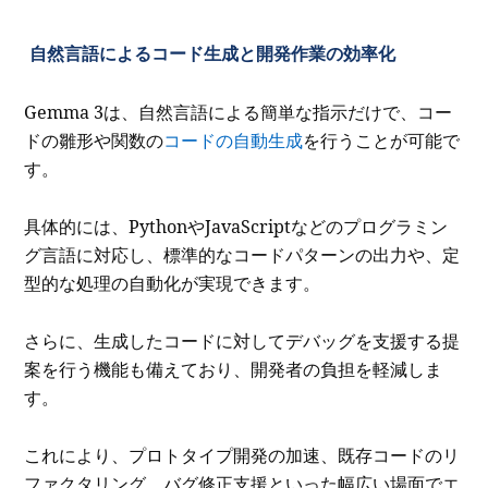
自然言語によるコード生成と開発作業の効率化
Gemma 3は、自然言語による簡単な指示だけで、コー
ドの雛形や関数の
コードの自動生成
を行うことが可能で
す。
具体的には、PythonやJavaScriptなどのプログラミン
グ言語に対応し、標準的なコードパターンの出力や、定
型的な処理の自動化が実現できます。
さらに、生成したコードに対してデバッグを支援する提
案を行う機能も備えており、開発者の負担を軽減しま
す。
これにより、プロトタイプ開発の加速、既存コードのリ
ファクタリング、バグ修正支援といった幅広い場面でエ