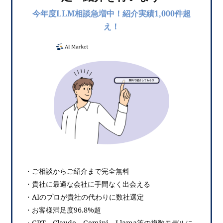
今年度LLM相談急増中！紹介実績1,000件超
え！
・ご相談からご紹介まで完全無料
・貴社に最適な会社に手間なく出会える
・AIのプロが貴社の代わりに数社選定
・お客様満足度96.8%超
・GPT、Claude、Gemini、Llama等の複数モデルに