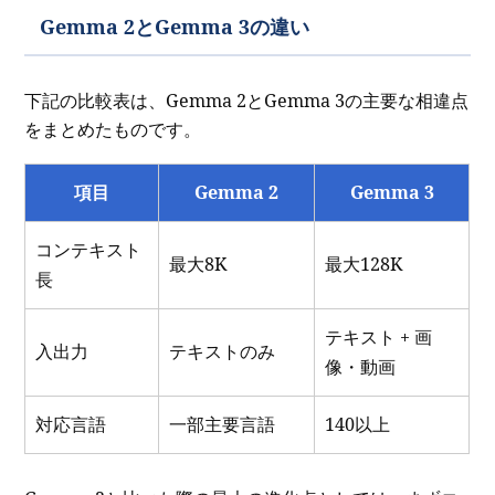
Gemma 2とGemma 3の違い
下記の比較表は、Gemma 2とGemma 3の主要な相違点
をまとめたものです。
項目
Gemma 2
Gemma 3
コンテキスト
最大8K
最大128K
長
テキスト + 画
入出力
テキストのみ
像・動画
対応言語
一部主要言語
140以上