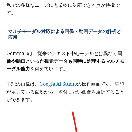
務での多様なニーズにも柔軟に対応できる点が特徴で
す。
マルチモーダル対応による画像・動画データの解析と
応用
Gemma 3は、従来のテキスト中心モデルとは異なり
画
像や動画といった視覚データも同時に処理するマルチモ
ーダル能力
を備えています。
下記の画像は、
Google AI Studio
の操作画面です。矢印
が示している箇所から、添付したい画像を選択すること
ができます。