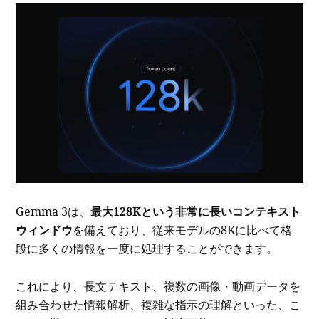
Gemma 3は、
最大128Kという非常に長いコンテキスト
ウィンドウ
を備えており、従来モデルの8Kに比べて格
段に多くの情報を一度に処理することができます。
これにより、長文テキスト、複数の画像・動画データを
組み合わせた情報解析、複雑な指示の理解といった、こ