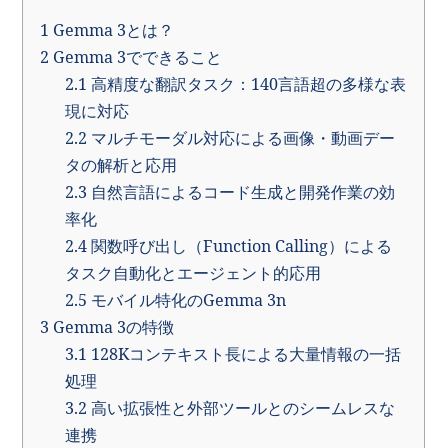
1
Gemma 3とは？
2
Gemma 3でできること
2.1
高精度な翻訳タスク：140言語超の多様な表
現に対応
2.2
マルチモーダル対応による画像・動画デー
タの解析と応用
2.3
自然言語によるコード生成と開発作業の効
率化
2.4
関数呼び出し（Function Calling）による
タスク自動化とエージェント的応用
2.5
モバイル特化のGemma 3n
3
Gemma 3の特徴
3.1
128Kコンテキスト長による大量情報の一括
処理
3.2
高い拡張性と外部ツールとのシームレスな
連携