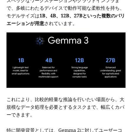
スペックなワークステーションやクラウドインフラま
で、多岐にわたるデバイスで動作可能な柔軟性を持ち、
モデルサイズは
1B、4B、12B、27Bといった複数のバリ
エーションが用意
されています。
これにより、比較的軽量な推論を行いたい場面から、大
規模なデータ処理を必要とするタスクまで、幅広くカバ
ーできます。
特に開発背景としては、Gemma 2に対してユーザーコ