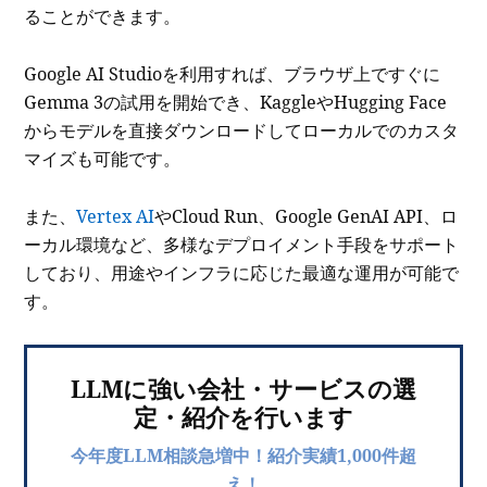
ることができます。
Google AI Studioを利用すれば、ブラウザ上ですぐに
Gemma 3の試用を開始でき、KaggleやHugging Face
からモデルを直接ダウンロードしてローカルでのカスタ
マイズも可能です。
また、
Vertex AI
やCloud Run、Google GenAI API、ロ
ーカル環境など、多様なデプロイメント手段をサポート
しており、用途やインフラに応じた最適な運用が可能で
す。
LLMに強い会社・サービスの選
定・紹介を行います
今年度LLM相談急増中！紹介実績1,000件超
え！