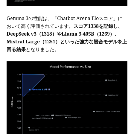
Gemma 3の性能は、「Chatbot Arena Eloスコア」に
おいて高く評価されています。
スコア1338を記録し、
DeepSeek v3（1318）やLlama 3-405B（1269）、
Mistral Large（1251）といった強力な競合モデルを上
回る結果
となりました。