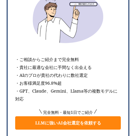
・ご相談からご紹介まで完全無料
・貴社に最適な会社に手間なく出会える
・AIのプロが貴社の代わりに数社選定
・お客様満足度96.8%超
・GPT、Claude、Gemini、Llama等の複数モデルに
対応
完全無料・最短1日でご紹介
LLMに強いAI会社選定を依頼する