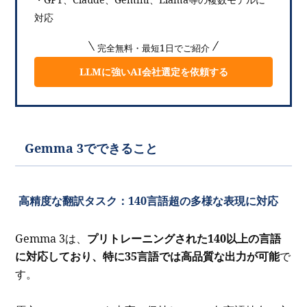
対応
完全無料・最短1日でご紹介
LLMに強いAI会社選定を依頼する
Gemma 3でできること
高精度な翻訳タスク：140言語超の多様な表現に対応
Gemma 3は、
プリトレーニングされた140以上の言語
に対応しており、特に35言語では高品質な出力が可能
で
す。