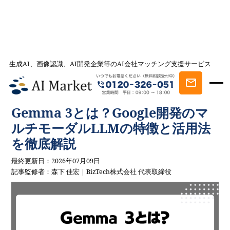
生成AI、画像認識、AI開発企業等のAI会社マッチング支援サービス
AI会社とのマッチングは AI Market
記事一覧
AIを学ぶ・知る
Gemma 3とは？Google開発のマルチモーダ
ルLLMの特徴と活用法を徹底解説
Gemma 3とは？Google開発のマ
ルチモーダルLLMの特徴と活用法
を徹底解説
最終更新日：2026年07月09日
記事監修者：森下 佳宏｜BizTech株式会社 代表取締役