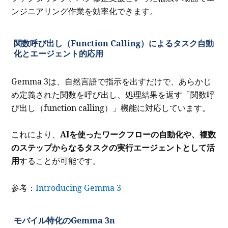
ンジニアリング作業を効率化できます。
関数呼び出し（Function Calling）によるタスク自動
化とエージェント的応用
Gemma 3は、自然言語で指示を出すだけで、あらかじ
め定義された関数を呼び出し、処理結果を返す「関数呼
び出し（function calling）」機能に対応しています。
これにより、
AIを使ったワークフローの自動化や、複数
のステップからなるタスクの実行エージェントとして活
用
することが可能です。
参考：
Introducing Gemma 3
モバイル特化のGemma 3n