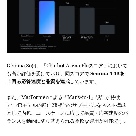
Gemma 3nは、「Chatbot Arena Eloスコア」において
も高い評価を受けており、同スコアで
Gemma 3 4Bを
上回る応答速度と品質を達成
しています。
また、MatFormerによる「Many-in-1」設計が特徴
で、4Bモデル内部に2B相当のサブモデルをネスト構成
として内包。ユースケースに応じて品質・応答速度のバ
ランスを動的に切り替えられる柔軟な運用が可能です。