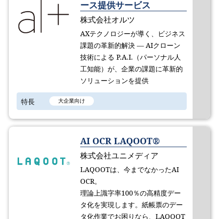
ース提供サービス
株式会社オルツ
AXテクノロジーが導く、ビジネス
課題の革新的解決 ― AIクローン
技術による P.A.I.（パーソナル人
工知能）が、企業の課題に革新的
ソリューションを提供
特長
大企業向け
AI OCR LAQOOT®
株式会社ユニメディア
LAQOOTは、今までなかったAI
OCR。
理論上識字率100％の高精度デー
タ化を実現します。紙帳票のデー
タ化作業でお困りなら、LAQOOT