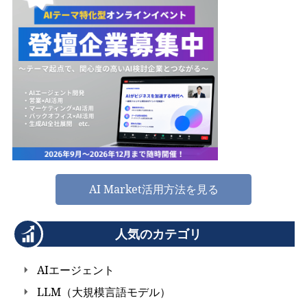
AI Market活用方法を見る
人気のカテゴリ
AIエージェント
LLM（大規模言語モデル）