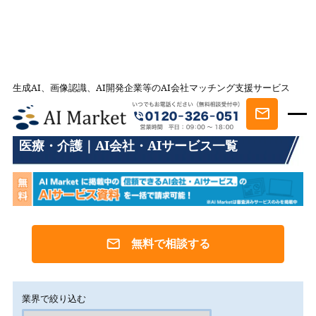
生成AI、画像認識、AI開発企業等のAI会社マッチング支援サービス
AI会社とのマッチングは AI Market
医療・介護｜AI会社・AIサービス一覧
医療・介護｜AI会社・AIサービス一覧
無料で相談する
業界で絞り込む