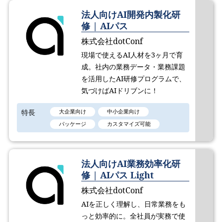
法人向けAI開発内製化研
修 | AIパス
株式会社dotConf
現場で使えるAI人材を3ヶ月で育
成。社内の業務データ・業務課題
を活用したAI研修プログラムで、
気づけばAIドリブンに！
特長
大企業向け
中小企業向け
パッケージ
カスタマイズ可能
法人向けAI業務効率化研
修 | AIパス Light
株式会社dotConf
AIを正しく理解し、日常業務をも
っと効率的に。全社員が実務で使