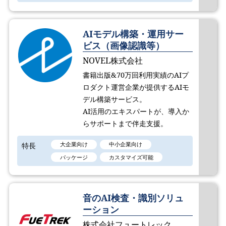
AIモデル構築・運用サー
ビス（画像認識等）
NOVEL株式会社
書籍出版&70万回利用実績のAIプ
ロダクト運営企業が提供するAIモ
デル構築サービス。
AI活用のエキスパートが、導入か
らサポートまで伴走支援。
特長
大企業向け
中小企業向け
パッケージ
カスタマイズ可能
音のAI検査・識別ソリュ
ーション
株式会社フュートレック