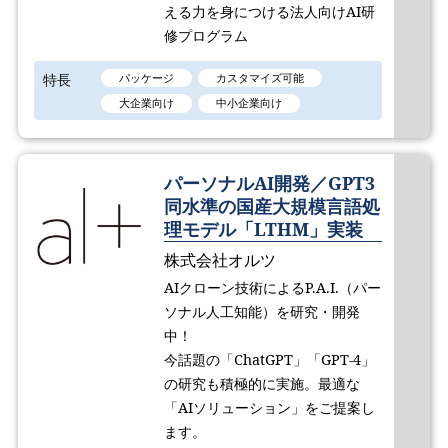
える力を身につける法人向けAI研
修プログラム
特長
パッケージ
カスタマイズ可能
大企業向け
中小企業向け
パーソナルAI開発／GPT3
同水準の国産大規模言語処
理モデル「LTHM」実装
株式会社オルツ
AIクローン技術によるP.A.I.（パー
ソナル人工知能）を研究・開発
中！
今話題の「ChatGPT」「GPT-4」
の研究も積極的に実施。最適な
「AIソリューション」をご提案し
ます。