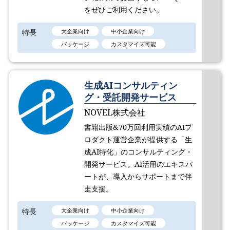
をぜひご利用ください。
特長
大企業向け
中小企業向け
パッケージ
カスタマイズ可能
生成AIコンサルティン
グ・受託開発サービス
NOVEL株式会社
書籍出版&70万回利用実績のAIプ
ロダクト運営企業が提供する「生
成AI特化」のコンサルティング・
開発サービス。AI活用のエキスパ
ートが、導入からサポートまで伴
走支援。
特長
大企業向け
中小企業向け
パッケージ
カスタマイズ可能