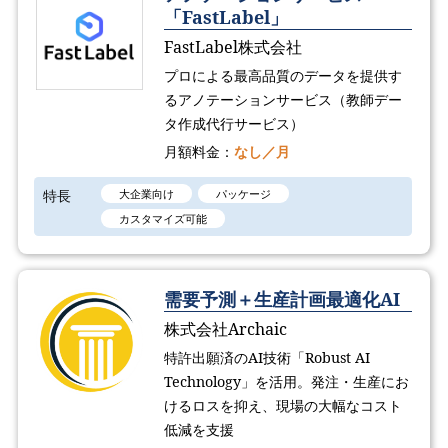
「FastLabel」
FastLabel株式会社
プロによる最高品質のデータを提供す
るアノテーションサービス（教師デー
タ作成代行サービス）
月額料金：
なし／月
特長
大企業向け
パッケージ
カスタマイズ可能
需要予測＋生産計画最適化AI
株式会社Archaic
特許出願済のAI技術「Robust AI
Technology​」を活用。発注・生産にお
けるロスを抑え、現場の大幅なコスト
低減を支援