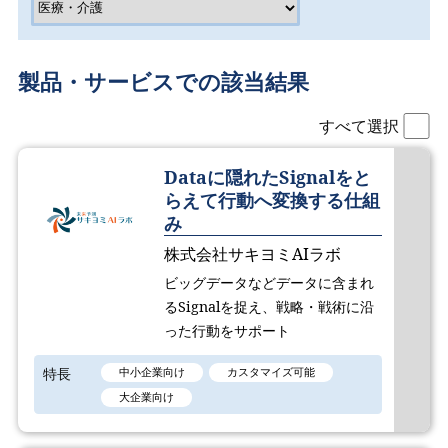
製品・サービスでの該当結果
すべて選択
Dataに隠れたSignalをと
らえて行動へ変換する仕組
み
株式会社サキヨミAIラボ
ビッグデータなどデータに含まれ
るSignalを捉え、戦略・戦術に沿
った行動をサポート
特長
中小企業向け
カスタマイズ可能
大企業向け