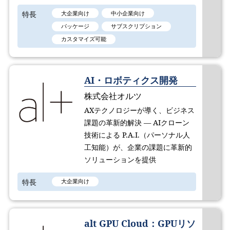
特長
大企業向け
中小企業向け
パッケージ
サブスクリプション
カスタマイズ可能
AI・ロボティクス開発
株式会社オルツ
AXテクノロジーが導く、ビジネス
課題の革新的解決 ― AIクローン
技術による P.A.I.（パーソナル人
工知能）が、企業の課題に革新的
ソリューションを提供
特長
大企業向け
alt GPU Cloud：GPUリソ