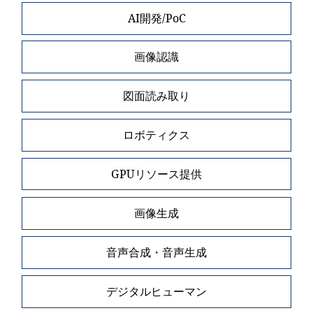
AI開発/PoC
画像認識
図面読み取り
ロボティクス
GPUリソース提供
画像生成
音声合成・音声生成
デジタルヒューマン