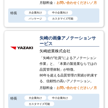
月額料金：
お問い合わせください／月
特長
大企業向け
中小企業向け
パッケージ
カスタマイズ可能
矢崎の画像アノテーションサ
ービス
矢崎総業株式会社
「矢崎の”社員”によるアノテーション
作業」と、「本業の製造業ならではの
品質管理体制」が特徴。
80年を超える品質管理の実績が約束す
る、信頼性の高いアノテーション。
月額料金：
お問い合わせください／月
特長
大企業向け
中小企業向け
カスタマイズ可能