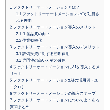
1
ファクトリーオートメーションとは？
1.1
ファクトリーオートメーションxAIが注目さ
れる理由
2
ファクトリーオートメーション導入のメリット
2.1
生産品質の向上
2.2
作業効率化
3
ファクトリーオートメーション導入のデメリット
3.1
設備投資に対する初期費用
3.2
専門性の高い人材の確保
4
ファクトリーオートメーションにAIを導入するメ
リット
5
ファクトリーオートメーションxAIの活用例（ユ
ニクロ）
6
ファクトリーオートメーションの導入ステップ
7
ファクトリーオートメーションについてよくある
質問まとめ