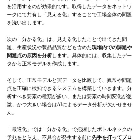
を活用するのが効果的です。取得したデータをネットワ
ークにて共有し「見える化」することで工場全体の問題
を洗い出します。
次の「分かる化」は、見える化したことで出てきた問
題、生産状況や製品品質なども含めた
現場内での課題や
問題点の原因を分析
します。具体的には、収集したデー
タから正常モデルを作成します。
そして、正常モデルと実データを比較して、異常や問題
点を正確に検知できるシステムを構築していきます。分
析すべき要素の種類が多い、または要素の時間変化が急
激、かつ大きい場合はAIによるデータ分析が欠かせませ
ん。
「最適化」では「分かる化」で把握したボトルネックの
予兆をとらえ、不具合が発生する前に
先手を打ってプロ