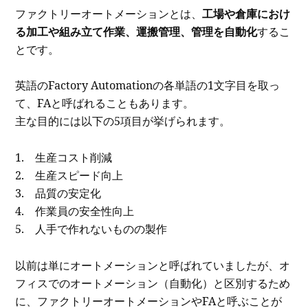
ファクトリーオートメーションとは、
工場や倉庫におけ
る加工や組み立て作業、運搬管理、管理を自動化
するこ
とです。
英語のFactory Automationの各単語の1文字目を取っ
て、FAと呼ばれることもあります。
主な目的には以下の5項目が挙げられます。
1. 生産コスト削減
2. 生産スピード向上
3. 品質の安定化
4. 作業員の安全性向上
5. 人手で作れないものの製作
以前は単にオートメーションと呼ばれていましたが、オ
フィスでのオートメーション（自動化）と区別するため
に、ファクトリーオートメーションやFAと呼ぶことが