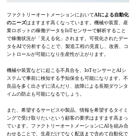
ファクトリーオートメーションにおいて
AIによる自動化
のニーズ
はますます高くなっています。機械や装置、産
業ロボットの稼働データをIoTセンサーで解析すること
で稼働状況が「見える化」されます。可視化されたデー
タをAIで分析することで、製造工程の見直し、改善、コ
ントロールが可能になり生産性が上がります。
機械や装置などに起こる不具合を、IoTセンサーとAIシ
ステムで事前に検知する予知保全も可能になります。不
良品を多く出さずに済んだり、故障による長期ダウンタ
イムの防止も可能になるでしょう。
また、希望するサービスや製品、情報を希望するタイミ
ングで受け取りたいという顧客の要求はますます高まっ
ています。ファクトリーオートメーションにAIを組み合
わせることで、生産だけでなく配送まで含めて自動化で