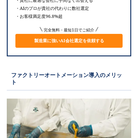
・貴社に最適な会社に手間なく出会える
・AIのプロが貴社の代わりに数社選定
・お客様満足度96.8%超
完全無料・最短1日でご紹介
製造業に強いAI会社選定を依頼する
ファクトリーオートメーション導入のメリッ
ト