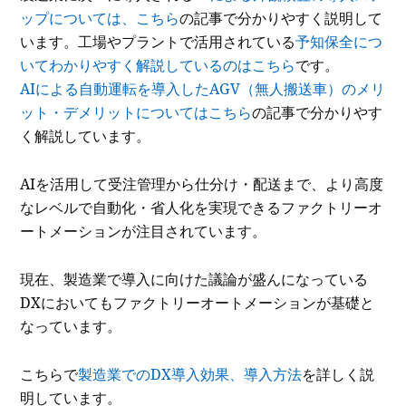
ップについては、こちら
の記事で分かりやすく説明して
います。工場やプラントで活用されている
予知保全につ
いてわかりやすく解説しているのはこちら
です。
AIによる自動運転を導入したAGV（無人搬送車）のメリ
ット・デメリットについてはこちら
の記事で分かりやす
く解説しています。
AIを活用して受注管理から仕分け・配送まで、より高度
なレベルで自動化・省人化を実現できるファクトリーオ
ートメーションが注目されています。
現在、製造業で導入に向けた議論が盛んになっている
DXにおいてもファクトリーオートメーションが基礎と
なっています。
こちらで
製造業でのDX導入効果、導入方法
を詳しく説
明しています。