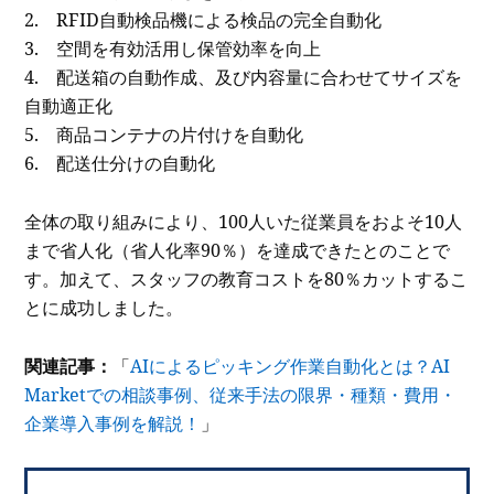
2. RFID⾃動検品機による検品の完全自動化
3. 空間を有効活⽤し保管効率を向上
4. 配送箱の自動作成、及び内容量に合わせてサイズを
自動適正化
5. 商品コンテナの⽚付けを⾃動化
6. 配送仕分けの自動化
全体の取り組みにより、100人いた従業員をおよそ10人
まで省人化（省人化率90％）を達成できたとのことで
す。加えて、スタッフの教育コストを80％カットするこ
とに成功しました。
関連記事：
「
AIによるピッキング作業自動化とは？AI
Marketでの相談事例、従来手法の限界・種類・費用・
企業導入事例を解説！
」