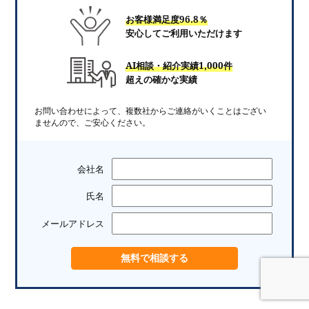
お客様満足度96.8％
安心してご利用いただけます
AI相談・紹介実績1,000件
超えの確かな実績
お問い合わせによって、複数社からご連絡がいくことはござい
ませんので、ご安心ください。
会社名
氏名
メールアドレス