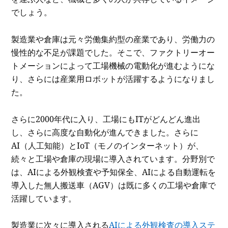
でしょう。
製造業や倉庫は元々労働集約型の産業であり、労働力の
慢性的な不足が課題でした。そこで、ファクトリーオー
トメーションによって工場機械の電動化が進むようにな
り、さらには産業用ロボットが活躍するようになりまし
た。
さらに2000年代に入り、工場にもITがどんどん進出
し、さらに高度な自動化が進んできました。さらに
AI（人工知能）とIoT（モノのインターネット）が、
続々と工場や倉庫の現場に導入されています。分野別で
は、AIによる外観検査や予知保全、AIによる自動運転を
導入した無人搬送車（AGV）は既に多くの工場や倉庫で
活躍しています。
製造業に次々に導入される
AIによる外観検査の導入ステ