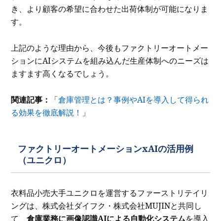
き、より顧客の希望に合わせた出荷体制が可能になりま
す。
上記のような理由から、今後もファクトリーオートメー
ションにAIシステムを組み込んだ生産体制へのニーズは
ますます高くなるでしょう。
関連記事：
「
倉庫管理とは？事例やAIを導入して得られ
る効果を徹底解説！
」
ファクトリーオートメーションxAIの活用例
（ユニクロ）
衣料品小売大手ユニクロを運営するファーストリテイリ
ングは、株式会社ダイフク・株式会社MUJINと共同し
て、
倉庫業務に画像認識AIによる自動化システム
を導入