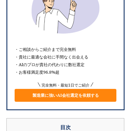
・ご相談からご紹介まで完全無料
・貴社に最適な会社に手間なく出会える
・AIのプロが貴社の代わりに数社選定
・お客様満足度96.8%超
完全無料・最短1日でご紹介
製造業に強いAI会社選定を依頼する
目次