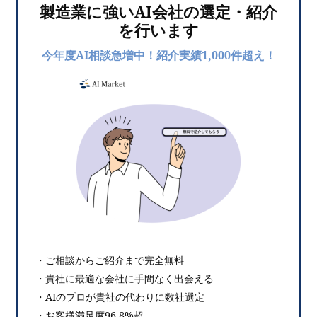
製造業に強いAI会社の選定・紹介
を行います
今年度AI相談急増中！紹介実績1,000件超え！
・ご相談からご紹介まで完全無料
・貴社に最適な会社に手間なく出会える
・AIのプロが貴社の代わりに数社選定
・お客様満足度96.8%超