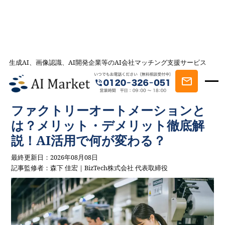
生成AI、画像認識、AI開発企業等のAI会社マッチング支援サービス
AI会社とのマッチングは AI Market
記事一覧
AI事例・AI活用法を探す
ファクトリーオートメーションと
は？メリット・デメリット徹底解説！AI活用で何が変わる？
ファクトリーオートメーションと
は？メリット・デメリット徹底解
説！AI活用で何が変わる？
最終更新日：2026年08月08日
記事監修者：森下 佳宏｜BizTech株式会社 代表取締役