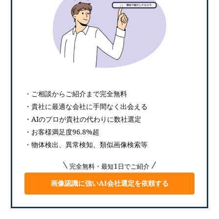
・ご相談からご紹介まで完全無料
・貴社に最適な会社に手間なく出会える
・AIのプロが貴社の代わりに数社選定
・お客様満足度96.8%超
・物体検出、異常検知、類似画像検索等
完全無料・最短1日でご紹介
画像認識に強いAI会社選定を依頼する