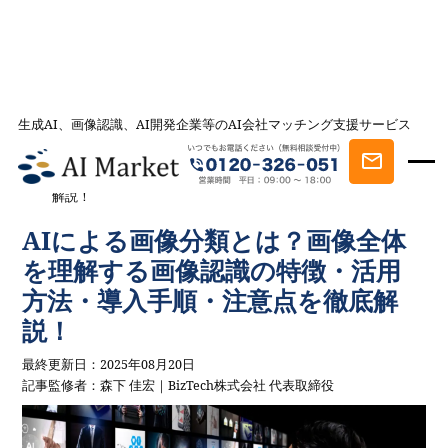
生成AI、画像認識、AI開発企業等のAI会社マッチング支援サービス
AI会社とのマッチングは AI Market
記事一覧
AI事例・AI活用法を探す
AIによる画像分類とは？画像全体
を理解する画像認識の特徴・活用方法・導入手順・注意点を徹底
解説！
AIによる画像分類とは？画像全体
を理解する画像認識の特徴・活用
方法・導入手順・注意点を徹底解
説！
最終更新日：2025年08月20日
記事監修者：森下 佳宏｜BizTech株式会社 代表取締役