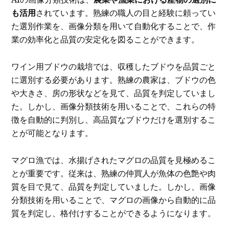
も活用
されています。熟練の職人の目と経験に頼ってい
た選別作業を、画像分類を用いて自動化することで、作
業の効率化と品質の安定化を図ることができます。
ワイン用ブドウの栽培では、収穫したブドウを品質ごと
に選別する必要があります。熟練の農家は、ブドウの色
や大きさ、房の形状などを見て、品質を判定していまし
た。しかし、画像分類技術を用いることで、これらの特
徴を自動的に判別し、高品質なブドウだけを選別するこ
とが可能となります。
マグロ漁では、水揚げされたマグロの品質を見極めるこ
とが重要です。従来は、熟練の仲買人が魚体の色艶や肉
質を目で見て、品質を判定していました。しかし、画像
分類技術を用いることで、マグロの画像から自動的に品
質を判定し、格付けすることができるようになります。