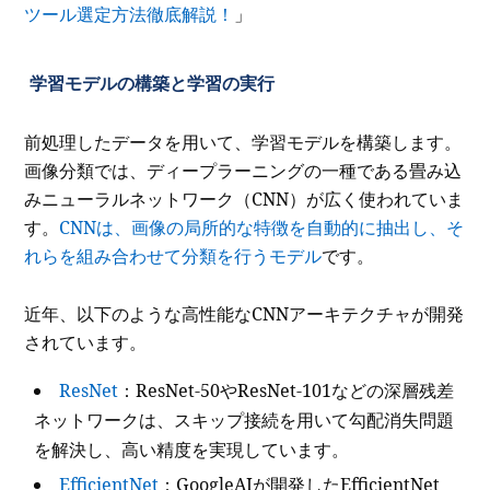
ツール選定方法徹底解説！
」
学習モデルの構築と学習の実行
前処理したデータを用いて、学習モデルを構築します。
画像分類では、ディープラーニングの一種である畳み込
みニューラルネットワーク（CNN）が広く使われていま
す。
CNNは、画像の局所的な特徴を自動的に抽出し、そ
れらを組み合わせて分類を行うモデル
です。
近年、以下のような高性能なCNNアーキテクチャが開発
されています。
ResNet
：ResNet-50やResNet-101などの深層残差
ネットワークは、スキップ接続を用いて勾配消失問題
を解決し、高い精度を実現しています。
EfficientNet
：GoogleAIが開発したEfficientNet