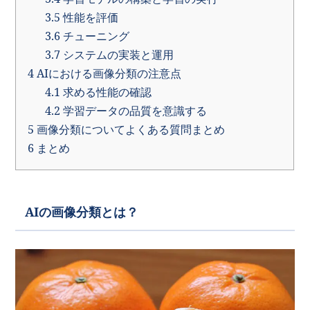
3.5
性能を評価
3.6
チューニング
3.7
システムの実装と運用
4
AIにおける画像分類の注意点
4.1
求める性能の確認
4.2
学習データの品質を意識する
5
画像分類についてよくある質問まとめ
6
まとめ
AIの画像分類とは？