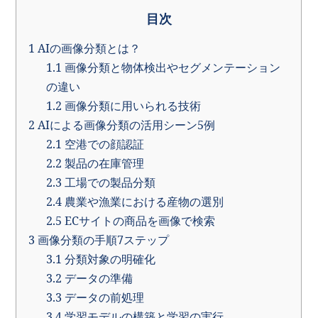
目次
1
AIの画像分類とは？
1.1
画像分類と物体検出やセグメンテーション
の違い
1.2
画像分類に用いられる技術
2
AIによる画像分類の活用シーン5例
2.1
空港での顔認証
2.2
製品の在庫管理
2.3
工場での製品分類
2.4
農業や漁業における産物の選別
2.5
ECサイトの商品を画像で検索
3
画像分類の手順7ステップ
3.1
分類対象の明確化
3.2
データの準備
3.3
データの前処理
3.4
学習モデルの構築と学習の実行