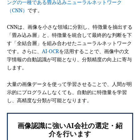
ングの一種である畳み込みニューラルネットワーク
（CNN）
です。
CNNは、画像を小さな領域に分割し、特徴量を抽出する
「畳み込み層」と、特徴量を統合して最終的な判断を下
す「全結合層」を組み合わせたニューラルネットワーク
です。さらに、
AI-OCR
を活用することで、画像中の文
字情報の自動認識が可能となり、分類精度の向上に寄与
します。
大量の画像データを使って学習させることで、人間が明
示的にプログラムしなくても、自動的に特徴量を学習
し、高精度な分類が可能となります。
画像認識に強いAI会社の選定・紹
介を行います