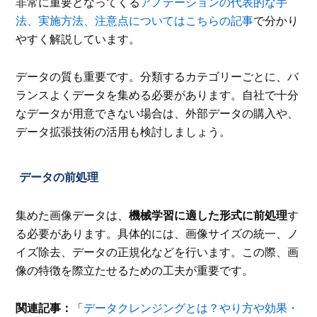
非常に重要となってくる
アノテーションの代表的な手
法、実施方法、注意点についてはこちらの記事
で分かり
やすく解説しています。
データの質も重要です。分類するカテゴリーごとに、バ
ランスよくデータを集める必要があります。自社で十分
なデータが用意できない場合は、外部データの購入や、
データ拡張技術の活用も検討しましょう。
データの前処理
集めた画像データは、
機械学習に適した形式に前処理
す
る必要があります。具体的には、画像サイズの統一、ノ
イズ除去、データの正規化などを行います。この際、画
像の特徴を際立たせるための工夫が重要です。
関連記事：
「
データクレンジングとは？やり方や効果・