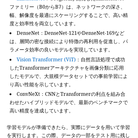
ファミリー（B0からB7）は、ネットワークの深さ、
幅、解像度を最適にスケーリングすることで、高い精
度と効率性を両立しています。
DenseNet：DenseNet-121やDenseNet-169など
は、層間の密な接続により特徴の再利用を促進し、パ
ラメータ効率の良いモデルを実現しています。
Vision Transformer (ViT)
：自然言語処理で成功
したTransformerアーキテクチャを画像分類に応用
したモデルで、大規模データセットでの事前学習によ
り高い性能を示しています。
ConvNeXt：CNNとTransformerの利点を組み合
わせたハイブリッドモデルで、最新のベンチマークで
高い精度を達成しています。
学習モデルが準備できたら、実際にデータを用いて学習
を実行します。この際、データの一部をテスト用に残し