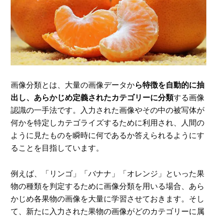
画像分類とは、大量の画像データか
ら特徴を自動的に抽
出し、あらかじめ定義されたカテゴリーに分類
する画像
認識の一手法です。入力された画像やその中の被写体が
何かを特定しカテゴライズするために利用され、人間の
ように見たものを瞬時に何であるか答えられるようにす
ることを目指しています。
例えば、「リンゴ」「バナナ」「オレンジ」といった果
物の種類を判定するために画像分類を用いる場合、あら
かじめ各果物の画像を大量に学習させておきます。そし
て、新たに入力された果物の画像がどのカテゴリーに属