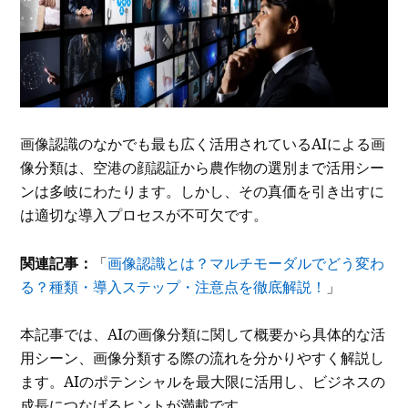
画像認識のなかでも最も広く活用されているAIによる画
像分類は、空港の顔認証から農作物の選別まで活用シー
ンは多岐にわたります。しかし、その真価を引き出すに
は適切な導入プロセスが不可欠です。
関連記事：
「
画像認識とは？マルチモーダルでどう変わ
る？種類・導入ステップ・注意点を徹底解説！
」
本記事では、AIの画像分類に関して概要から具体的な活
用シーン、画像分類する際の流れを分かりやすく解説し
ます。AIのポテンシャルを最大限に活用し、ビジネスの
成長につなげるヒントが満載です。