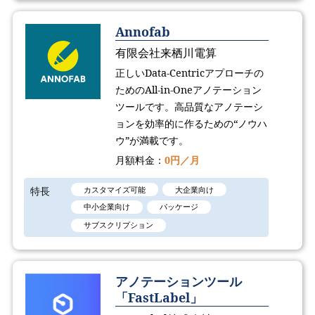
Annofab
有限会社来栖川電算
正しいData-Centricアプローチの
ためのAll-in-Oneアノテーション
ツールです。高品質なアノテーシ
ョンを効率的に作るための“ノウハ
ウ”が満載です。
月額料金：
0円／月
特長
カスタマイズ可能
大企業向け
中小企業向け
パッケージ
サブスクリプション
アノテーションツール
「FastLabel」