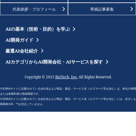
代表挨拶・プロフィール
寄稿記事募集
AIの基本（技術・目的）を学ぶ
AI開発ガイド
厳選AI会社紹介
AIカテゴリからAI開発会社・AIサービスを探す
BizTech, Inc.
Copyright © 2025
All Rights Reserved.
※当Webサイトに記載されている会社名および商品・製品・サービス名（ロゴマーク等を含む）は、各社の商標
または各権利者の登録商標です。
※当Webサイトに記載されている会社名および商品・製品・サービス名（ロゴマーク等を含む）には、必ずしも
商標表示®、™を付記していません。