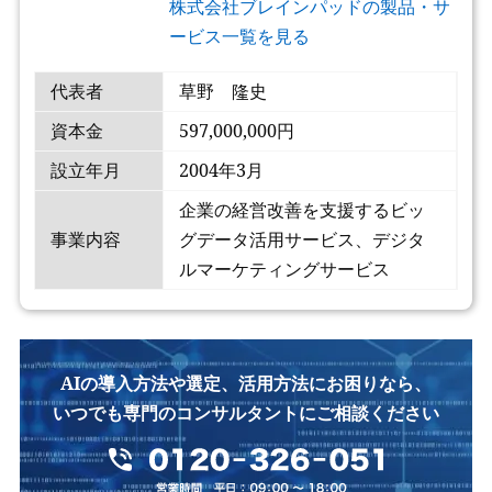
株式会社ブレインパッドの製品・サ
ービス一覧を見る
代表者
草野 隆史
資本金
597,000,000円
設立年月
2004年3月
企業の経営改善を支援するビッ
事業内容
グデータ活用サービス、デジタ
ルマーケティングサービス
AIの導入方法や選定、活用方法にお困りなら、
いつでも専門のコンサルタントにご相談ください