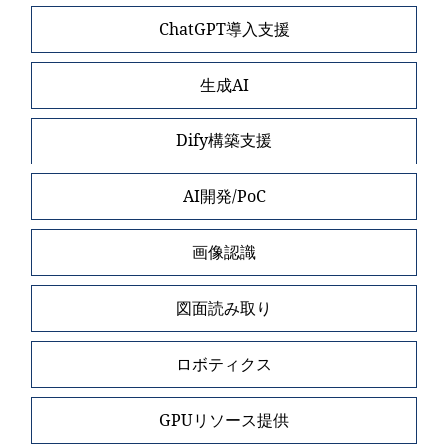
ChatGPT導入支援
生成AI
Dify構築支援
AI開発/PoC
画像認識
図面読み取り
ロボティクス
GPUリソース提供