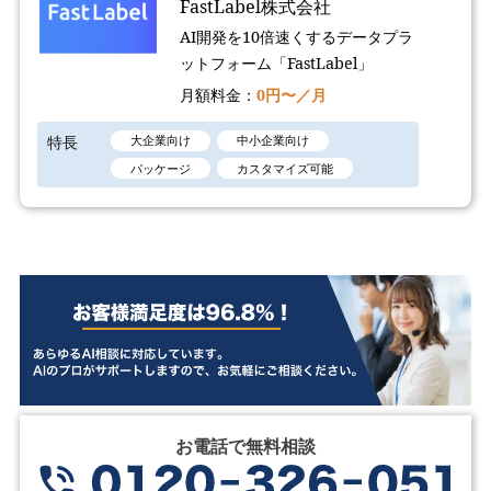
FastLabel株式会社
AI開発を10倍速くするデータプラ
ットフォーム「FastLabel」
月額料金：
0円〜／月
特長
大企業向け
中小企業向け
パッケージ
カスタマイズ可能
お電話で無料相談