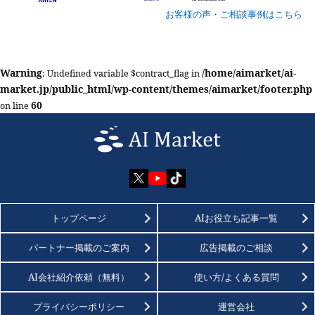
お客様の声・ご相談事例はこちら
Warning
/home/aimarket/ai-
: Undefined variable $contract_flag in
market.jp/public_html/wp-content/themes/aimarket/footer.php
60
on line
トップページ
AIお役立ち記事一覧
パートナー掲載のご案内
広告掲載のご相談
AI会社紹介依頼（無料）
使い方/よくある質問
プライバシーポリシー
運営会社