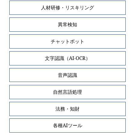
人材研修・リスキリング
異常検知
チャットボット
文字認識（AI-OCR）
音声認識
自然言語処理
法務・知財
各種AIツール