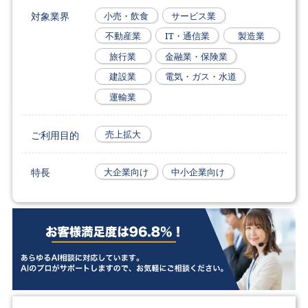
対象業界
小売・飲食
サービス業
不動産業
IT・通信業
製造業
旅行業
金融業・保険業
建設業
電気・ガス・水道
運輸業
ご利用目的
売上拡大
特長
大企業向け
中小企業向け