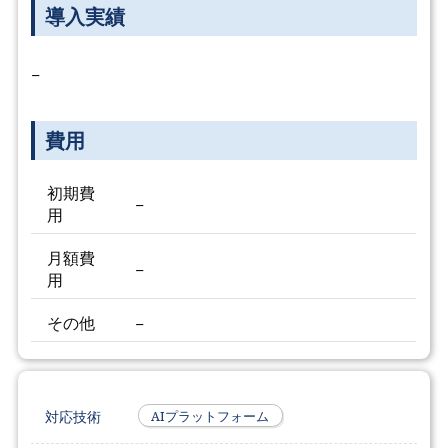
導入実績
−
費用
初期費
−
用
月額費
−
用
その他
−
対応技術
AIプラットフォーム