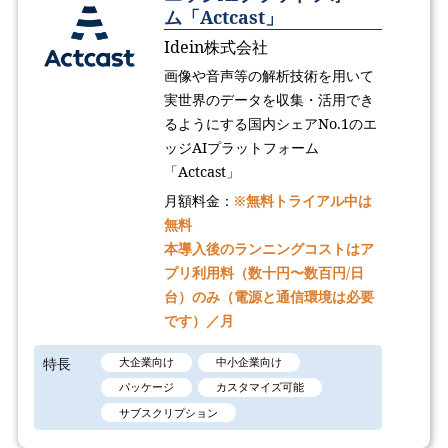
ム「Actcast」
Idein株式会社
画像や音声等の解析技術を用いて
実世界のデータを収集・活用でき
るようにする国内シェアNo.1のエ
ッジAIプラットフォーム
「Actcast」
月額料金：
※無料トライアル中は
無料
本導入後のランニングコストはア
プリ利用料（数十円〜数百円/日
台）のみ（電源と通信環境は必要
です）／月
特長
大企業向け
中小企業向け
パッケージ
カスタマイズ可能
サブスクリプション