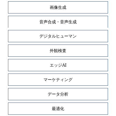
画像生成
音声合成・音声生成
デジタルヒューマン
外観検査
エッジAI
マーケティング
データ分析
最適化