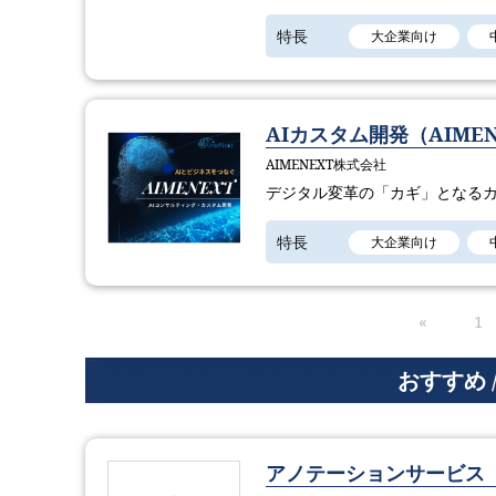
特長
大企業向け
AIカスタム開発（AIMEN
AIMENEXT株式会社
デジタル変革の「カギ」となるカ
特長
大企業向け
«
1
おすすめ 
アノテーションサービス「Fa