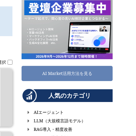
選択
AI Market活用方法を見る
人気のカテゴリ
AIエージェント
LLM（大規模言語モデル）
RAG導入・精度改善