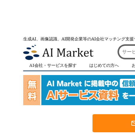
生成AI、画像認識、AI開発企業等のAI会社マッチング支
AI会社とのマッチングは AI Market
事業構築｜AI会社
事業構築｜AI会社・AIサービス一覧
AI会社・サービスを探す
はじめての方へ