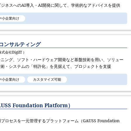
ビジネスへのAI導入・AI開発に関して、学術的なアドバイスを提供
中小企業向け
Iコンサルティング
株式会社DigiIT ）
ーニング、ソフト・ハードウェア開発など基盤技術を用い、ソリュー
技術・システムの「特許化」を見据えて、プロジェクトを支援
中小企業向け
カスタマイズ可能
 Foundation Platform）
ロセスを一元管理するプラットフォーム（GAUSS Foundation