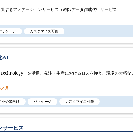
提供するアノテーションサービス（教師データ作成代行サービス）
パッケージ
カスタマイズ可能
AI
AI Technology​」を活用。発注・生産におけるロスを抑え、現場の大幅な
い／月
中小企業向け
パッケージ
カスタマイズ可能
ンサービス