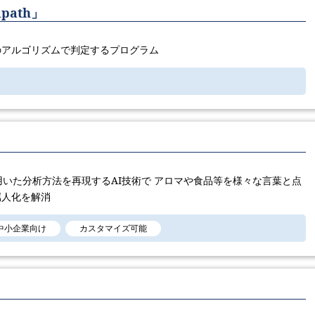
ath」
のアルゴリズムで判定するプログラム
用いた分析方法を再現するAI技術で アロマや食品等を様々な言葉と点
属人化を解消
中小企業向け
カスタマイズ可能