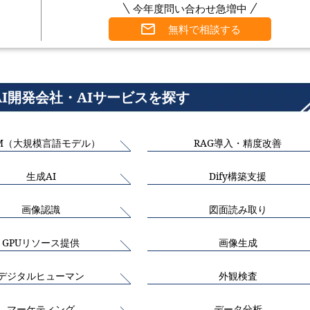
今年度問い合わせ急増中
無料で相談する
AI開発会社・AIサービスを探す
M（大規模言語モデル）
RAG導入・精度改善
生成AI
Dify構築支援
画像認識
図面読み取り
GPUリソース提供
画像生成
デジタルヒューマン
外観検査
マーケティング
データ分析