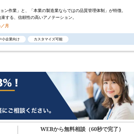
ション作業」と、「本業の製造業ならではの品質管理体制」が特徴。
約束する、信頼性の高いアノテーション。
い／月
中小企業向け
カスタマイズ可能
WEBから無料相談（60秒で完了）