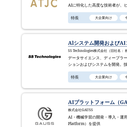
AIに特化した高度な技術者が、
特長
大企業向け
Alシステム開発およびA
SS Technologies株式会社（旧社名： 
データサイエンス、ディープラ
ションおよびシステムを開発。
特長
大企業向け
AIプラットフォーム（GAUSS
株式会社GAUSS
AI・機械学習の開発・導入・運用プ
Platform）を提供