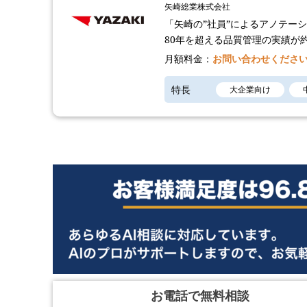
矢崎総業株式会社
「矢崎の”社員”によるアノテー
80年を超える品質管理の実績が
月額料金：
お問い合わせくださ
特長
大企業向け
お電話で無料相談