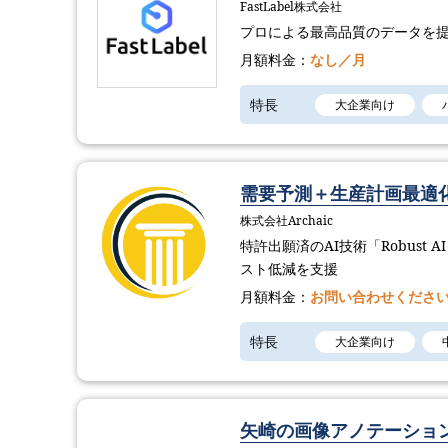
FastLabel株式会社
プロによる最高品質のデータを
月額料金：
なし／月
特長
大企業向け
需要予測＋生産計画最適化
株式会社Archaic
特許出願済のAI技術「Robust 
スト低減を支援
月額料金：
お問い合わせくださ
特長
大企業向け
矢崎の画像アノテーショ