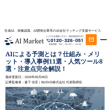
生成AI、画像認識、AI開発企業等のAI会社マッチング支援サービス
AI会社とのマッチングは AI Market
記事一覧
AIを学ぶ・知る
AIによる予測とは？仕組み・メリット・導入
事例11選・人気ツール8選・注意点完全解説！
AIによる予測とは？仕組み・メリ
ット・導入事例11選・人気ツール8
選・注意点完全解説！
最終更新日：2026年08月08日
記事監修者：森下 佳宏｜BizTech株式会社 代表取締役