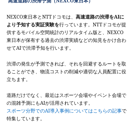
高速道路の渋滞予測（NEXCO東日本）
NEXCO東日本とNTTドコモは、
高速道路の渋滞をAIに
より予知する実証実験を
行っています。NTTドコモが提
供するモバイル空間統計のリアルタイム版と、NEXCO
東日本が保有する過去の渋滞実績などの知見をかけ合わ
せてAIで渋滞予知を行います。
渋滞の発生が予測できれば、それを回避するルートを取
ることができ、物流コストの削減や適切な人員配置に役
立ちます。
道路だけでなく、最近はスポーツ会場やイベント会場で
の混雑予測にもAIが活用されています。
スポーツ分野でのAI導入事例についてはこちらの記事
で
特集しています。