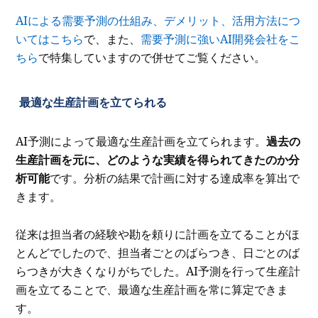
AIによる需要予測の仕組み、デメリット、活用方法につ
いてはこちら
で、また、
需要予測に強いAI開発会社をこ
ちら
で特集していますので併せてご覧ください。
最適な生産計画を立てられる
AI予測によって最適な生産計画を立てられます。
過去の
生産計画を元に、どのような実績を得られてきたのか分
析可能
です。分析の結果で計画に対する達成率を算出で
きます。
従来は担当者の経験や勘を頼りに計画を立てることがほ
とんどでしたので、担当者ごとのばらつき、日ごとのば
らつきが大きくなりがちでした。AI予測を行って生産計
画を立てることで、最適な生産計画を常に算定できま
す。