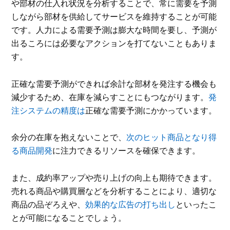
や部材の仕入れ状況を分析することで、常に需要を予測
しながら部材を供給してサービスを維持することが可能
です。人力による需要予測は膨大な時間を要し、予測が
出るころには必要なアクションを打てないこともありま
す。
正確な需要予測ができれば余計な部材を発注する機会も
減少するため、在庫を減らすことにもつながります。
発
注システムの精度は
正確な需要予測にかかっています。
余分の在庫を抱えないことで、
次のヒット商品となり得
る商品開発
に注力できるリソースを確保できます。
また、成約率アップや売り上げの向上も期待できます。
売れる商品や購買層などを分析することにより、適切な
商品の品ぞろえや、
効果的な広告の打ち出し
といったこ
とが可能になることでしょう。