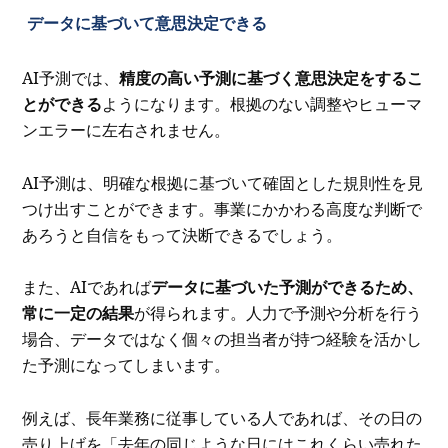
データに基づいて意思決定できる
AI予測では、
精度の高い予測に基づく意思決定をするこ
とができる
ようになります。根拠のない調整やヒューマ
ンエラーに左右されません。
AI予測は、明確な根拠に基づいて確固とした規則性を見
つけ出すことができます。事業にかかわる高度な判断で
あろうと自信をもって決断できるでしょう。
また、AIであれば
データに基づいた予測ができるため、
常に一定の結果
が得られます。人力で予測や分析を行う
場合、データではなく個々の担当者が持つ経験を活かし
た予測になってしまいます。
例えば、長年業務に従事している人であれば、その日の
売り上げを「去年の同じような日にはこれくらい売れた