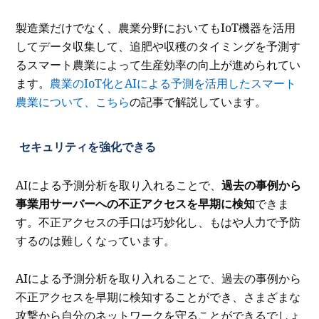
製造業だけでなく、農業分野においてもIoT機器を活用
してデータ収集して、追肥や収穫のタイミングを予測す
るスマート農業によって生産効率の向上が進められてい
ます。
農業のIoT化とAIによる予測を活用したスマート
農業について、こちら
の記事で解説しています。
セキュリティを強化できる
AIによる予測分析を取り入れることで、
過去の事例から
事業用サーバーへの不正アクセスを早期に検知
できま
す。不正アクセスの手口は巧妙化し、もはや人力で予防
するのは難しくなっています。
AIによる予測分析を取り入れることで、過去の事例から
不正アクセスを早期に検知することができ、さまざまな
攻撃から自分のネットワークを守ることができるでしょ