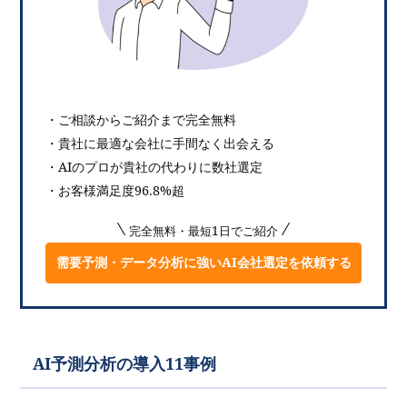
・ご相談からご紹介まで完全無料
・貴社に最適な会社に手間なく出会える
・AIのプロが貴社の代わりに数社選定
・お客様満足度96.8%超
完全無料・最短1日でご紹介
需要予測・データ分析に強いAI会社選定を依頼する
AI予測分析の導入11事例