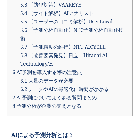
5.3
【防犯対策】VAAKEYE
5.4
【サイト解析】AIアナリスト
5.5
【ユーザーの口コミ解析】UserLocal
5.6
【予測分析自動化】NEC予測分析自動化技
術
5.7
【予測精度の維持】NTT AICYCLE
5.8
【改善要素発見】日立 Hitachi AI
Technology/H
6
AI予測を導入する際の注意点
6.1
大量のデータが必要
6.2
データやAIの最適化に時間がかかる
7
AI予測についてよくある質問まとめ
8
予測分析が企業の支えとなる
AIによる予測分析とは？