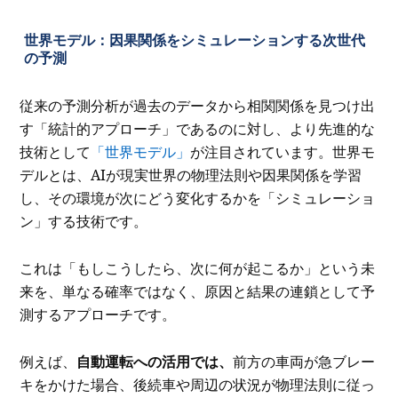
世界モデル：因果関係をシミュレーションする次世代
の予測
従来の予測分析が過去のデータから相関関係を見つけ出
す「統計的アプローチ」であるのに対し、より先進的な
技術として
「世界モデル」
が注目されています。世界モ
デルとは、AIが現実世界の物理法則や因果関係を学習
し、その環境が次にどう変化するかを「シミュレーショ
ン」する技術です。
これは「もしこうしたら、次に何が起こるか」という未
来を、単なる確率ではなく、原因と結果の連鎖として予
測するアプローチです。
例えば、
自動運転への活用では、
前方の車両が急ブレー
キをかけた場合、後続車や周辺の状況が物理法則に従っ