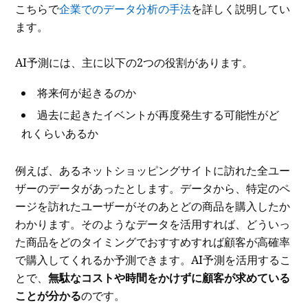
こちらで
企業でのデータ分析の手法
を詳しく説明してい
ます。
AI予測には、主に以下の2つの役割があります。
将来何が起きるのか
過去に起きたイベントが再度発生する可能性がど
れくらいあるか
例えば、あるネットショッピングサイトに訪れた全ユー
ザーのデータがあったとします。データから、特定のペ
ージを訪れたユーザーがそのあとどの商品を購入したか
わかります。そのようなデータを活用すれば、どういっ
た商品をどのタイミングでおすすめすれば顧客が高確率
で購入してくれるか予測できます。AI予測を活用するこ
とで、
無駄なコストや時間をかけずに顧客が求めている
ことが分かる
のです。