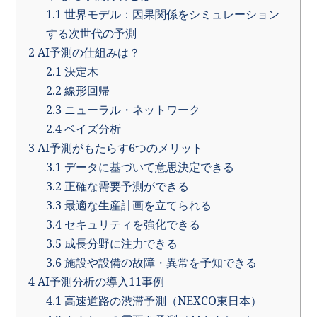
1.1
世界モデル：因果関係をシミュレーション
する次世代の予測
2
AI予測の仕組みは？
2.1
決定木
2.2
線形回帰
2.3
ニューラル・ネットワーク
2.4
ベイズ分析
3
AI予測がもたらす6つのメリット
3.1
データに基づいて意思決定できる
3.2
正確な需要予測ができる
3.3
最適な生産計画を立てられる
3.4
セキュリティを強化できる
3.5
成長分野に注力できる
3.6
施設や設備の故障・異常を予知できる
4
AI予測分析の導入11事例
4.1
高速道路の渋滞予測（NEXCO東日本）