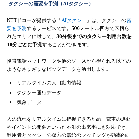
タクシーの需要を予測（AIタクシー）
NTTドコモが提供する「
AIタクシー
」は、タクシーの
需
要を予測
するサービスです。500メートル四方で区切ら
れたエリアに対して、
30分後までのタクシー利用台数を
10分ごとに予測
することができます。
携帯電話ネットワークや他のソースから得られる以下の
ようなさまざまなビッグデータを活用します。
リアルタイムの人口動向情報
タクシー運行データ
気象データ
人の流れをリアルタイムに把握できるため、電車の遅延
やイベントの開催といった不測の出来事にも対応でき、
利用者とタクシーの双方の需給のマッチングが効率的に