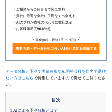
・ご相談からご紹介まで完全無料
・貴社に最適な会社に手間なく出会える
・AIのプロが貴社の代わりに数社選定
・お客様満足度96.8%超
完全無料・最短1日でご紹介
需要予測・データ分析に強いAI会社選定を依頼する
データ分析と予測で実績豊富なAI開発会社を自力で選び
たい方はこちら
で特集していますので併せてご覧くださ
い。
目次
1
AIによる予測分析とは？