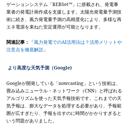
ゲーションシステム「REBSet™」に搭載され、発電事
業者の発電計画作成を支援します。太陽光発電量予測技
術に続き、風力発電量予測の高精度化により、多様な再
エネ電源を束ねた安定運用が可能となります。
関連記事：
「
風力発電でのAI活用法は？活用メリットや
注意点を徹底解説
」
より高度な天気予測（Google)
Googleが開発している「nowcasting」という技術は、
畳み込みニューラル・ネットワーク（CNN）と呼ばれる
アルゴリズムを使った天気予報技術です。これまでの天
気予報は、膨大なデータを処理する必要があり、予報範
囲が広すぎたり、予報を出すのに時間がかかりすぎると
いう問題がありました。