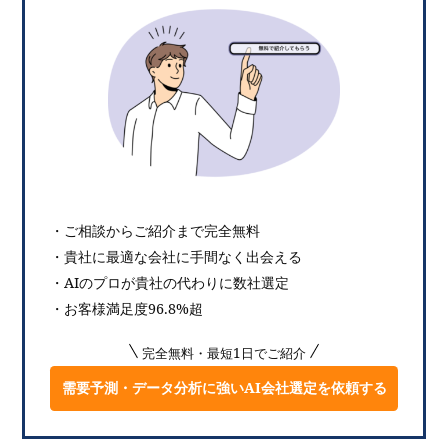
・ご相談からご紹介まで完全無料
・貴社に最適な会社に手間なく出会える
・AIのプロが貴社の代わりに数社選定
・お客様満足度96.8%超
完全無料・最短1日でご紹介
需要予測・データ分析に強いAI会社選定を依頼する