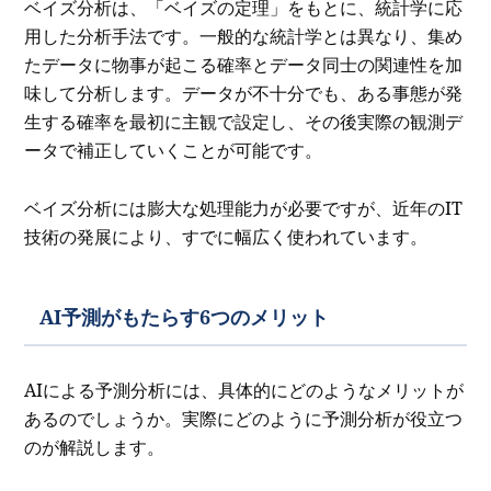
ベイズ分析は、「ベイズの定理」をもとに、統計学に応
用した分析手法です。一般的な統計学とは異なり、集め
たデータに物事が起こる確率とデータ同士の関連性を加
味して分析します。データが不十分でも、ある事態が発
生する確率を最初に主観で設定し、その後実際の観測デ
ータで補正していくことが可能です。
ベイズ分析には膨大な処理能力が必要ですが、近年のIT
技術の発展により、すでに幅広く使われています。
AI予測がもたらす6つのメリット
AIによる予測分析には、具体的にどのようなメリットが
あるのでしょうか。実際にどのように予測分析が役立つ
のが解説します。