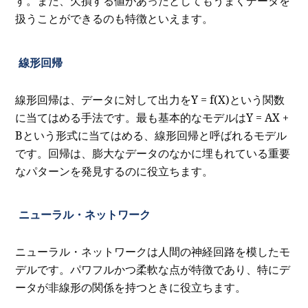
す。また、欠損する値があったとしてもうまくデータを
扱うことができるのも特徴といえます。
線形回帰
線形回帰は、データに対して出力をY = f(X)という関数
に当てはめる手法です。最も基本的なモデルはY = AX +
Bという形式に当てはめる、線形回帰と呼ばれるモデル
です。回帰は、膨大なデータのなかに埋もれている重要
なパターンを発見するのに役立ちます。
ニューラル・ネットワーク
ニューラル・ネットワークは人間の神経回路を模したモ
デルです。パワフルかつ柔軟な点が特徴であり、特にデ
ータが非線形の関係を持つときに役立ちます。