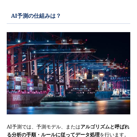
AI予測の仕組みは？
AI予測では、予測モデル、または
アルゴリズムと呼ばれ
る分析の手順・ルールに従ってデータ処理
を行います。