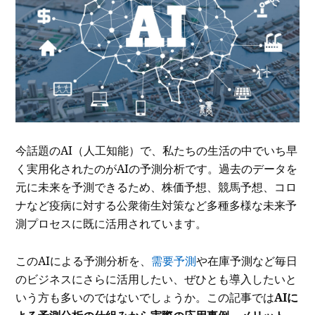
今話題のAI（人工知能）で、私たちの生活の中でいち早
く実用化されたのがAIの予測分析です。過去のデータを
元に未来を予測できるため、株価予想、競馬予想、コロ
ナなど疫病に対する公衆衛生対策など多種多様な未来予
測プロセスに既に活用されています。
このAIによる予測分析を、
需要予測
や在庫予測など毎日
のビジネスにさらに活用したい、ぜひとも導入したいと
いう方も多いのではないでしょうか。この記事では
AIに