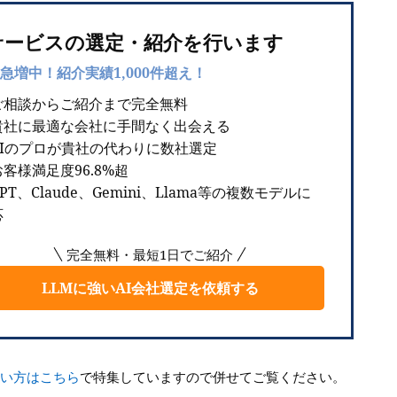
サービスの選定・紹介を行います
急増中！紹介実績1,000件超え！
ご相談からご紹介まで完全無料
貴社に最適な会社に手間なく出会える
AIのプロが貴社の代わりに数社選定
客様満足度96.8%超
PT、Claude、Gemini、Llama等の複数モデルに
応
完全無料・最短1日でご紹介
LLMに強いAI会社選定を依頼する
たい方はこちら
で特集していますので併せてご覧ください。