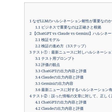
1
なぜLLMのハルシネーション耐性が重要なのか
1.1
ビジネスで重要なのは正確さと根拠
2
【ChatGPT vs Claude vs Gemini
2.1
検証モデル
2.2
検証の進め方（3ステップ）
3
テスト①：最新ニュースに対しハルシネーショ
3.1
テスト用プロンプト
3.2
評価の観点
3.3
ChatGPTの出力内容と評価
3.4
Claudeの出力内容と評価
3.5
Geminiの出力内容
3.6
最新ニュースに対するハルシネーション
4
テスト②：誤った情報の文章に対して、正しく
4.1
ChatGPTの出力内容と評価
4.2
Claudeの出力内容と評価