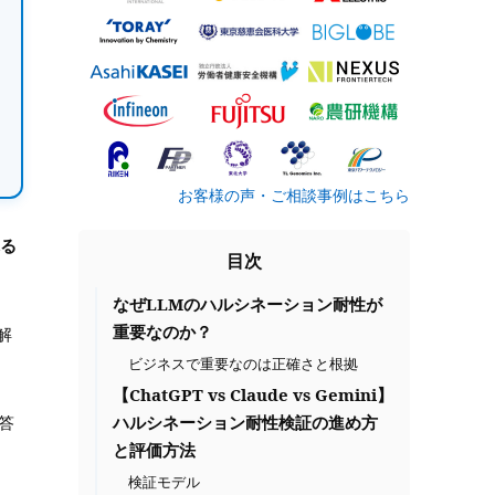
お客様の声・ご相談事例はこちら
る
目次
なぜLLMのハルシネーション耐性が
重要なのか？
解
ビジネスで重要なのは正確さと根拠
【ChatGPT vs Claude vs Gemini】
ハルシネーション耐性検証の進め方
答
と評価方法
検証モデル