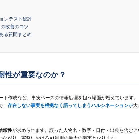
ネーションテスト総評
めの改善のコツ
ある質問まとめ
耐性が重要なのか？
ポート作成など、事実ベースの情報処理を担う場面が増えています。
で、
存在しない事実を根拠なく語ってしまうハルシネーション
が
大
信頼性
が求められます。誤った人物名・数字・日付・出典を含むア
つながり、実務におけるAI利用の最大の障害となります。