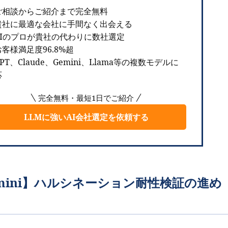
ご相談からご紹介まで完全無料
貴社に最適な会社に手間なく出会える
AIのプロが貴社の代わりに数社選定
客様満足度96.8%超
PT、Claude、Gemini、Llama等の複数モデルに
応
完全無料・最短1日でご紹介
LLMに強いAI会社選定を依頼する
vs Gemini】ハルシネーション耐性検証の進め