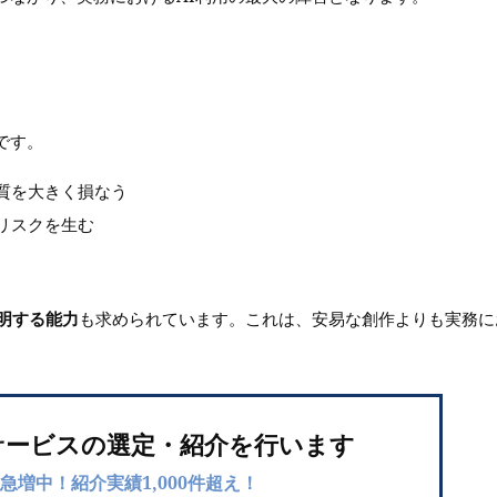
です。
質を大きく損なう
リスクを生む
明する能力
も求められています。これは、安易な創作よりも実務に
サービスの選定・紹介を行います
急増中！紹介実績1,000件超え！