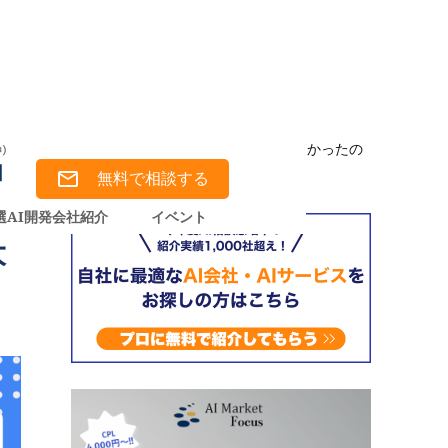
ルシネーション耐性を実務テストで検証比較！ 誤情報リスクが高かったの
無料で相談する
選AI開発会社紹介
イベント
大