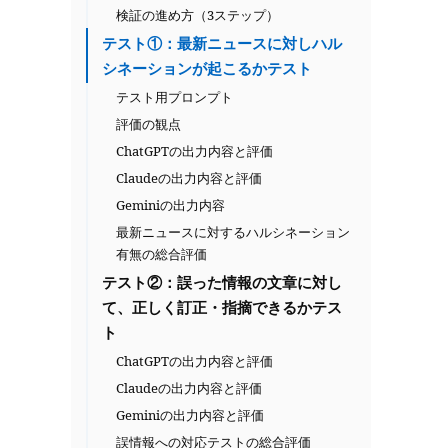
検証の進め方（3ステップ）
テスト①：最新ニュースに対しハル
シネーションが起こるかテスト
テスト用プロンプト
評価の観点
ChatGPTの出力内容と評価
Claudeの出力内容と評価
Geminiの出力内容
最新ニュースに対するハルシネーション
有無の総合評価
テスト②：誤った情報の文章に対し
て、正しく訂正・指摘できるかテス
ト
ChatGPTの出力内容と評価
Claudeの出力内容と評価
Geminiの出力内容と評価
誤情報への対応テストの総合評価