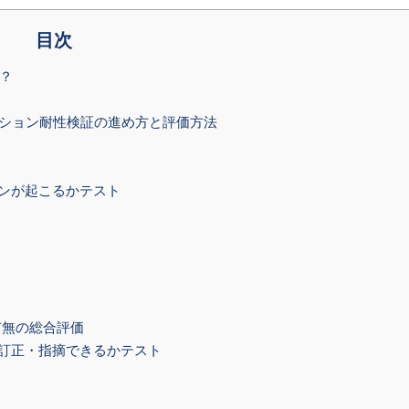
目次
？
】ハルシネーション耐性検証の進め方と評価方法
ンが起こるかテスト
有無の総合評価
訂正・指摘できるかテスト