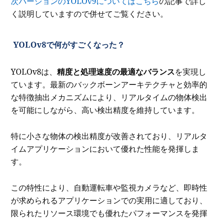
次バージョンのYOLOv9についてはこちら
の記事で詳し
く説明していますので併せてご覧ください。
YOLOv8で何がすごくなった？
YOLOv8は、
精度と処理速度の最適なバランス
を実現し
ています。最新のバックボーンアーキテクチャと効率的
な特徴抽出メカニズムにより、リアルタイムの物体検出
を可能にしながら、高い検出精度を維持しています。
特に小さな物体の検出精度が改善されており、リアルタ
イムアプリケーションにおいて優れた性能を発揮しま
す。
この特性により、自動運転車や監視カメラなど、即時性
が求められるアプリケーションでの実用に適しており、
限られたリソース環境でも優れたパフォーマンスを発揮