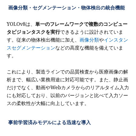
画像分類・セグメンテーション・物体検出の統合機能
YOLOv8は、
単一のフレームワークで複数のコンピュー
タビジョンタスクを実行
できるように設計されていま
す。従来の物体検出機能に加え、
画像分類
や
インスタン
スセグメンテーション
などの高度な機能を備えていま
す。
これにより、製造ラインでの品質検査から医療画像の解
析まで、幅広い業務用途に対応可能です。また、静止画
だけでなく、動画やWebカメラからのリアルタイム入力
にも対応しており、以前のバージョンと比べて入力ソー
スの柔軟性が大幅に向上しています。
事前学習済みモデルによる迅速な導入