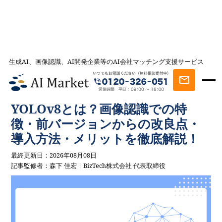
生成AI、画像認識、AI開発企業等のAI会社マッチング支援サービス
AI会社とのマッチングは AI Market
記事一覧
AIを学ぶ・知る
YOLOv8とは？画像認識での特徴・前バージ
ョンからの改良点・導入方法・メリットを徹底解説！
YOLOv8とは？画像認識での特
徴・前バージョンからの改良点・
導入方法・メリットを徹底解説！
最終更新日：2026年08月08日
記事監修者：森下 佳宏｜BizTech株式会社 代表取締役