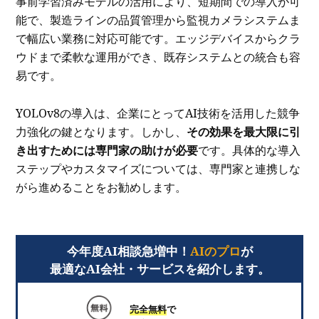
事前学習済みモデルの活用により、短期間での導入が可
能で、製造ラインの品質管理から監視カメラシステムま
で幅広い業務に対応可能です。エッジデバイスからクラ
ウドまで柔軟な運用ができ、既存システムとの統合も容
易です。
YOLOv8の導入は、企業にとってAI技術を活用した競争
力強化の鍵となります。しかし、
その効果を最大限に引
き出すためには専門家の助けが必要
です。具体的な導入
ステップやカスタマイズについては、専門家と連携しな
がら進めることをお勧めします。
今年度AI相談急増中！
AIのプロ
が
最適なAI会社・サービスを紹介します。
完全無料
で