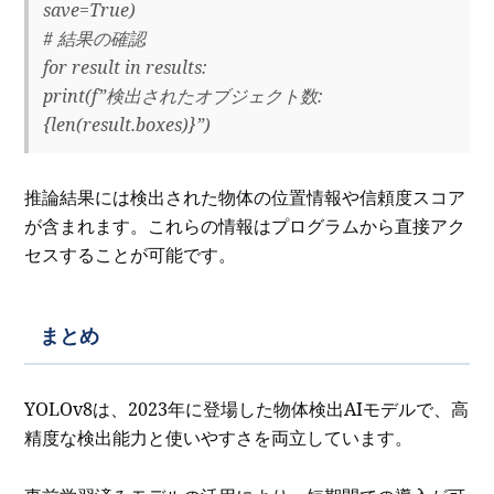
save=True)
# 結果の確認
for result in results:
print(f”検出されたオブジェクト数:
{len(result.boxes)}”)
推論結果には検出された物体の位置情報や信頼度スコア
が含まれます。これらの情報はプログラムから直接アク
セスすることが可能です。
まとめ
YOLOv8は、2023年に登場した物体検出AIモデルで、高
精度な検出能力と使いやすさを両立しています。