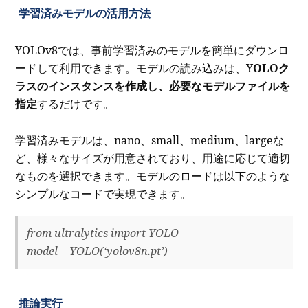
学習済みモデルの活用方法
YOLOv8では、事前学習済みのモデルを簡単にダウンロ
ードして利用できます。モデルの読み込みは、Y
OLOク
ラスのインスタンスを作成し、必要なモデルファイルを
指定
するだけです。
学習済みモデルは、nano、small、medium、largeな
ど、様々なサイズが用意されており、用途に応じて適切
なものを選択できます。モデルのロードは以下のような
シンプルなコードで実現できます。
from ultralytics import YOLO
model = YOLO(‘yolov8n.pt’)
推論実行