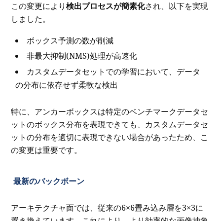
この変更により
検出プロセスが簡素化
され、以下を実現
しました。
ボックス予測の数が削減
非最大抑制(NMS)処理が高速化
カスタムデータセットでの学習において、データ
の分布に依存せず柔軟な検出
特に、アンカーボックスは特定のベンチマークデータセ
ットのボックス分布を表現できても、カスタムデータセ
ットの分布を適切に表現できない場合があったため、こ
の変更は重要です。
最新のバックボーン
アーキテクチャ面では、従来の6×6畳み込み層を3×3に
置き換えています。これにより、より効率的な画像抽象