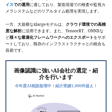
イス
での運用
に適しており、製造現場での検査や監視カ
メラシステムなどのリアルタイム処理を実現します。
一方、大規模なxlargeモデルは、
クラウド環境での高精
度な解析
に活用できます。また、TensorRT、ONNXな
ど
様々な最適化フレームワークへのエクスポート
をサポ
ートしており、既存のインフラストラクチャとの統合も
容易です。
画像認識に強いAI会社の選定・紹
介を行います
今年度AI相談急増中！紹介実績1,000件超え！