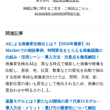
運営会社：
BizTech株式会社
掲載記事に関するご意見・ご相談はこちら：
ai-market-contents@biz-t.jp
関連記事
AIによる画像変化検出とは？【2026年最新】AI
Marketでの相談事例、時間変化をとらえる画像認識の
仕組み・活用シーン・導入方法・注意点を徹底解説！
画像変化検出AIは、異なる時点で撮影した画像や映像を
比較し、形状、色、位置、数量などの変化を自動で抽出
する技術 単純な画像差分だけでは、照明、天候、影、
撮影位置の違いも変化として検出されるため、画像の位
置合わせや明るさの […]...
基盤モデルとは？新たなAI開発の形？代表11モデル・
導入方法・メリット・選び方の重要性について解説