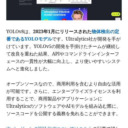
YOLOv8は、
2023年1月にリリースされた
物体検出の定
番であるYOLOモデル
です。Ultralytics社が開発を手が
けています。YOLOv5の開発を手掛けたチームが継続し
て改良を重ねた結果、APIやコマンドラインインターフ
ェースの一貫性が大幅に向上し、より使いやすいシステ
ムへと進化しました。
オープンソースなので、商用利用を含むより自由な活用
が可能です。さらに、エンタープライズライセンスを利
用することで、商用製品やアプリケーションに
UltralyticsのソフトウェアやAIモデルを組み込む際に、
ソースコードを公開する義務を免れることができます。