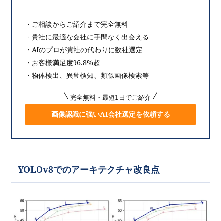
・ご相談からご紹介まで完全無料
・貴社に最適な会社に手間なく出会える
・AIのプロが貴社の代わりに数社選定
・お客様満足度96.8%超
・物体検出、異常検知、類似画像検索等
完全無料・最短1日でご紹介
画像認識に強いAI会社選定を依頼する
YOLOv8でのアーキテクチャ改良点