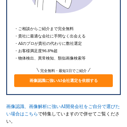
・ご相談からご紹介まで完全無料
・貴社に最適な会社に手間なく出会える
・AIのプロが貴社の代わりに数社選定
・お客様満足度96.8%超
・物体検出、異常検知、類似画像検索等
完全無料・最短1日でご紹介
画像認識に強いAI会社選定を依頼する
画像認識、画像解析に強いAI開発会社をご自分で選びた
い場合はこちら
で特集していますので併せてご覧くださ
い。