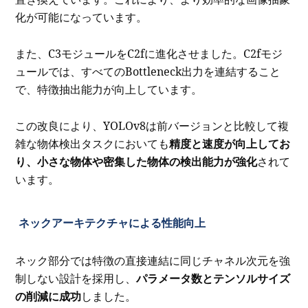
化が可能になっています。
また、C3モジュールをC2fに進化させました。C2fモジ
ュールでは、すべてのBottleneck出力を連結すること
で、特徴抽出能力が向上しています。
この改良により、YOLOv8は前バージョンと比較して複
雑な物体検出タスクにおいても
精度と速度が向上してお
り、小さな物体や密集した物体の検出能力が強化
されて
います。
ネックアーキテクチャによる性能向上
ネック部分では特徴の直接連結に同じチャネル次元を強
制しない設計を採用し、
パラメータ数とテンソルサイズ
の削減に成功
しました。