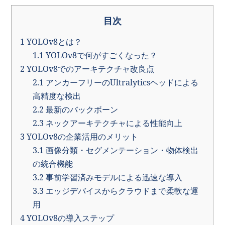
目次
1
YOLOv8とは？
1.1
YOLOv8で何がすごくなった？
2
YOLOv8でのアーキテクチャ改良点
2.1
アンカーフリーのUltralyticsヘッドによる
高精度な検出
2.2
最新のバックボーン
2.3
ネックアーキテクチャによる性能向上
3
YOLOv8の企業活用のメリット
3.1
画像分類・セグメンテーション・物体検出
の統合機能
3.2
事前学習済みモデルによる迅速な導入
3.3
エッジデバイスからクラウドまで柔軟な運
用
4
YOLOv8の導入ステップ