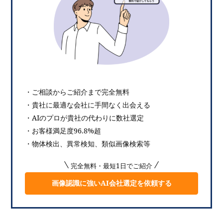
・ご相談からご紹介まで完全無料
・貴社に最適な会社に手間なく出会える
・AIのプロが貴社の代わりに数社選定
・お客様満足度96.8%超
・物体検出、異常検知、類似画像検索等
完全無料・最短1日でご紹介
画像認識に強いAI会社選定を依頼する