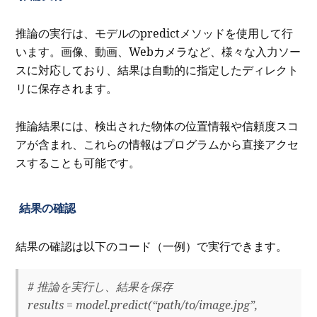
推論の実行は、モデルのpredictメソッドを使用して行
います。画像、動画、Webカメラなど、様々な入力ソー
スに対応しており、結果は自動的に指定したディレクト
リに保存されます。
推論結果には、検出された物体の位置情報や信頼度スコ
アが含まれ、これらの情報はプログラムから直接アクセ
スすることも可能です。
結果の確認
結果の確認は以下のコード（一例）で実行できます。
# 推論を実行し、結果を保存
results = model.predict(“path/to/image.jpg”,