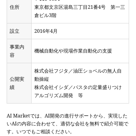
住所
東京都文京区湯島三丁目21番4号 第一三
倉ビル3階
設立
2016年4月
事業内
機械自動化や現場作業自動化の支援
容
株式会社フジタ／油圧ショベルの無人自
公開実
動操縦
績
株式会社イシダ／パスタの定量盛りつけ
アルゴリズム開発 等
AI Marketでは、AI開発の進行サポートから、実現した
いAIの内容に合わせて、適切な会社を無料で紹介可能で
す。いつでもご相談ください。