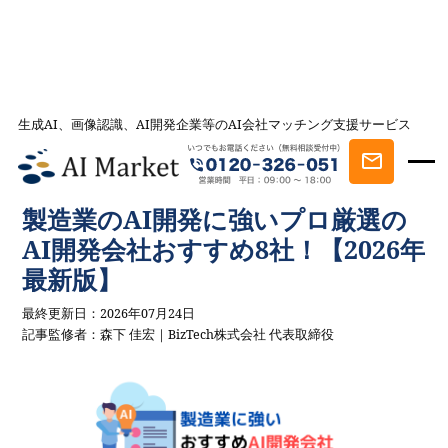
生成AI、画像認識、AI開発企業等のAI会社マッチング支援サービス
AI会社とのマッチングは AI Market
記事一覧
AIツール・AI会社を選ぶ
製造業のAI開発に強いプロ厳選の
AI開発会社おすすめ8社！【2026年最新版】
製造業のAI開発に強いプロ厳選の
AI開発会社おすすめ8社！【2026年
最新版】
最終更新日：2026年07月24日
記事監修者：森下 佳宏｜BizTech株式会社 代表取締役