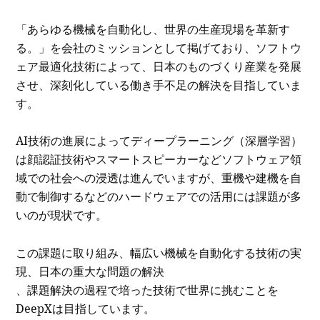
「あらゆる機械を自動化し、世界の生産現場を革新す
る。」を会社のミッションとして掲げており、ソフトウ
ェア最適化技術によって、日本のものづくり産業を発展
させ、深刻化している働き手不足の解決を目指していま
す。
AI技術の進展によってディープラーニング（深層学習）
は顔認証技術やスマートスピーカーなどソフトウェア領
域での社会への浸透は進んでいますが、重機や建機を自
動で制御するなどのハードウェアでの活用には課題が多
いのが現状です。
この課題に取り組み、幅広い機械を自動化する技術の実
現、日本の重大な問題の解決
、課題解決の過程で培った技術で世界に挑むことを
DeepXは目指しています。