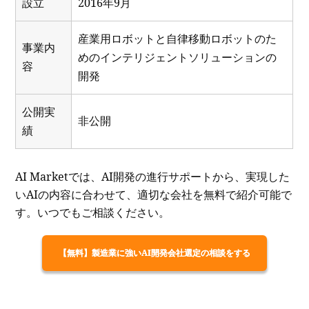
設立
2016年9月
産業用ロボットと自律移動ロボットのた
事業内
めのインテリジェントソリューションの
容
開発
公開実
非公開
績
AI Marketでは、AI開発の進行サポートから、実現した
いAIの内容に合わせて、適切な会社を無料で紹介可能で
す。いつでもご相談ください。
【無料】製造業に強いAI開発会社選定の相談をする