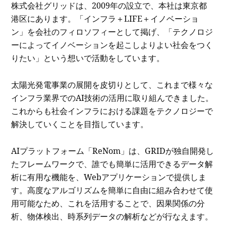
株式会社グリッドは、2009年の設立で、本社は東京都
港区にあります。「インフラ＋LIFE＋イノベーショ
ン」を会社のフィロソフィーとして掲げ、「テクノロジ
ーによってイノベーションを起こしよりよい社会をつく
りたい」という想いで活動をしています。
太陽光発電事業の展開を皮切りとして、これまで様々な
インフラ業界でのAI技術の活用に取り組んできました。
これからも社会インフラにおける課題をテクノロジーで
解決していくことを目指しています。
AIプラットフォーム「ReNom」は、GRIDが独自開発し
たフレームワークで、誰でも簡単に活用できるデータ解
析に有用な機能を、Webアプリケーションで提供しま
す。高度なアルゴリズムを簡単に自由に組み合わせて使
用可能なため、これを活用することで、因果関係の分
析、物体検出、時系列データの解析などが行なえます。