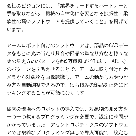
会社のビジョンには、「業界をリードするパートナーと
手を取りながら、機械の自律化に必要となる拡張性・柔
軟性の高いソフトウェアを提供していくこと」を掲げて
います。
アームロボット向けのソフトウェアは、部品のCADデー
タをもとに光の当たり具合や部品の重なり方など様々な
物の見え方のパターンを約9万種類ほど作成し、AIにそ
のパターンを学習させることで、アームに取り付けたカ
メラから対象物を画像認識し、アームの動かし方やつか
み方を自動調整できるので、ばら積みの部品を正確にピ
ッキングすることが可能になります。
従来の現場へのロボットの導入では、対象物の見え方を
一つ一つ教えるプログラミングが必要で、設定に時間が
かかっていました。アセントロボティクスのソフトウェ
アでは複雑なプログラミング無しで導入可能で、設定も