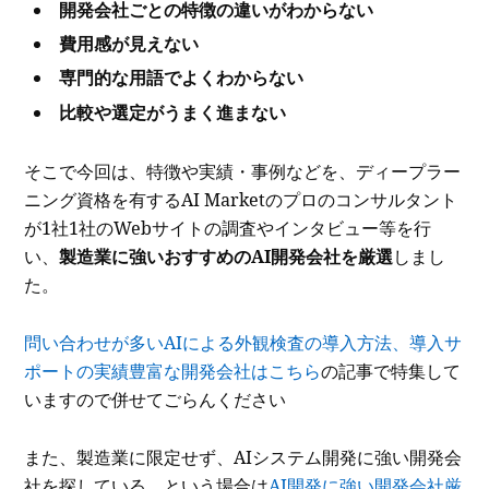
開発会社ごとの特徴の違いがわからない
費用感が見えない
専門的な用語でよくわからない
比較や選定がうまく進まない
そこで今回は、特徴や実績・事例などを、ディープラー
ニング資格を有するAI Marketのプロのコンサルタント
が1社1社のWebサイトの調査やインタビュー等を行
い、
製造業に強いおすすめのAI開発会社を厳選
しまし
た。
問い合わせが多いAIによる外観検査の導入方法、導入サ
ポートの実績豊富な開発会社はこちら
の記事で特集して
いますので併せてごらんください
また、製造業に限定せず、AIシステム開発に強い開発会
社を探している、という場合は
AI開発に強い開発会社厳