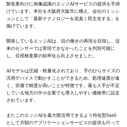
製造業向けに画像認識のエッジAIサービスの提供を手掛
けています。本社を大阪府大阪市に構え、会社のミッシ
ョンとして「最新テクノロジーを泥臭く民主化する」を
掲げています。
開発しているエッジAIは、目の働きの再現を目指し、従
来のセンサーでは実現できなかったことを判別可能に
し、目視検査業の効率化も向上させました。
AIモデルは圧縮・軽量化されており、手のひらサイズの
汎用デバイスで動かすことができるため、処理速度が速
く、安価で精度が高いことが特徴です。最も人手が不足
している地方の中小企業でも導入しやすい価格帯に設定
されています。
またこのエッジAIを最大限活用できるよう特化型SaaS
として月額のアプリケーションサービスの提供も行って