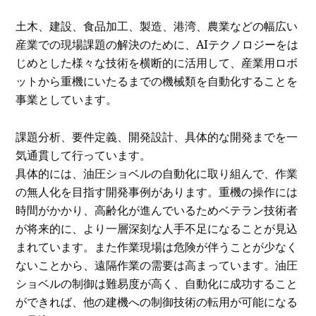
土木、建設、食品加工、製造、港湾、農業などの幅広い
産業での現場課題の解決のために、AIテクノロジーをは
じめとした様々な技術を横断的に活用して、産業用ロボ
ットから重機にいたるまでの機械類を自動化することを
事業としています。
課題分析、要件定義、開発設計、具体的な開発までを一
気通貫して行っています。
具体的には、油圧ショベルの自動化に取り組んで、作業
の無人化を目指す開発事例があります。重機の操作には
時間がかかり、高齢化が進んでいるためベテラン技術者
が将来的に、より一層深刻な人手不足になることが見込
まれています。また作業現場は危険が伴うことが少なく
ないことから、遠隔作業の需要は高まっています。油圧
ショベルの制御は難易度が高く、自動化に成功すること
ができれば、他の建機への制御技術の転用が可能になる