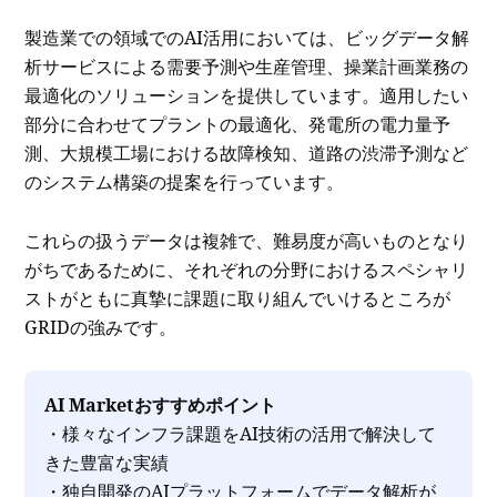
製造業での領域でのAI活用においては、ビッグデータ解
析サービスによる需要予測や生産管理、操業計画業務の
最適化のソリューションを提供しています。適用したい
部分に合わせてプラントの最適化、発電所の電力量予
測、大規模工場における故障検知、道路の渋滞予測など
のシステム構築の提案を行っています。
これらの扱うデータは複雑で、難易度が高いものとなり
がちであるために、それぞれの分野におけるスペシャリ
ストがともに真摯に課題に取り組んでいけるところが
GRIDの強みです。
AI Marketおすすめポイント
・様々なインフラ課題をAI技術の活用で解決して
きた豊富な実績
・独自開発のAIプラットフォームでデータ解析が