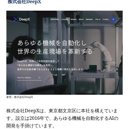
株式会社DeepX
参照：
株式会社DeepX
株式会社DeepXは、東京都文京区に本社を構えていま
す。設立は2016年で、あらゆる機械を自動化するAIの
開発を手掛けています。