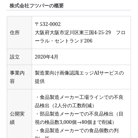
株式会社フツパーの概要
〒532-0002
住所
大阪府大阪市淀川区東三国4-25-29 フロ
ーラル・セントランド206
設立
2020年4月
事業内
製造業向け画像認識エッジAIサービスの
容
提供
・食品製造メーカー工場ラインでの不良
品検出（2人分の工数削減）
公開実
・部品製造メーカーでの不良品検出（目
績
視の検品数3,000個→80個まで削減）
・食品製造メーカーでの食品個数の判