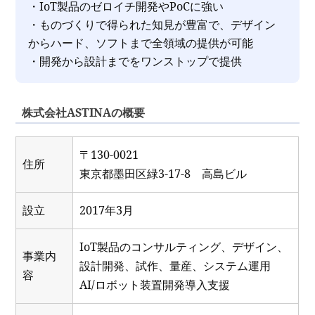
・IoT製品のゼロイチ開発やPoCに強い
・ものづくりで得られた知見が豊富で、デザイン
からハード、ソフトまで全領域の提供が可能
・開発から設計までをワンストップで提供
株式会社ASTINAの概要
〒130-0021
住所
東京都墨田区緑3-17-8 高島ビル
設立
2017年3月
IoT製品のコンサルティング、デザイン、
事業内
設計開発、試作、量産、システム運用
容
AI/ロボット装置開発導入支援