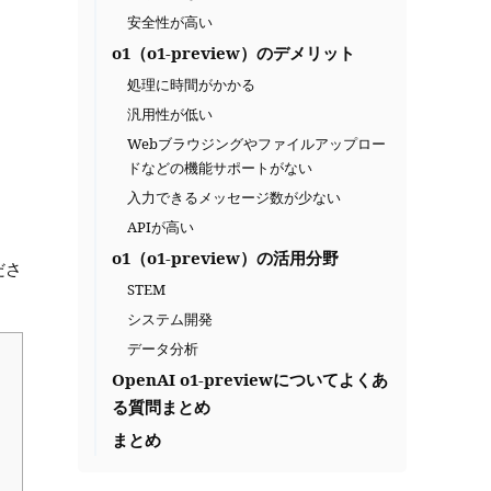
安全性が高い
o1（o1-preview）のデメリット
処理に時間がかかる
汎用性が低い
Webブラウジングやファイルアップロー
ドなどの機能サポートがない
入力できるメッセージ数が少ない
APIが高い
o1（o1-preview）の活用分野
ださ
STEM
システム開発
データ分析
OpenAI o1-previewについてよくあ
る質問まとめ
まとめ