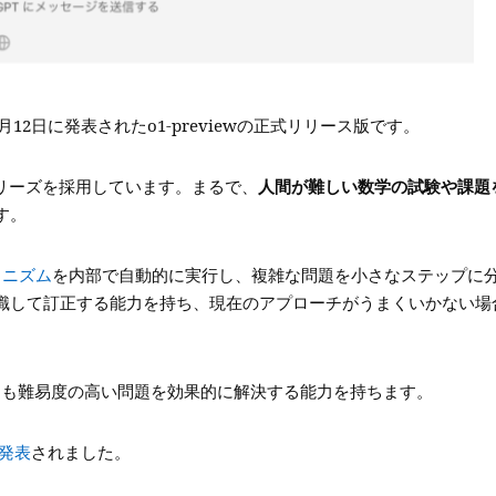
年9月12日に発表されたo1-previewの正式リリース版です。
リーズを採用しています。まるで、
人間が難しい数学の試験や課題
す。
メカニズム
を内部で自動的に実行し、複雑な問題を小さなステップに
識して訂正する能力を持ち、現在のアプローチがうまくいかない場
ーズよりも難易度の高い問題を効果的に解決する能力を持ちます。
が発表
されました。