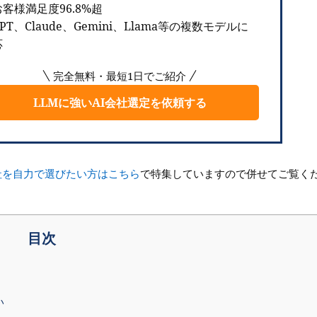
客様満足度96.8%超
PT、Claude、Gemini、Llama等の複数モデルに
応
完全無料・最短1日でご紹介
LLMに強いAI会社選定を依頼する
発会社を自力で選びたい方はこちら
で特集していますので併せてご覧く
目次
い