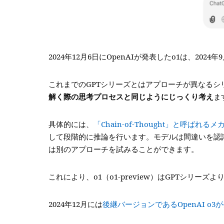
2024年12月6日にOpenAIが発表したo1は、2024
これまでのGPTシリーズとはアプローチが異なるシ
解く際の思考プロセスと同じようにじっくり考え
ま
具体的には、
「Chain-of-Thought」と呼ばれる
して段階的に推論を行います。モデルは間違いを認
は別のアプローチを試みることができます。
これにより、o1（o1-preview）はGPTシリ
2024年12月には
後継バージョンであるOpenAI o3