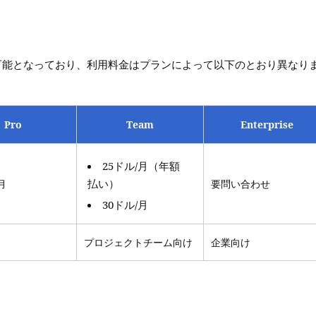
ンで利用可能となっており、利用料金はプランによって以下のとおり異なり
Pro
Team
Enterprise
25ドル/月（年額
払い）
月
要問い合わせ
30ドル/月
プロジェクトチーム向け
企業向け