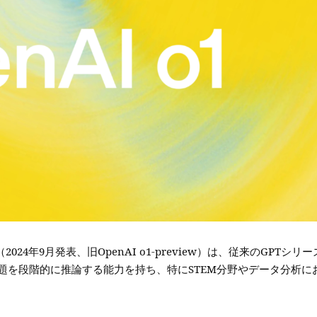
（2024年9月発表、旧OpenAI o1-preview）は、従来のGPTシリー
題を段階的に推論する能力を持ち、特にSTEM分野やデータ分析に