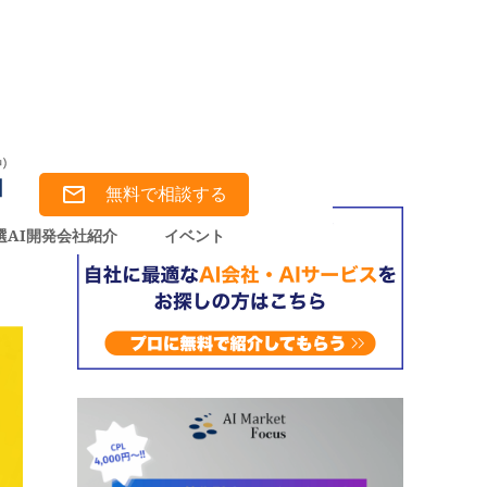
金・メリット・デメリット・活用分野を徹底紹介！
無料で相談する
リ
選AI開発会社紹介
イベント