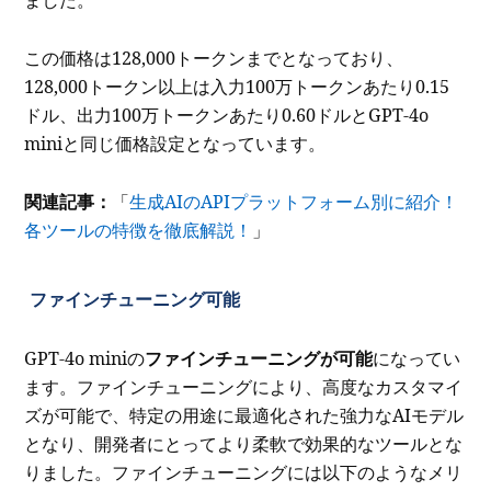
ました。
この価格は128,000トークンまでとなっており、
128,000トークン以上は入力100万トークンあたり0.15
ドル、出力100万トークンあたり0.60ドルとGPT-4o
miniと同じ価格設定となっています。
関連記事：
「
生成AIのAPIプラットフォーム別に紹介！
各ツールの特徴を徹底解説！
」
ファインチューニング可能
GPT-4o miniの
ファインチューニングが可能
になってい
ます。ファインチューニングにより、高度なカスタマイ
ズが可能で、特定の用途に最適化された強力なAIモデル
となり、開発者にとってより柔軟で効果的なツールとな
りました。ファインチューニングには以下のようなメリ