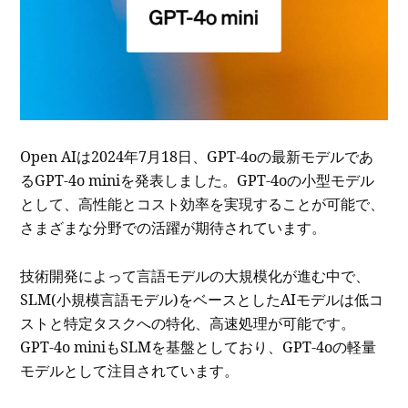
Open AIは2024年7月18日、GPT-4oの最新モデルであ
るGPT-4o miniを発表しました。GPT-4oの小型モデル
として、高性能とコスト効率を実現することが可能で、
さまざまな分野での活躍が期待されています。
技術開発によって言語モデルの大規模化が進む中で、
SLM(小規模言語モデル)をベースとしたAIモデルは低コ
ストと特定タスクへの特化、高速処理が可能です。
GPT-4o miniもSLMを基盤としており、GPT-4oの軽量
モデルとして注目されています。