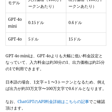
モデル
ークンあたり）
ークンあたり）
GPT-4o
0.15ドル
0.6ドル
mini
GPT-4o
5ドル
15ドル
GPT-4o miniは、GPT-4oよりも大幅に低い料金設定と
なっていて、入力料金は約30分の1、出力価格は約25分
の1で利用できます。
日本語の場合、1文字＝1 〜3トークンとなるため、例え
ば出力が約33万文字〜100万文字で0.6ドルとなります。
なお、
ChatGPTのAPI料金詳細はこちらの記事
でご確認
頂けます。