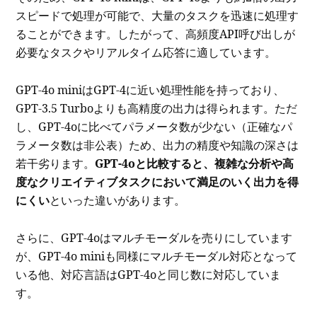
スピードで処理が可能で、大量のタスクを迅速に処理す
ることができます。したがって、高頻度API呼び出しが
必要なタスクやリアルタイム応答に適しています。
GPT-4o miniはGPT-4に近い処理性能を持っており、
GPT-3.5 Turboよりも高精度の出力は得られます。ただ
し、GPT-4oに比べてパラメータ数が少ない（正確なパ
ラメータ数は非公表）ため、出力の精度や知識の深さは
若干劣ります。
GPT-4oと比較すると、複雑な分析や高
度なクリエイティブタスクにおいて満足のいく出力を得
にくい
といった違いがあります。
さらに、GPT-4oはマルチモーダルを売りにしています
が、GPT-4o miniも同様にマルチモーダル対応となって
いる他、対応言語はGPT-4oと同じ数に対応していま
す。