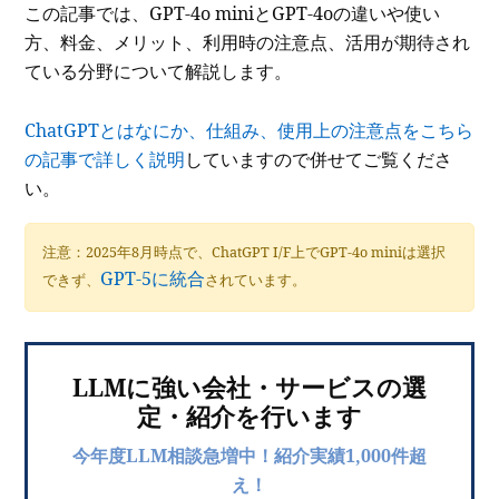
この記事では、GPT-4o miniとGPT-4oの違いや使い
方、料金、メリット、利用時の注意点、活用が期待され
ている分野について解説します。
ChatGPTとはなにか、仕組み、使用上の注意点をこちら
の記事で詳しく説明
していますので併せてご覧くださ
い。
注意：2025年8月時点で、ChatGPT I/F上でGPT-4o miniは選択
GPT-5に統合
できず、
されています。
LLMに強い会社・サービスの選
定・紹介を行います
今年度LLM相談急増中！紹介実績1,000件超
え！