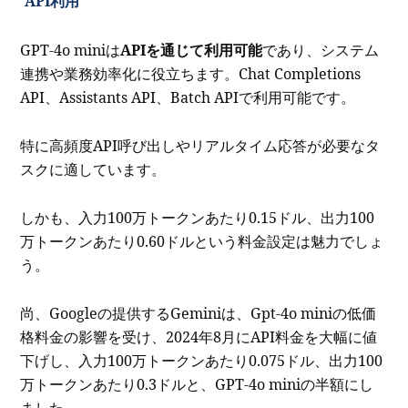
API利用
GPT-4o miniは
APIを通じて利用可能
であり、システム
連携や業務効率化に役立ちます。Chat Completions
API、Assistants API、Batch APIで利用可能です。
特に高頻度API呼び出しやリアルタイム応答が必要なタ
スクに適しています。
しかも、入力100万トークンあたり0.15ドル、出力100
万トークンあたり0.60ドルという料金設定は魅力でしょ
う。
尚、Googleの提供するGeminiは、Gpt-4o miniの低価
格料金の影響を受け、2024年8月にAPI料金を大幅に値
下げし、入力100万トークンあたり0.075ドル、出力100
万トークンあたり0.3ドルと、GPT-4o miniの半額にし