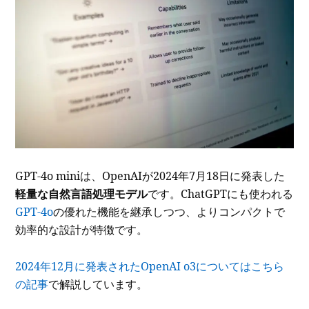
GPT-4o miniは、OpenAIが2024年7月18日に発表した
軽量な自然言語処理モデル
です。ChatGPTにも使われる
GPT-4o
の優れた機能を継承しつつ、よりコンパクトで
効率的な設計が特徴です。
2024年12月に発表されたOpenAI o3についてはこちら
の記事
で解説しています。