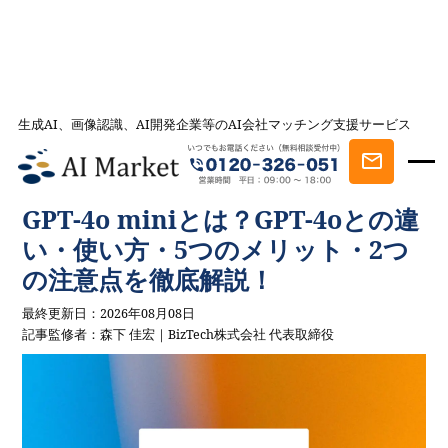
生成AI、画像認識、AI開発企業等のAI会社マッチング支援サービス
AI会社とのマッチングは AI Market
記事一覧
AIを学ぶ・知る
GPT-4o miniとは？GPT-4oとの違い・使い
方・5つのメリット・2つの注意点を徹底解説！
GPT-4o miniとは？GPT-4oとの違
い・使い方・5つのメリット・2つ
の注意点を徹底解説！
最終更新日：2026年08月08日
記事監修者：森下 佳宏｜BizTech株式会社 代表取締役