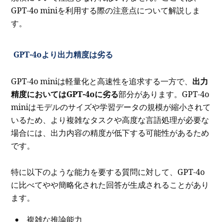
GPT-4o miniを利用する際の注意点について解説しま
す。
GPT-4oより出力精度は劣る
GPT-4o miniは軽量化と高速性を追求する一方で、
出力
精度においてはGPT-4oに劣る
部分があります。GPT-4o
miniはモデルのサイズや学習データの規模が縮小されて
いるため、より複雑なタスクや高度な言語処理が必要な
場合には、出力内容の精度が低下する可能性があるため
です。
特に以下のような能力を要する質問に対して、GPT-4o
に比べてやや簡略化された回答が生成されることがあり
ます。
複雑な推論能力