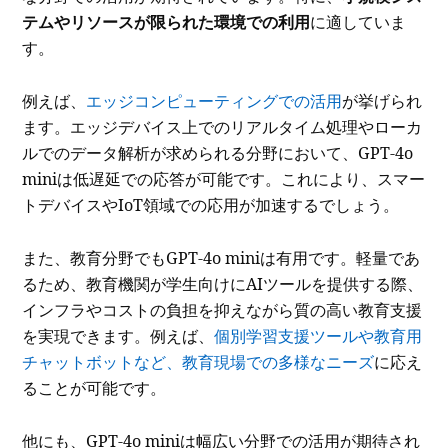
テムやリソースが限られた環境での利用
に適していま
す。
例えば、
エッジコンピューティングでの活用
が挙げられ
ます。エッジデバイス上でのリアルタイム処理やローカ
ルでのデータ解析が求められる分野において、GPT-4o
miniは低遅延での応答が可能です。これにより、スマー
トデバイスやIoT領域での応用が加速するでしょう。
また、教育分野でもGPT-4o miniは有用です。軽量であ
るため、教育機関が学生向けにAIツールを提供する際、
インフラやコストの負担を抑えながら質の高い教育支援
を実現できます。例えば、
個別学習支援ツールや教育用
チャットボットなど、教育現場での多様なニーズ
に応え
ることが可能です。
他にも、GPT-4o miniは幅広い分野での活用が期待され