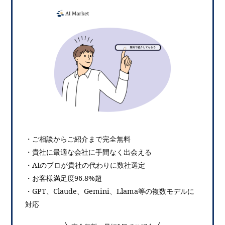
・ご相談からご紹介まで完全無料
・貴社に最適な会社に手間なく出会える
・AIのプロが貴社の代わりに数社選定
・お客様満足度96.8%超
・GPT、Claude、Gemini、Llama等の複数モデルに
対応