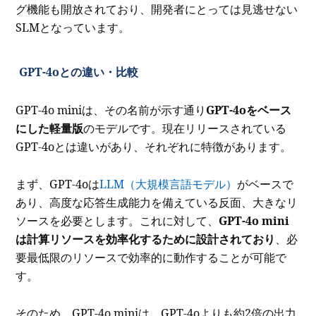
グ機能も開放されており、開発者にとっては見逃せない
SLMとなっています。
GPT-4oとの違い・比較
GPT-4o miniは、その名前が示す通り
GPT-4oをベース
にした軽量版
のモデルです。現在リリースされている
GPT-4oとは違いがあり、それぞれに特徴があります。
まず、GPT-4oは
LLM（大規模言語モデル）
がベースで
あり、高度な応答生成能力を備えている反面、大きなリ
ソースを必要とします。これに対して、
GPT-4o mini
は計算リソースを効率化するために設計されており
、必
要最低限のリソースで効率的に動作することが可能で
す。
そのため、GPT-4o miniは、GPT-4oよりも約2倍の出力