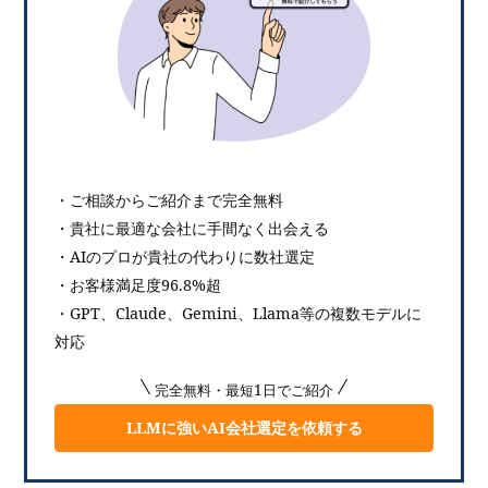
・ご相談からご紹介まで完全無料
・貴社に最適な会社に手間なく出会える
・AIのプロが貴社の代わりに数社選定
・お客様満足度96.8%超
・GPT、Claude、Gemini、Llama等の複数モデルに
対応
完全無料・最短1日でご紹介
LLMに強いAI会社選定を依頼する