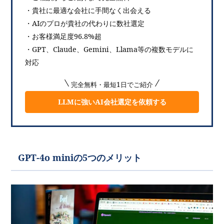
・貴社に最適な会社に手間なく出会える
・AIのプロが貴社の代わりに数社選定
・お客様満足度96.8%超
・GPT、Claude、Gemini、Llama等の複数モデルに
対応
完全無料・最短1日でご紹介
LLMに強いAI会社選定を依頼する
GPT-4o miniの5つのメリット