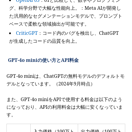
グ、科学分野で大幅な性能向上。：Meta AIが開発し
た汎用的なセグメンテーションモデルで、プロンプト
ベースで柔軟な領域抽出が可能です。
CriticGPT
：コード内のバグを検出し、ChatGPT
が生成したコードの品質を向上。
GPT-4o miniの使い方とAPI料金
GPT-4o miniは、ChatGPTの無料モデルのデフォルトモ
デルとなっています。（2024年9月時点）
また、GPT-4o miniをAPIで使用する料金は以下のよう
になっており、APIの利用料金は大幅に安くなっていま
す。
入力価格（100万ト
出力価格（100万ト