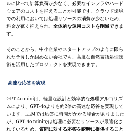
ルに比べて計算負荷が少なく、必要なインフラやハード
ウェアのコストを抑えることが可能です。クラウド環境
での利用においては処理リソースの消費が少ないため、
料金が低く抑えられ、
全体的な運用コストを削減できま
す
。
そのことから、中小企業やスタートアップのように限ら
れた予算しか組めない会社でも、高度な自然言語処理技
術を活用したプロジェクトを実現できます。
高速な応答を実現
GPT-4o miniは、軽量な設計と効率的な処理アルゴリズ
ムにより、GPT-4oよりも約2倍の高速な応答を実現して
います。LLMでは応答に時間がかかる場合がありました
が、GPT-4o miniでは処理に必要なリソースが最適化さ
れているため、
質問に対する応答を瞬時に提供すること