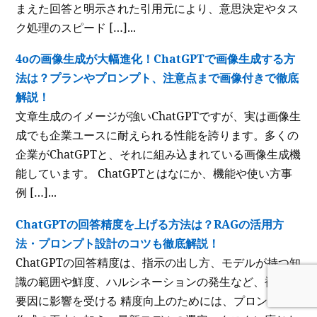
まえた回答と明示された引用元により、意思決定やタス
ク処理のスピード […]...
4oの画像生成が大幅進化！ChatGPTで画像生成する方
法は？プランやプロンプト、注意点まで画像付きで徹底
解説！
文章生成のイメージが強いChatGPTですが、実は画像生
成でも企業ユースに耐えられる性能を誇ります。多くの
企業がChatGPTと、それに組み込まれている画像生成機
能しています。 ChatGPTとはなにか、機能や使い方事
例 […]...
ChatGPTの回答精度を上げる方法は？RAGの活用方
法・プロンプト設計のコツも徹底解説！
ChatGPTの回答精度は、指示の出し方、モデルが持つ知
識の範囲や鮮度、ハルシネーションの発生など、複数の
要因に影響を受ける 精度向上のためには、プロンプト