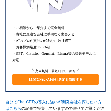
・ご相談からご紹介まで完全無料
・貴社に最適な会社に手間なく出会える
・AIのプロが貴社の代わりに数社選定
・お客様満足度96.8%超
・GPT、Claude、Gemini、Llama等の複数モデルに
対応
完全無料・最短1日でご紹介
LLMに強いAI会社選定を依頼する
自分でChatGPTの導入に強いAI開発会社を探したい方
はこちら
の記事で特集していますので併せてご覧くださ