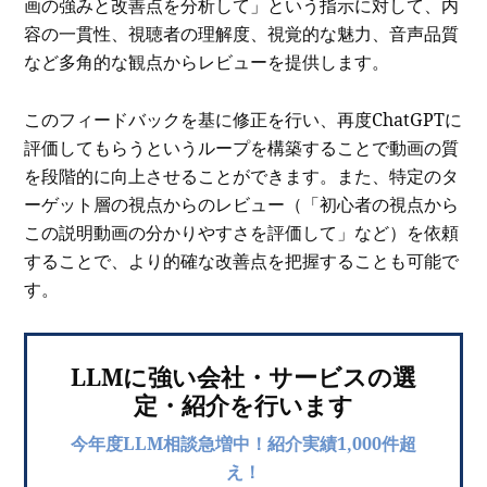
画の強みと改善点を分析して」という指示に対して、内
容の一貫性、視聴者の理解度、視覚的な魅力、音声品質
など多角的な観点からレビューを提供します。
このフィードバックを基に修正を行い、再度ChatGPTに
評価してもらうというループを構築することで動画の質
を段階的に向上させることができます。また、特定のタ
ーゲット層の視点からのレビュー（「初心者の視点から
この説明動画の分かりやすさを評価して」など）を依頼
することで、より的確な改善点を把握することも可能で
す。
LLMに強い会社・サービスの選
定・紹介を行います
今年度LLM相談急増中！紹介実績1,000件超
え！