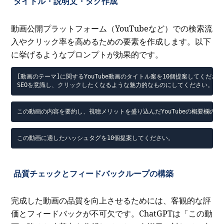
タイトル・説明文・タグ作成
動画公開プラットフォーム（YouTubeなど）での検索流
入やクリック率を高めるための要素を作成します。以下
に挙げるようなプロンプトが効果的です。
[動画のテーマ]に関するYouTube動画のタイトル案を10個提案してください
SEOを意識し、クリックしたくなるような魅力的なものにしてください。
この動画の内容を要約し、視聴メリットを盛り込んだYouTubeの概要欄の
この動画に適したハッシュタグを10個提案してください。
品質チェックとフィードバックループの構築
完成した動画の品質を向上させるためには、客観的な評
価とフィードバックが不可欠です。ChatGPTは「この動