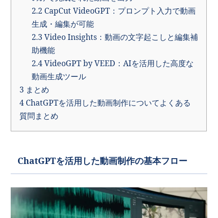
2.2
CapCut VideoGPT：プロンプト入力で動画
生成・編集が可能
2.3
Video Insights：動画の文字起こしと編集補
助機能
2.4
VideoGPT by VEED：AIを活用した高度な
動画生成ツール
3
まとめ
4
ChatGPTを活用した動画制作についてよくある
質問まとめ
ChatGPTを活用した動画制作の基本フロー