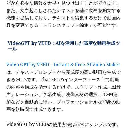
どから必要な情報を素早く見つけ出すことができます。
また、文字起こしされたテキストを基に動画を編集する
機能も提供しており、テキストを編集するだけで動画内
容を変更できる「トランスクリプト編集」が可能です。
VideoGPT by VEED：AIを活用した高度な動画生成ツ
ール
Video GPT by VEED – Instant & Free AI Video Maker
は、テキストプロンプトから完成度の高い動画を生成で
きるGPTsです。ChatGPTのインターフェース上で動画
の内容や構成を指示するだけで、スクリプト作成、AI音
声ナレーション、字幕生成、映像素材の選択、BGM追
加などを自動的に行い、プロフェッショナルな印象の動
画を短時間で作成できます。
VideoGPT by VEEDの使用方法は非常にシンプルです。