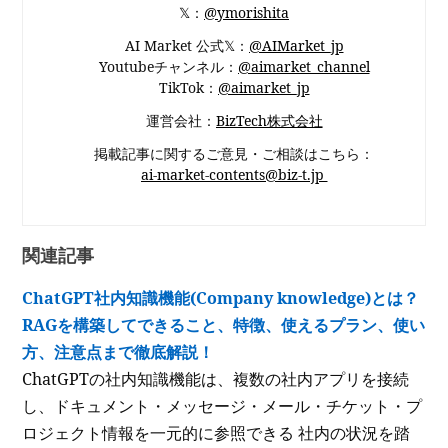
𝕏：
@ymorishita
AI Market 公式𝕏：
@AIMarket_jp
Youtubeチャンネル：
@aimarket_channel
TikTok：
@aimarket_jp
運営会社：
BizTech株式会社
掲載記事に関するご意見・ご相談はこちら：
ai-market-contents@biz-t.jp
関連記事
ChatGPT社内知識機能(Company knowledge)とは？
RAGを構築してできること、特徴、使えるプラン、使い
方、注意点まで徹底解説！
ChatGPTの社内知識機能は、複数の社内アプリを接続
し、ドキュメント・メッセージ・メール・チケット・プ
ロジェクト情報を一元的に参照できる 社内の状況を踏