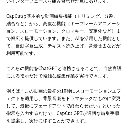
いインターフェースを組み合わせた点にあります。
CapCutは基本的な動画編集機能（トリミング、分割、
結合など）から、高度な機能（キーフレームアニメーシ
ョン、スローモーション、クロマキー、安定化など）ま
で幅広く提供しています。また、AIを活用した機能とし
て、自動字幕生成、テキスト読み上げ、背景除去などが
利用可能です。
これらの機能をChatGPTと連携させることで、自然言語
による指示だけで複雑な編集作業を実行できます。
例えば「この動画の最初の10秒にスローモーションエフ
ェクトを適用し、背景音楽をドラマチックなものに変更
して、最後にフェードアウトで終わらせたい」といった
指示を入力するだけで、CapCut GPTが適切な編集手順
を提案し、実行に移すことができます。