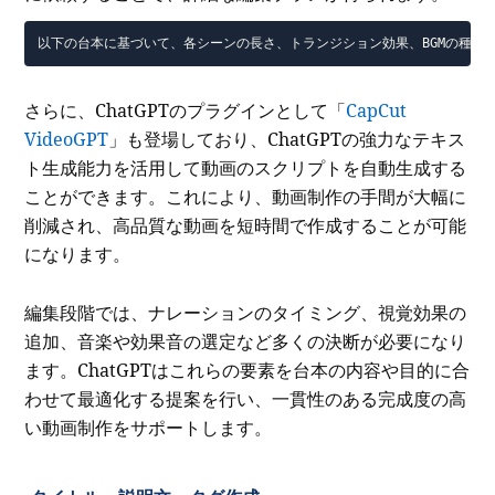
以下の台本に基づいて、各シーンの長さ、トランジション効果、BGMの種類
さらに、ChatGPTのプラグインとして「
CapCut
VideoGPT
」も登場しており、ChatGPTの強力なテキス
ト生成能力を活用して動画のスクリプトを自動生成する
ことができます。これにより、動画制作の手間が大幅に
削減され、高品質な動画を短時間で作成することが可能
になります。
編集段階では、ナレーションのタイミング、視覚効果の
追加、音楽や効果音の選定など多くの決断が必要になり
ます。ChatGPTはこれらの要素を台本の内容や目的に合
わせて最適化する提案を行い、一貫性のある完成度の高
い動画制作をサポートします。