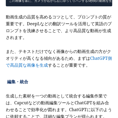
この画像を基に、カメラが右から左にゆっくりパンする5秒間の動画を生成す
動画生成の品質を高めるコツとして、プロンプトの質が
重要です。DeepLなどの翻訳ツールを活用して英語のプ
ロンプトを洗練させることで、より高品質な動画が生成
されます。
また、テキストだけでなく画像からの動画生成の方がク
オリティが高くなる傾向があるため、まずは
ChatGPT側
で高品質な画像を生成
することが重要です。
編集・統合
生成した素材を一つの動画として統合する編集作業で
は、Capcutなどの動画編集ツールとChatGPTを組み合
わせることで効率化が図れます。ChatGPTに以下のよう
に依頼することで、詳細な編集プランが得られます。