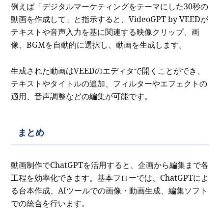
例えば「デジタルマーケティングをテーマにした30秒の
動画を作成して」と指示すると、VideoGPT by VEEDが
テキストや音声入力を基に関連する映像クリップ、画
像、BGMを自動的に選択し、動画を生成します。
生成された動画はVEEDのエディタで開くことができ、
テキストやタイトルの追加、フィルターやエフェクトの
適用、音声調整などの編集が可能です。
まとめ
動画制作でChatGPTを活用すると、企画から編集まで各
工程を効率化できます。基本フローでは、ChatGPTによ
る台本作成、AIツールでの画像・動画生成、編集ソフト
での統合を行います。