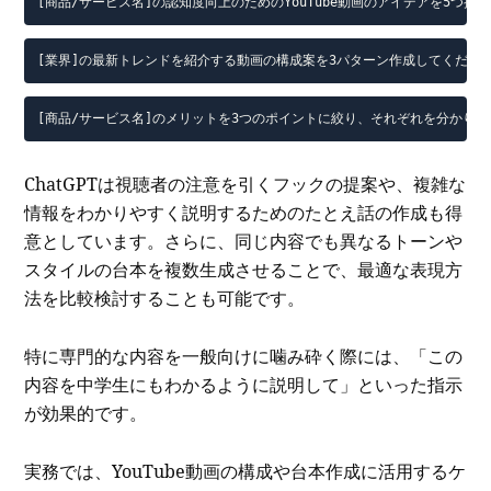
[商品/サービス名]の認知度向上のためのYouTube動画のアイデアを5つ
[業界]の最新トレンドを紹介する動画の構成案を3パターン作成してくださ
[商品/サービス名]のメリットを3つのポイントに絞り、それぞれを分かり
ChatGPTは視聴者の注意を引くフックの提案や、複雑な
情報をわかりやすく説明するためのたとえ話の作成も得
意としています。さらに、同じ内容でも異なるトーンや
スタイルの台本を複数生成させることで、最適な表現方
法を比較検討することも可能です。
特に専門的な内容を一般向けに噛み砕く際には、「この
内容を中学生にもわかるように説明して」といった指示
が効果的です。
実務では、YouTube動画の構成や台本作成に活用するケ