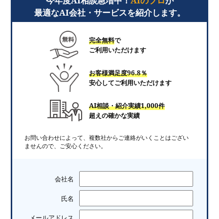
今年度AI相談急増中！
AIのプロ
が
最適なAI会社・サービスを紹介します。
完全無料
で
ご利用いただけます
お客様満足度96.8％
安心してご利用いただけます
AI相談・紹介実績1,000件
超えの確かな実績
お問い合わせによって、複数社からご連絡がいくことはござい
ませんので、ご安心ください。
会社名
氏名
メールアドレス