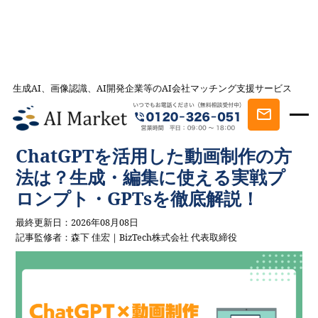
生成AI、画像認識、AI開発企業等のAI会社マッチング支援サービス
AI会社とのマッチングは AI Market
記事一覧
AI事例・AI活用法を探す
ChatGPTを活用した動画制作の方法
は？生成・編集に使える実戦プロンプト・GPTsを徹底解説！
ChatGPTを活用した動画制作の方
法は？生成・編集に使える実戦プ
ロンプト・GPTsを徹底解説！
最終更新日：2026年08月08日
記事監修者：森下 佳宏｜BizTech株式会社 代表取締役