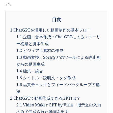
い。
目次
1
ChatGPTを活用した動画制作の基本フロー
1.1
企画・台本作成：ChatGPTによるストーリ
ー構築と脚本生成
1.2
ビジュアル素材の作成
1.3
動画変換：Soraなどのツールによる静止画
からの動画生成
1.4
編集・統合
1.5
タイトル・説明文・タグ作成
1.6
品質チェックとフィードバックループの構
築
2
ChatGPTで動画作成できるGPTsは？
2.1
Video Maker GPT by Visla：指示文の入力
のみで完成された動画を出力