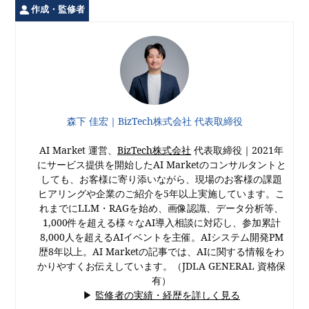
作成・監修者
森下 佳宏｜BizTech株式会社 代表取締役
AI Market 運営、
BizTech株式会社
代表取締役｜2021年
にサービス提供を開始したAI Marketのコンサルタントと
しても、お客様に寄り添いながら、現場のお客様の課題
ヒアリングや企業のご紹介を5年以上実施しています。こ
れまでにLLM・RAGを始め、画像認識、データ分析等、
1,000件を超える様々なAI導入相談に対応し、参加累計
8,000人を超えるAIイベントを主催。AIシステム開発PM
歴8年以上。AI Marketの記事では、AIに関する情報をわ
かりやすくお伝えしています。（JDLA GENERAL 資格保
有）
▶
監修者の実績・経歴を詳しく見る