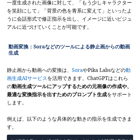
一度生成された画像に対して、「もう少しキャラクター
を笑顔にして」「背景の色を青系に変えて」といったよ
うに会話形式で修正指示を出し、イメージに近いビジュ
アルに近づけていくことが可能です。
動画変換：Soraなどのツールによる静止画からの動画
生成
静止画から動画への変換は、
Sora
やPika Labsなどの
動
画生成AIサービス
を活用できます。ChatGPTはこれら
の
動画生成ツールにアップするための元画像の作成や、
最適な変換指示を出すためのプロンプト生成
をサポート
します。
例えば、以下のような具体的な動きの指示を生成できま
す。