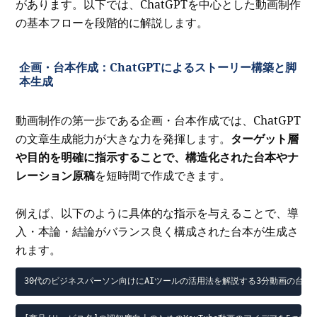
があります。以下では、ChatGPTを中心とした動画制作
の基本フローを段階的に解説します。
企画・台本作成：ChatGPTによるストーリー構築と脚
本生成
動画制作の第一歩である企画・台本作成では、ChatGPT
の文章生成能力が大きな力を発揮します。
ターゲット層
や目的を明確に指示することで、構造化された台本やナ
レーション原稿
を短時間で作成できます。
例えば、以下のように具体的な指示を与えることで、導
入・本論・結論がバランス良く構成された台本が生成さ
れます。
30代のビジネスパーソン向けにAIツールの活用法を解説する3分動画の台本