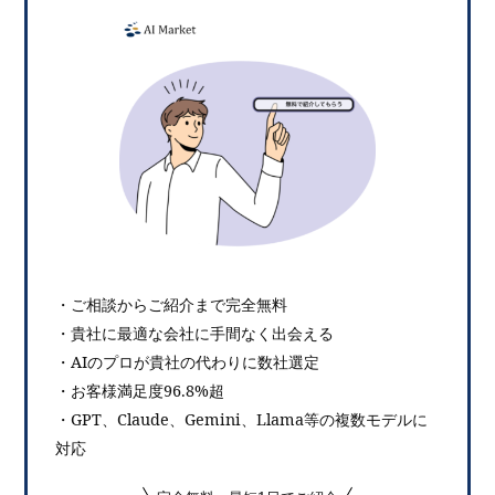
・ご相談からご紹介まで完全無料
・貴社に最適な会社に手間なく出会える
・AIのプロが貴社の代わりに数社選定
・お客様満足度96.8%超
・GPT、Claude、Gemini、Llama等の複数モデルに
対応