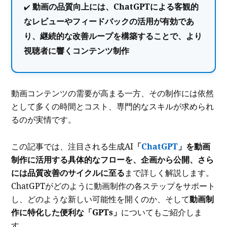
動画の品質向上には、ChatGPTによる客観的
なレビューやフィードバックの活用が有効であ
り、継続的な改善ループを構築することで、より
視聴者に響くコンテンツ制作
動画コンテンツの需要が高まる一方、その制作には依然
として多くの時間とコスト、専門的なスキルが求められ
るのが実情です。
この記事では、注目される生成AI
「
ChatGPT
」を動画
制作に活用する具体的なフローを、企画から公開、さら
には品質改善のサイクルに至る
まで詳しく解説します。
ChatGPTがどのように動画制作の各ステップをサポート
し、どのような新しい可能性を開くのか、そして
動画制
作に特化した便利な「GPTs」
についてもご紹介しま
す。