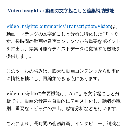
Video Insights：動画の文字起こしと編集補助機能
Video Insights: Summaries/Transcription/Vision
は、
動画コンテンツの文字起こしと分析に特化したGPTsで
す。長時間の動画や音声コンテンツから重要なポイント
を抽出し、編集可能なテキストデータに変換する機能を
提供します。
このツールの強みは、膨大な動画コンテンツから効率的
に情報を抽出し、再編集できる点にあります。
Video Insightsの主要機能は、AIによる文字起こしと分
析です。動画の音声を自動的にテキスト化し、話者の識
別、重要なトピックの抽出、感情分析などを行います。
これにより、長時間の会議録画、インタビュー、講演な