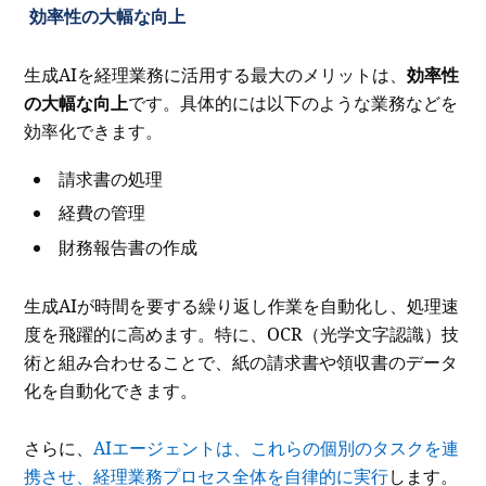
効率性の大幅な向上
生成AIを経理業務に活用する最大のメリットは、
効率性
の大幅な向上
です。具体的には以下のような業務などを
効率化できます。
請求書の処理
経費の管理
財務報告書の作成
生成AIが時間を要する繰り返し作業を自動化し、処理速
度を飛躍的に高めます。特に、OCR（光学文字認識）技
術と組み合わせることで、紙の請求書や領収書のデータ
化を自動化できます。
さらに、
AIエージェントは、これらの個別のタスクを連
携させ、経理業務プロセス全体を自律的に実行
します。