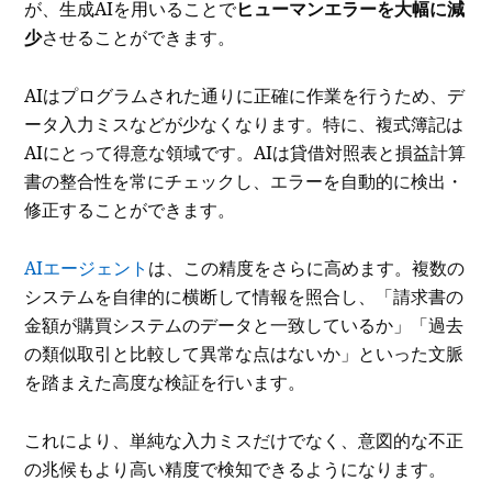
が、生成AIを用いることで
ヒューマンエラーを大幅に減
少
させることができます。
AIはプログラムされた通りに正確に作業を行うため、デ
ータ入力ミスなどが少なくなります。特に、複式簿記は
AIにとって得意な領域です。AIは貸借対照表と損益計算
書の整合性を常にチェックし、エラーを自動的に検出・
修正することができます。
AIエージェント
は、この精度をさらに高めます。複数の
システムを自律的に横断して情報を照合し、「請求書の
金額が購買システムのデータと一致しているか」「過去
の類似取引と比較して異常な点はないか」といった文脈
を踏まえた高度な検証を行います。
これにより、単純な入力ミスだけでなく、意図的な不正
の兆候もより高い精度で検知できるようになります。