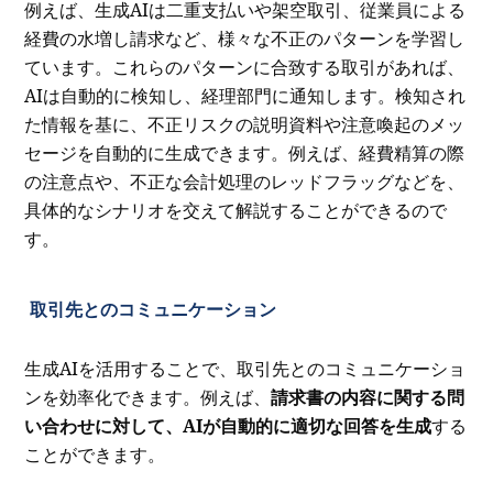
例えば、生成AIは二重支払いや架空取引、従業員による
経費の水増し請求など、様々な不正のパターンを学習し
ています。これらのパターンに合致する取引があれば、
AIは自動的に検知し、経理部門に通知します。検知され
た情報を基に、不正リスクの説明資料や注意喚起のメッ
セージを自動的に生成できます。例えば、経費精算の際
の注意点や、不正な会計処理のレッドフラッグなどを、
具体的なシナリオを交えて解説することができるので
す。
取引先とのコミュニケーション
生成AIを活用することで、取引先とのコミュニケーショ
ンを効率化できます。例えば、
請求書の内容に関する問
い合わせに対して、AIが自動的に適切な回答を生成
する
ことができます。