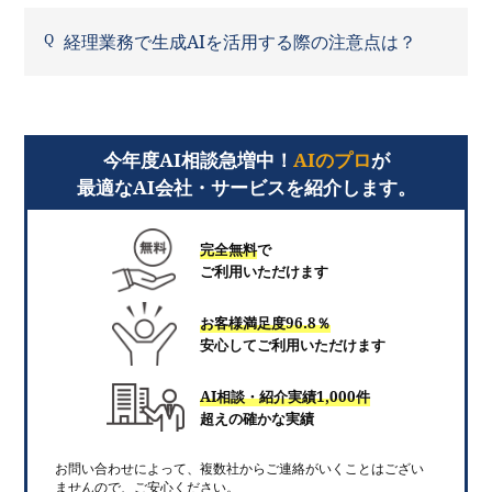
経理業務で生成AIを活用する際の注意点は？
今年度AI相談急増中！
AIのプロ
が
最適なAI会社・サービスを紹介します。
完全無料
で
ご利用いただけます
お客様満足度96.8％
安心してご利用いただけます
AI相談・紹介実績1,000件
超えの確かな実績
お問い合わせによって、複数社からご連絡がいくことはござい
ませんので、ご安心ください。