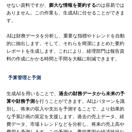
せない資料ですが、
膨大な情報を要約する
のは容易では
ありません。この作業も、生成AIに任せることができま
す。
AIは財務データを分析し、重要な指標やトレンドを自動
的に抽出します。そして、それらを簡潔にまとめた要約
レポートを生成します。これにより、経理部門は報告資
料の作成にかかる時間と手間を大幅に削減できます。
予算管理と予測
生成AIを用いることで、
過去の財務データから未来の予
算や財務予測
を行うことができます。AIはパターンを識
別し、将来の収入や支出を予測することで、より効果的
な予算計画の策定を支援します。過去の売上データ、経
費データ、市場トレンドなどを分析し、将来の売上高や
費用を予測します。この予測は、季節要因や経済状況な