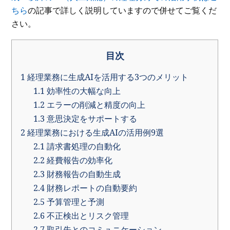
ちら
の記事で詳しく説明していますので併せてご覧くだ
さい。
目次
1
経理業務に生成AIを活用する3つのメリット
1.1
効率性の大幅な向上
1.2
エラーの削減と精度の向上
1.3
意思決定をサポートする
2
経理業務における生成AIの活用例9選
2.1
請求書処理の自動化
2.2
経費報告の効率化
2.3
財務報告の自動生成
2.4
財務レポートの自動要約
2.5
予算管理と予測
2.6
不正検出とリスク管理
2.7
取引先とのコミュニケーション