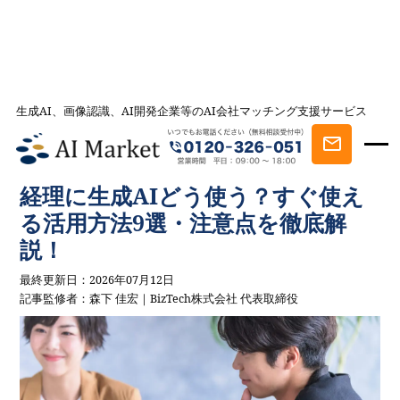
生成AI、画像認識、AI開発企業等のAI会社マッチング支援サービス
AI会社とのマッチングは AI Market
記事一覧
AI事例・AI活用法を探す
経理に生成AIどう使う？すぐ使え
る活用方法9選・注意点を徹底解説！
経理に生成AIどう使う？すぐ使え
る活用方法9選・注意点を徹底解
説！
最終更新日：2026年07月12日
記事監修者：森下 佳宏｜BizTech株式会社 代表取締役