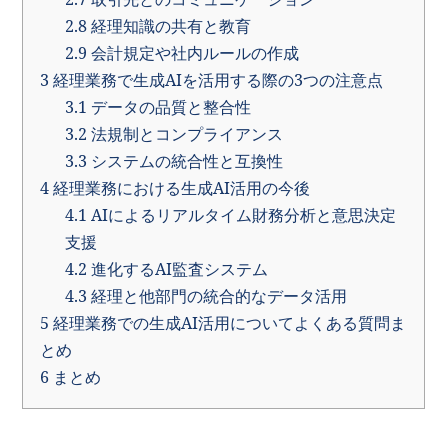
2.8
経理知識の共有と教育
2.9
会計規定や社内ルールの作成
3
経理業務で生成AIを活用する際の3つの注意点
3.1
データの品質と整合性
3.2
法規制とコンプライアンス
3.3
システムの統合性と互換性
4
経理業務における生成AI活用の今後
4.1
AIによるリアルタイム財務分析と意思決定
支援
4.2
進化するAI監査システム
4.3
経理と他部門の統合的なデータ活用
5
経理業務での生成AI活用についてよくある質問ま
とめ
6
まとめ