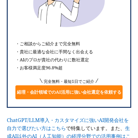
・ご相談からご紹介まで完全無料
・貴社に最適な会社に手間なく出会える
・AIのプロが貴社の代わりに数社選定
・お客様満足度96.8%超
完全無料・最短1日でご紹介
経理・会計領域でのAI活用に強い会社選定を依頼する
ChatGPT/LLM導入・カスタマイズに強いAI開発会社を
自力で選びたい方はこちら
で特集しています。また、
生
成AI以外のAI（人工知能）の経理分野での活用事例はこ