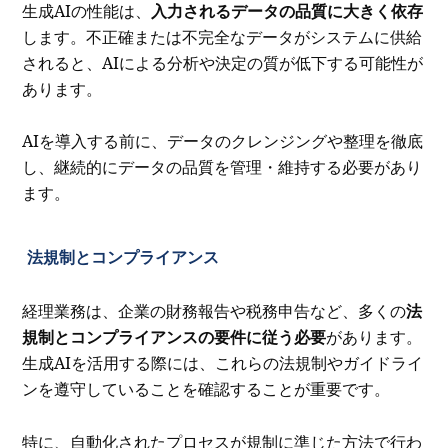
生成AIの性能は、
入力されるデータの品質に大きく依存
します。不正確または不完全なデータがシステムに供給
されると、AIによる分析や決定の質が低下する可能性が
あります。
AIを導入する前に、データのクレンジングや整理を徹底
し、継続的にデータの品質を管理・維持する必要があり
ます。
法規制とコンプライアンス
経理業務は、企業の財務報告や税務申告など、多くの
法
規制とコンプライアンスの要件に従う必要
があります。
生成AIを活用する際には、これらの法規制やガイドライ
ンを遵守していることを確認することが重要です。
特に、自動化されたプロセスが規制に準じた方法で行わ