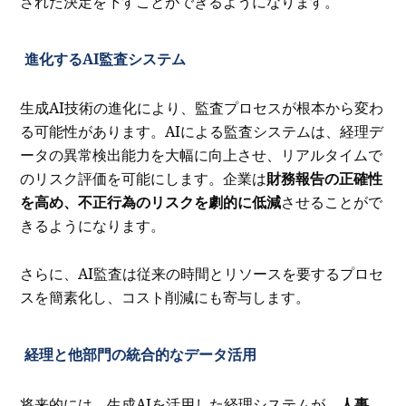
された決定を下すことができるようになります。
進化するAI監査システム
生成AI技術の進化により、監査プロセスが根本から変わ
る可能性があります。AIによる監査システムは、経理デ
ータの異常検出能力を大幅に向上させ、リアルタイムで
のリスク評価を可能にします。企業は
財務報告の正確性
を高め、不正行為のリスクを劇的に低減
させることがで
きるようになります。
さらに、AI監査は従来の時間とリソースを要するプロセ
スを簡素化し、コスト削減にも寄与します。
経理と他部門の統合的なデータ活用
将来的には、生成AIを活用した経理システムが、
人事、