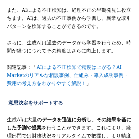
また、AIによる不正検知は、経理不正の早期発見に役立
ちます。AIは、過去の不正事例から学習し、異常な取引
パターンを検知することができるのです。
さらに、生成AIは過去のデータから学習を行うため、時
間が経つにつれてその精度はさらに向上します。
関連記事：「
AIによる不正検知で精度は上がる？AI
Marketのリアルな相談事例、仕組み・導入成功事例・
費用の考え方をわかりやすく解説！
」
意思決定をサポートする
生成AIは大量の
データを迅速に分析し、その結果を基に
した予測や提案
を行うことができます。これにより、経
理部門では財務状況をリアルタイムで把握し、より精度