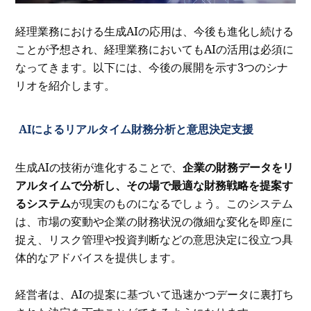
経理業務における生成AIの応用は、今後も進化し続ける
ことが予想され、経理業務においてもAIの活用は必須に
なってきます。以下には、今後の展開を示す3つのシナ
リオを紹介します。
AIによるリアルタイム財務分析と意思決定支援
生成AIの技術が進化することで、
企業の財務データをリ
アルタイムで分析し、その場で最適な財務戦略を提案す
るシステム
が現実のものになるでしょう。このシステム
は、市場の変動や企業の財務状況の微細な変化を即座に
捉え、リスク管理や投資判断などの意思決定に役立つ具
体的なアドバイスを提供します。
経営者は、AIの提案に基づいて迅速かつデータに裏打ち