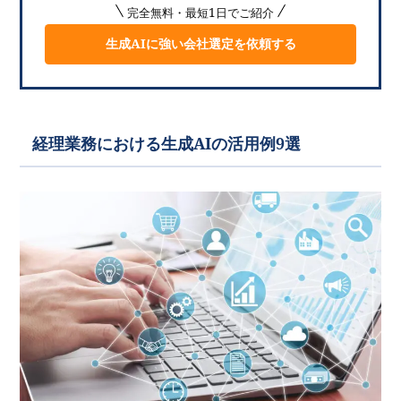
完全無料・最短1日でご紹介
生成AIに強い会社選定を依頼する
経理業務における生成AIの活用例9選