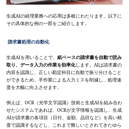
生成AIの経理業務への応用は多岐にわたります。以下に
その具体的な例の一部をご紹介します。
請求書処理の自動化
生成AIを用いることで、
紙ベースの請求書を自動で読み
取り、データ入力の作業を効率化
します。AIは請求書の
内容を認識し、正しい勘定科目に自動で振り分けること
ができるため、手作業による入力ミスを削減し、処理速
度を大幅に向上させます。
例えば、OCR（光学文字認識）技術と生成AIを組み合わ
せたシステムであれば、OCRが文字情報を認識し、生成
AIが請求書の各項目（日付、金額、品目など）を高い精
度で認識するなどし、これまで難しいとされてきたゆら