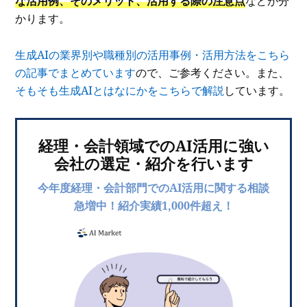
な活用例、そのメリット、活用する際の注意点
などが分
かります。
生成AIの業界別や職種別の活用事例・活用方法をこちら
の記事でまとめています
ので、ご参考ください。また、
そもそも生成AIとはなにかをこちらで解説
しています。
経理・会計領域でのAI活用に強い
会社の選定・紹介を行います
今年度経理・会計部門でのAI活用に関する相談
急増中！紹介実績1,000件超え！