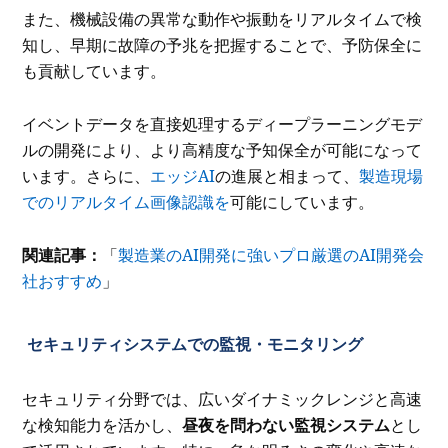
また、機械設備の異常な動作や振動をリアルタイムで検
知し、早期に故障の予兆を把握することで、予防保全に
も貢献しています。
イベントデータを直接処理するディープラーニングモデ
ルの開発により、より高精度な予知保全が可能になって
います。さらに、
エッジAI
の進展と相まって、
製造現場
でのリアルタイム画像認識を
可能にしています。
関連記事：
「
製造業のAI開発に強いプロ厳選のAI開発会
社おすすめ
」
セキュリティシステムでの監視・モニタリング
セキュリティ分野では、広いダイナミックレンジと高速
な検知能力を活かし、
昼夜を問わない監視システム
とし