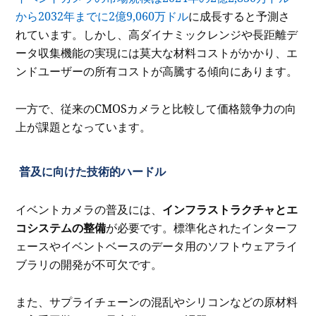
から2032年までに2億9,060万ドル
に成長すると予測さ
れています。しかし、高ダイナミックレンジや長距離デ
ータ収集機能の実現には莫大な材料コストがかかり、エ
ンドユーザーの所有コストが高騰する傾向にあります。
一方で、従来のCMOSカメラと比較して価格競争力の向
上が課題となっています。
普及に向けた技術的ハードル
イベントカメラの普及には、
インフラストラクチャとエ
コシステムの整備
が必要です。標準化されたインターフ
ェースやイベントベースのデータ用のソフトウェアライ
ブラリの開発が不可欠です。
また、サプライチェーンの混乱やシリコンなどの原材料