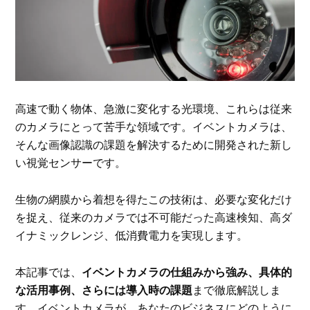
高速で動く物体、急激に変化する光環境、これらは従来
のカメラにとって苦手な領域です。イベントカメラは、
そんな画像認識の課題を解決するために開発された新し
い視覚センサーです。
生物の網膜から着想を得たこの技術は、必要な変化だけ
を捉え、従来のカメラでは不可能だった高速検知、高ダ
イナミックレンジ、低消費電力を実現します。
本記事では、
イベントカメラの仕組みから強み、具体的
な活用事例、さらには導入時の課題
まで徹底解説しま
す。イベントカメラが、あなたのビジネスにどのように