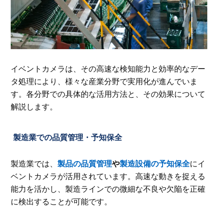
イベントカメラは、その高速な検知能力と効率的なデー
タ処理により、様々な産業分野で実用化が進んでいま
す。各分野での具体的な活用方法と、その効果について
解説します。
製造業での品質管理・予知保全
製造業では、
製品の品質管理
や
製造設備の予知保全
にイ
ベントカメラが活用されています。高速な動きを捉える
能力を活かし、製造ラインでの微細な不良や欠陥を正確
に検出することが可能です。