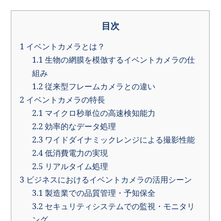
目次
1
イベントカメラとは？
1.1
生物の網膜を模倣するイベントカメラの仕
組み
1.2
従来型フレームカメラとの違い
2
イベントカメラの特長
2.1
マイクロ秒単位の高速検知能力
2.2
効率的なデータ処理
2.3
ワイドダイナミックレンジによる撮影性能
2.4
低消費電力の実現
2.5
リアルタイム処理
3
ビジネスにおけるイベントカメラの活用シーン
3.1
製造業での品質管理・予知保全
3.2
セキュリティシステムでの監視・モニタリ
ング