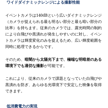
ワイドダイナミックレンジによる撮影性能
イベントカメラは140dBという広いダイナミックレンジ
（カメラが捉えられる最も明るい部分と最も暗い部分の
比率）を持ちます。従来のカメラでは、露光時間の制約
により白飛びや黒潰れが発生しやすいのに対し、イベン
トカメラは輝度変化のみを捉えるため、広い輝度範囲を
同時に処理できるからです。
そのため、
暗闇から太陽光下まで、極端な明暗差のある
環境下でも適切な撮影
が可能です。
これにより、従来のカメラで課題となっていた白飛びや
黒潰れを防ぎ、あらゆる光環境下で安定した映像を取得
できます。
低消費電力の実現