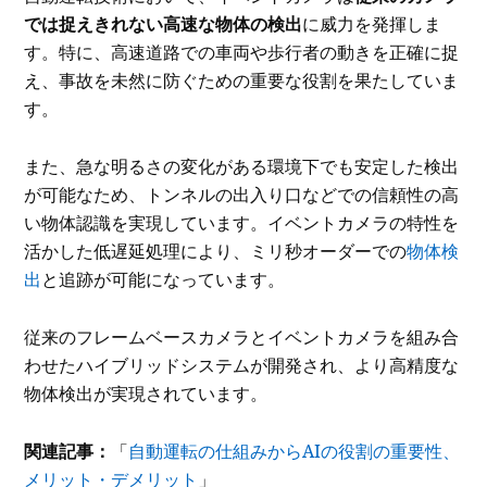
では捉えきれない高速な物体の検出
に威力を発揮しま
す。特に、高速道路での車両や歩行者の動きを正確に捉
え、事故を未然に防ぐための重要な役割を果たしていま
す。
また、急な明るさの変化がある環境下でも安定した検出
が可能なため、トンネルの出入り口などでの信頼性の高
い物体認識を実現しています。イベントカメラの特性を
活かした低遅延処理により、ミリ秒オーダーでの
物体検
出
と追跡が可能になっています。
従来のフレームベースカメラとイベントカメラを組み合
わせたハイブリッドシステムが開発され、より高精度な
物体検出が実現されています。
関連記事：
「
自動運転の仕組みからAIの役割の重要性、
メリット・デメリット
」