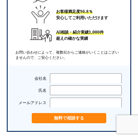
お客様満足度96.8％
安心してご利用いただけます
AI相談・紹介実績1,000件
超えの確かな実績
お問い合わせによって、複数社からご連絡がいくことはござい
ませんので、ご安心ください。
会社名
氏名
メールアドレス