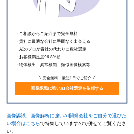
・ご相談からご紹介まで完全無料
・貴社に最適な会社に手間なく出会える
・AIのプロが貴社の代わりに数社選定
・お客様満足度96.8%超
・物体検出、異常検知、類似画像検索等
完全無料・最短1日でご紹介
画像認識に強いAI会社選定を依頼する
画像認識、画像解析に強いAI開発会社をご自分で選びた
い場合はこちら
で特集していますので併せてご覧くださ
い。