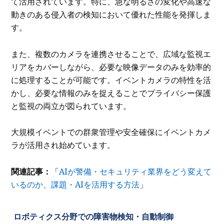
て活用されています。特に、急な明るさの変化や高速な
動きのある侵入者の検知において優れた性能を発揮しま
す。
また、複数のカメラを連携させることで、広域な監視エ
リアをカバーしながら、必要な映像データのみを効率的
に処理することが可能です。イベントカメラの特性を活
かし、必要な情報のみを捉えることでプライバシー保護
と監視の両立が図られています。
大規模イベントでの群衆管理や安全確保にイベントカメ
ラが活用され始めています。
関連記事：
「
AIが警備・セキュリティ業界をどう変えて
いるのか、課題・AIを活用する方法
」
ロボティクス分野での障害物検知・自動制御