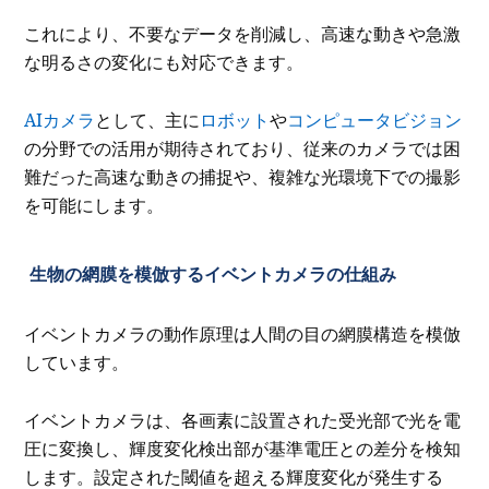
これにより、不要なデータを削減し、高速な動きや急激
な明るさの変化にも対応できます。
AIカメラ
として、主に
ロボット
や
コンピュータビジョン
の分野での活用が期待されており、従来のカメラでは困
難だった高速な動きの捕捉や、複雑な光環境下での撮影
を可能にします。
生物の網膜を模倣するイベントカメラの仕組み
イベントカメラの動作原理は人間の目の網膜構造を模倣
しています。
イベントカメラは、各画素に設置された受光部で光を電
圧に変換し、輝度変化検出部が基準電圧との差分を検知
します。設定された閾値を超える輝度変化が発生する