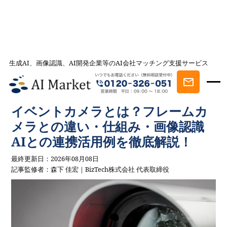
生成AI、画像認識、AI開発企業等のAI会社マッチング支援サービス
AI会社とのマッチングは AI Market
記事一覧
AI事例・AI活用法を探す
イベントカメラとは？フレームカメ
ラとの違い・仕組み・画像認識AIとの連携活用例を徹底解説！
イベントカメラとは？フレームカ
メラとの違い・仕組み・画像認識
AIとの連携活用例を徹底解説！
最終更新日：2026年08月08日
記事監修者：森下 佳宏｜BizTech株式会社 代表取締役