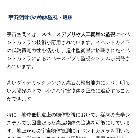
宇宙空間での物体監視・追跡
宇宙空間では、
スペースデブリや人工衛星の監視
にイベ
ントカメラの技術が応用されています。イベントカメラ
の低消費電力性を活かし、超小型衛星に搭載されたイベ
ントカメラによるスペースデブリ監視システムが開発さ
れています。
高いダイナミックレンジと高速な検出能力により、明る
い太陽光の下でも小さな宇宙物体を正確に追跡すること
ができます。
特に、地球低軌道上の物体監視において、従来の光学シ
ステムでは困難だった高速物体の追跡を可能にしていま
す。地上からの宇宙物体観測にイベントカメラを用いる