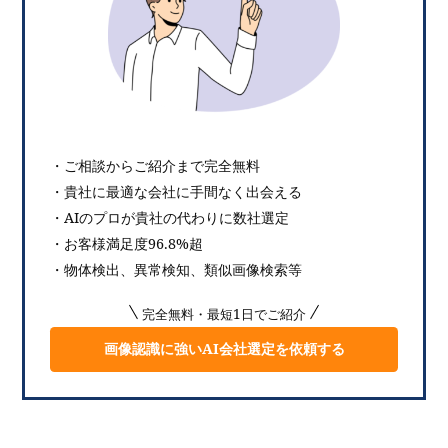
・ご相談からご紹介まで完全無料
・貴社に最適な会社に手間なく出会える
・AIのプロが貴社の代わりに数社選定
・お客様満足度96.8%超
・物体検出、異常検知、類似画像検索等
完全無料・最短1日でご紹介
画像認識に強いAI会社選定を依頼する