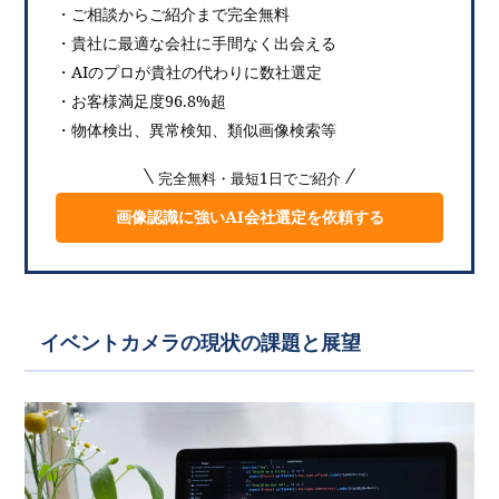
・ご相談からご紹介まで完全無料
・貴社に最適な会社に手間なく出会える
・AIのプロが貴社の代わりに数社選定
・お客様満足度96.8%超
・物体検出、異常検知、類似画像検索等
完全無料・最短1日でご紹介
画像認識に強いAI会社選定を依頼する
イベントカメラの現状の課題と展望