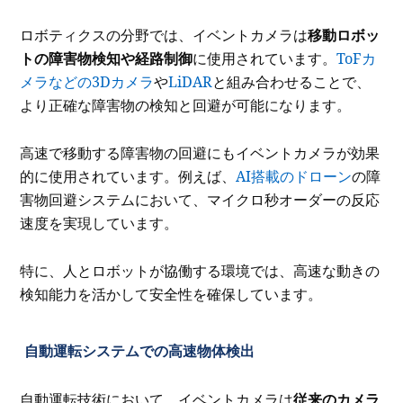
ロボティクスの分野では、イベントカメラは
移動ロボッ
トの障害物検知や経路制御
に使用されています。
ToFカ
メラなどの3Dカメラ
や
LiDAR
と組み合わせることで、
より正確な障害物の検知と回避が可能になります。
高速で移動する障害物の回避にもイベントカメラが効果
的に使用されています。例えば、
AI搭載のドローン
の障
害物回避システムにおいて、マイクロ秒オーダーの反応
速度を実現しています。
特に、人とロボットが協働する環境では、高速な動きの
検知能力を活かして安全性を確保しています。
自動運転システムでの高速物体検出
自動運転技術において、イベントカメラは
従来のカメラ