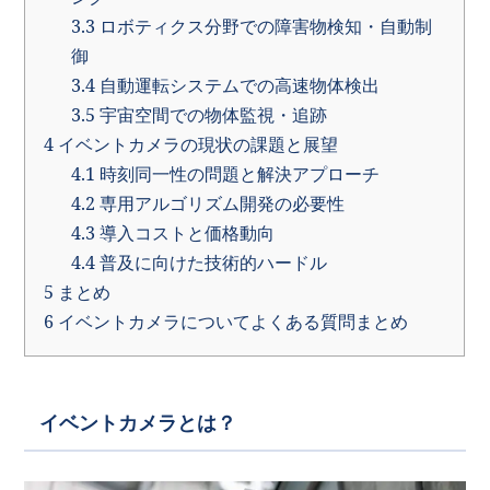
3.3
ロボティクス分野での障害物検知・自動制
御
3.4
自動運転システムでの高速物体検出
3.5
宇宙空間での物体監視・追跡
4
イベントカメラの現状の課題と展望
4.1
時刻同一性の問題と解決アプローチ
4.2
専用アルゴリズム開発の必要性
4.3
導入コストと価格動向
4.4
普及に向けた技術的ハードル
5
まとめ
6
イベントカメラについてよくある質問まとめ
イベントカメラとは？