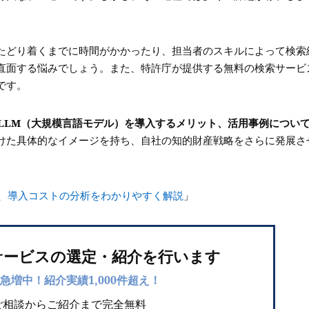
たどり着くまでに時間がかかったり、担当者のスキルによって検索
直面する悩みでしょう。また、特許庁が提供する無料の検索サービ
です。
にLLM（大規模言語モデル）を導入するメリット、活用事例につい
けた具体的なイメージを持ち、自社の知的財産戦略をさらに発展さ
法、導入コストの分析をわかりやすく解説
」
サービスの選定・紹介を行います
急増中！紹介実績1,000件超え！
ご相談からご紹介まで完全無料