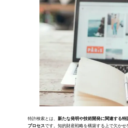
特許検索とは、
新たな発明や技術開発に関連する特
プロセス
です。知的財産戦略を構築する上で欠かせ