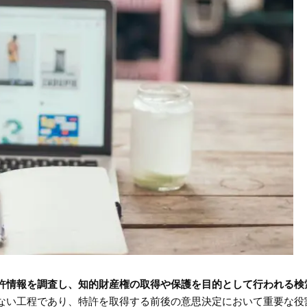
許情報を調査し、知的財産権の取得や保護を目的として行われる検
ない工程であり、特許を取得する前後の意思決定において重要な役