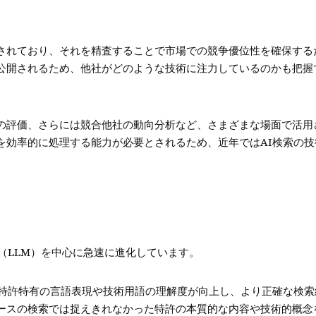
されており、それを精査することで市場での競争優位性を確保する
公開されるため、他社がどのような技術に注力しているのかも把握
の評価、さらには競合他社の動向分析など、さまざまな場面で活用
を効率的に処理する能力が必要とされるため、近年ではAI検索の技
（LLM）を中心に急速に進化しています。
、特許特有の言語表現や技術用語の理解度が向上し、より正確な検索
ースの検索では捉えきれなかった特許の本質的な内容や技術的概念