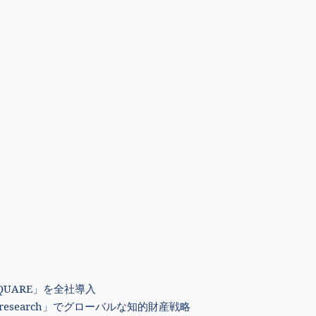
QUARE」を全社導入
esearch」でグローバルな知的財産戦略