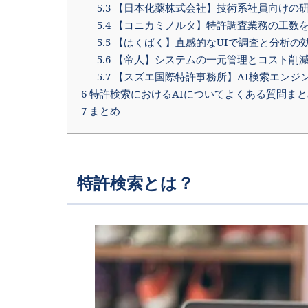
5.3
【日本化薬株式会社】技術系社員向けの研修
5.4
【コニカミノルタ】特許調査業務の工数を
5.5
【はくばく】直感的なUIで調査と分析の
5.6
【帝人】システムの一元管理とコスト削
5.7
【スズエ国際特許事務所】AI検索エンジ
6
特許検索におけるAIについてよくある質問まと
7
まとめ
特許検索とは？