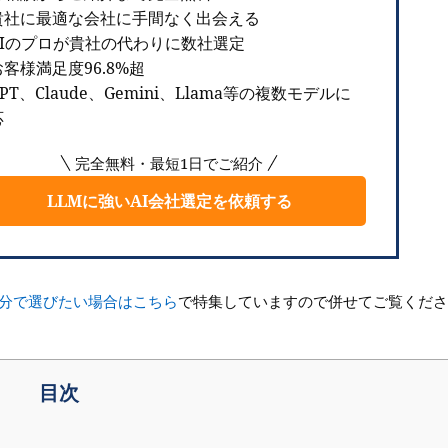
貴社に最適な会社に手間なく出会える
AIのプロが貴社の代わりに数社選定
客様満足度96.8%超
PT、Claude、Gemini、Llama等の複数モデルに
応
完全無料・最短1日でご紹介
LLMに強いAI会社選定を依頼する
自分で選びたい場合はこちら
で特集していますので併せてご覧くださ
目次