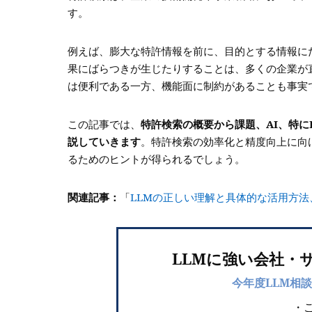
す。
例えば、膨大な特許情報を前に、目的とする情報に
果にばらつきが生じたりすることは、多くの企業が
は便利である一方、機能面に制約があることも事実
この記事では、
特許検索の概要から課題、AI、特
説していきます
。特許検索の効率化と精度向上に向
るためのヒントが得られるでしょう。
関連記事：
「
LLMの正しい理解と具体的な活用方
LLMに強い会社・
今年度LLM相談
・