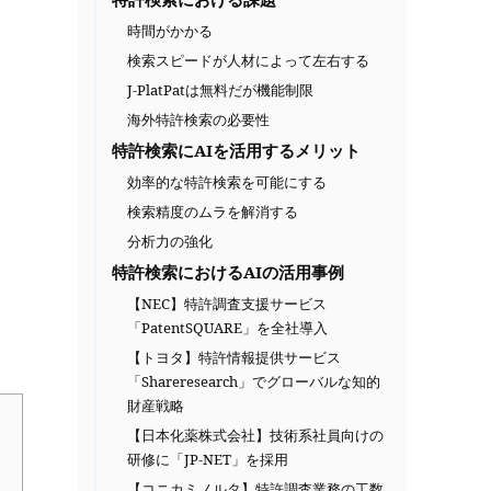
時間がかかる
検索スピードが人材によって左右する
J-PlatPatは無料だが機能制限
海外特許検索の必要性
特許検索にAIを活用するメリット
効率的な特許検索を可能にする
検索精度のムラを解消する
分析力の強化
特許検索におけるAIの活用事例
【NEC】特許調査支援サービス
「PatentSQUARE」を全社導入
【トヨタ】特許情報提供サービス
「Shareresearch」でグローバルな知的
財産戦略
【日本化薬株式会社】技術系社員向けの
研修に「JP-NET」を採用
【コニカミノルタ】特許調査業務の工数