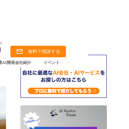
LMを活用するメリット、導入事例を徹底解説！
無料で相談する
選AI開発会社紹介
イベント