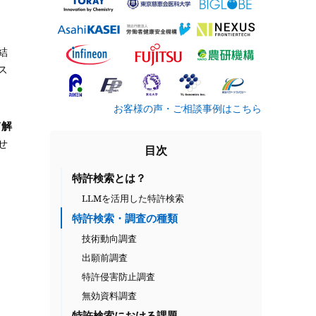
結
ス
お客様の声・ご相談事例はこちら
て解
せ
目次
特許検索とは？
LLMを活用した特許検索
特許検索・調査の種類
技術動向調査
出願前調査
特許侵害防止調査
無効資料調査
特許検索における課題