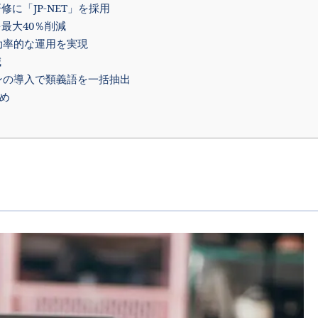
に「JP-NET」を採用
最大40％削減
効率的な運用を実現
減
ンの導入で類義語を一括抽出
め