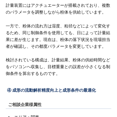
計量装置にはアクチュエーターが搭載されており、複数
のパラメータを調整しながら粉体を供給しています。
一方で、粉体の流れ方は湿度、粒径などによって変化す
るため、同じ制御条件を使用しても、日によって計量結
果に差が生じます。現在は、粉体の落下状況を現場担当
者が確認し、その都度パラメータを変更しています。
検討されている構成は、計量結果、粉体の供給時間など
をパソコンへ収集し、目標重量との誤差が小さくなる制
御条件を算出するものです。
④ 成形の流動解析精度向上と成形条件の最適化
ご相談企業様属性
エリア：関東