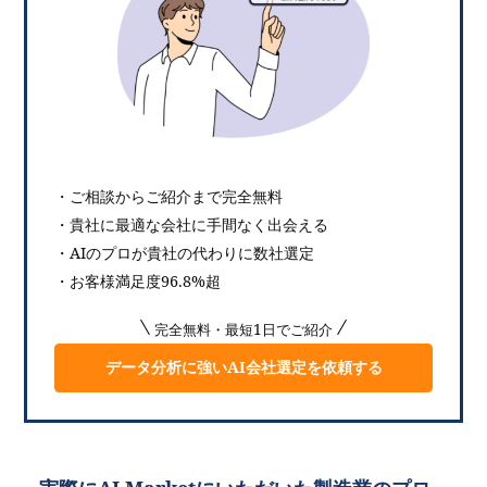
・ご相談からご紹介まで完全無料
・貴社に最適な会社に手間なく出会える
・AIのプロが貴社の代わりに数社選定
・お客様満足度96.8%超
完全無料・最短1日でご紹介
データ分析に強いAI会社選定を依頼する