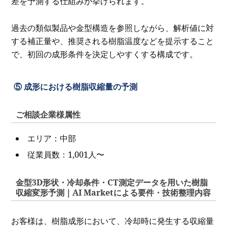
差を予測する仕組みが挙げられます。
過去の類似製品や金型構造を参照しながら、解析値に対
する補正量や、推奨される樹脂温度などを提示すること
で、初回の成形条件を決定しやすくする構成です。
⑤ 成形における樹脂収縮量の予測
ご相談企業様属性
エリア：中部
従業員数：1,001人〜
金型3D形状・冷却条件・CT測定データを用いた樹脂
収縮変形予測｜AI Marketによる要件・技術整理内容
お客様は、樹脂成形において、冷却時に発生する収縮量