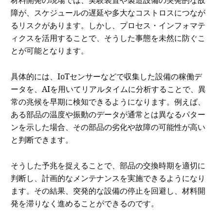
材料開発の現場では、実験装置や製造設備の突発的な故
障が、スケジュールの遅延や多大なコストロスにつなが
るリスクがあります。しかし、プロセス・インフォマテ
ィクスを活用することで、そうした事態を未然に防ぐこ
とが可能となります。
具体的には、IoTセンサーなどで収集した設備の稼働デ
ータを、AIを用いてリアルタイムに分析することで、異
常の兆候を早期に検知できるようになります。例えば、
ある部品の温度や振動のデータが通常とは異なるパター
ンを示した場合、その部品の劣化や故障の可能性が高い
と判断できます。
そうした予兆を捉えることで、部品の交換時期を適切に
判断し、計画的なメンテナンスを実施できるようになり
ます。その結果、突発的な設備の停止を回避し、材料開
発を滞りなく進めることができるのです。