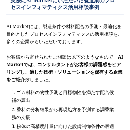
実際にAI Marketにいただいた製造業のプロ
セスインフォマティクス活用相談事例
AI Marketには、製造条件や材料配合の予測・最適化を
目的としたプロセスインフォマティクスの活用相談を、
多くの企業からいただいております。
お客様から寄せられたご相談は以下のようなもので、
AI
Marketでは、コンサルタントがお客様の課題感をヒア
リングし、適した技術・ソリューションを保有する企業
をご紹介
致しました。
ゴム材料の物性予測と目標物性を満たす配合候
補の算出
香料の分析結果から再現処方を予測する調香業
務の支援
粉体の高精度計量に向けた設備制御条件の最適