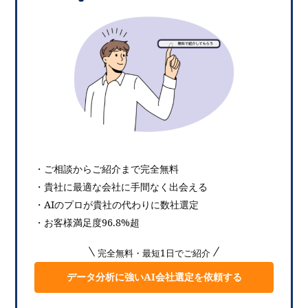
・ご相談からご紹介まで完全無料
・貴社に最適な会社に手間なく出会える
・AIのプロが貴社の代わりに数社選定
・お客様満足度96.8%超
完全無料・最短1日でご紹介
データ分析に強いAI会社選定を依頼する