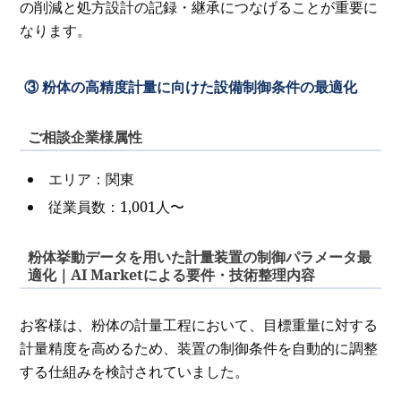
の削減と処方設計の記録・継承につなげることが重要に
なります。
③ 粉体の高精度計量に向けた設備制御条件の最適化
ご相談企業様属性
エリア：関東
従業員数：1,001人〜
粉体挙動データを用いた計量装置の制御パラメータ最
適化｜AI Marketによる要件・技術整理内容
お客様は、粉体の計量工程において、目標重量に対する
計量精度を高めるため、装置の制御条件を自動的に調整
する仕組みを検討されていました。