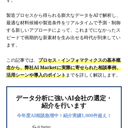
す。
製造プロセスから得られる膨大なデータをAIで解析し、
最適な材料候補や製造条件をリアルタイムで予測・制御
する新しいアプローチによって、これまでになかったス
ピードで画期的な新素材を生み出せる時代が到来してい
ます。
この記事では、
プロセス・インフォマティクスの基本概
念から、
弊社AI Marketに実際に寄せられた相談事例、
活用シーンや導入のポイント
までを詳しく解説します。
データ分析に強いAI会社の選定・
紹介を行います
今年度AI相談急増中！紹介実績1,000件超え！