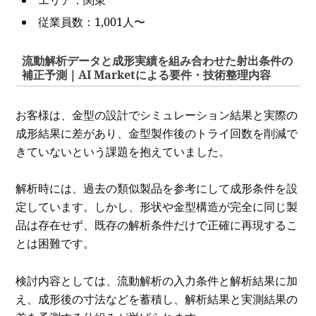
従業員数：1,001人〜
流動解析データと成形実績を組み合わせた射出条件の
補正予測｜AI Marketによる要件・技術整理内容
お客様は、金型の設計でシミュレーション結果と実際の
成形結果に差があり、金型製作後のトライ回数を削減で
きていないという課題を抱えていました。
解析時には、過去の類似製品を参考にして成形条件を設
定しています。しかし、形状や金型構造が完全に同じ製
品は存在せず、既存の解析条件だけで正確に再現するこ
とは困難です。
検討内容としては、流動解析の入力条件と解析結果に加
え、成形後の寸法などを蓄積し、解析結果と実測結果の