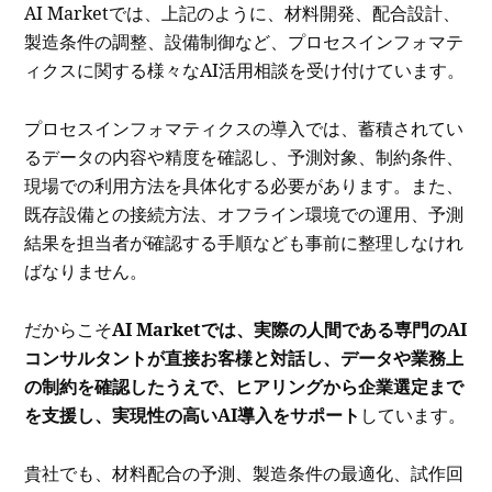
AI Marketでは、上記のように、材料開発、配合設計、
製造条件の調整、設備制御など、プロセスインフォマテ
ィクスに関する様々なAI活用相談を受け付けています。
プロセスインフォマティクスの導入では、蓄積されてい
るデータの内容や精度を確認し、予測対象、制約条件、
現場での利用方法を具体化する必要があります。また、
既存設備との接続方法、オフライン環境での運用、予測
結果を担当者が確認する手順なども事前に整理しなけれ
ばなりません。
だからこそ
AI Marketでは、実際の人間である専門のAI
コンサルタントが直接お客様と対話し、データや業務上
の制約を確認したうえで、ヒアリングから企業選定まで
を支援し、実現性の高いAI導入をサポート
しています。
貴社でも、材料配合の予測、製造条件の最適化、試作回