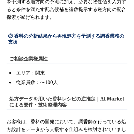
を予測する順方向の予測に加え、必要な物性値を入力す
ると条件を満たす配合候補を複数提示する逆方向の配合
探索が挙げられます。
② 香料の分析結果から再現処方を予測する調香業務の
支援
ご相談企業様属性
エリア：関東
従業員数：〜100人
処方データを用いた香料レシピの逆推定｜AI Market
による要件・技術整理内容
お客様は、香料の開発において、調香師が行っている処
方設計をデータから支援する仕組みを検討されていまし