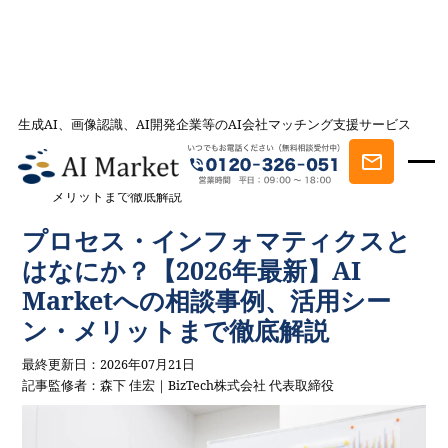
生成AI、画像認識、AI開発企業等のAI会社マッチング支援サービス
AI会社とのマッチングは AI Market
記事一覧
AI事例・AI活用法を探す
プロセス・インフォマティクスとは
なにか？【2026年最新】AI Marketへの相談事例、活用シーン・
メリットまで徹底解説
プロセス・インフォマティクスと
はなにか？【2026年最新】AI
Marketへの相談事例、活用シー
ン・メリットまで徹底解説
最終更新日：2026年07月21日
記事監修者：森下 佳宏｜BizTech株式会社 代表取締役