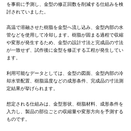
を事前に予測し、金型の修正回数を削減する仕組みを検
討されていました。
高温で溶融させた樹脂を金型へ流し込み、金型内部の水
管などを使用して冷却します。樹脂が固まる過程で収縮
や変形が発生するため、金型の設計寸法と完成品の寸法
が一致せず、試作後に金型を修正する工程が発生してい
ます。
利用可能なデータとしては、金型の図面、金型内部の冷
却水管配置、樹脂温度などの成形条件、完成品の寸法測
定結果が挙げられます。
想定される仕組みは、金型形状、樹脂材料、成形条件を
入力し、製品の部位ごとの収縮量や変形方向を予測する
ものです。