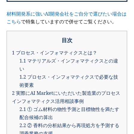
材料開発系に強いAI開発会社をご自分で選びたい場合は
こちら
で特集していますので併せてご覧ください。
目次
1
プロセス・インフォマティクスとは？
1.1
マテリアルズ・インフォマティクスとの違
い
1.2
プロセス・インフォマティクスで必要な技
術要素
2
実際にAI Marketにいただいた製造業のプロセス
インフォマティクス活用相談事例
2.1
① ゴム材料の物性予測と目標物性を満たす
配合候補の算出
2.2
② 香料の分析結果から再現処方を予測する
調香業務の支援