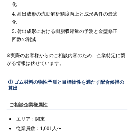
化
射出成形の流動解析精度向上と成形条件の最適
化
射出成形における樹脂収縮量の予測と金型修正
回数の削減
※実際のお客様からのご相談内容のため、企業特定に繋
がる情報は伏せています。
① ゴム材料の物性予測と目標物性を満たす配合候補の
算出
ご相談企業様属性
エリア：関東
従業員数：1,001人〜