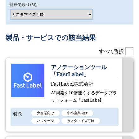
特長で絞り込む
製品・サービスでの該当結果
すべて選択
アノテーションツール
「FastLabel」
FastLabel株式会社
AI開発を10倍速くするデータプラ
ットフォーム「FastLabel」
特長
大企業向け
中小企業向け
パッケージ
カスタマイズ可能