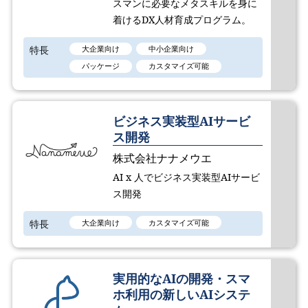
スマンに必要なメタスキルを身に
着けるDX人材育成プログラム。
特長
大企業向け
中小企業向け
パッケージ
カスタマイズ可能
ビジネス実装型AIサービ
ス開発
株式会社ナナメウエ
AI x 人でビジネス実装型AIサービ
ス開発
特長
大企業向け
カスタマイズ可能
実用的なAIの開発・スマ
ホ利用の新しいAIシステ