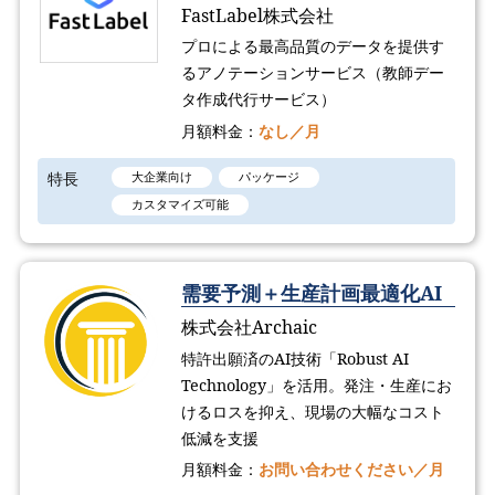
FastLabel株式会社
プロによる最高品質のデータを提供す
るアノテーションサービス（教師デー
タ作成代行サービス）
月額料金：
なし／月
特長
大企業向け
パッケージ
カスタマイズ可能
需要予測＋生産計画最適化AI
株式会社Archaic
特許出願済のAI技術「Robust AI
Technology​」を活用。発注・生産にお
けるロスを抑え、現場の大幅なコスト
低減を支援
月額料金：
お問い合わせください／月