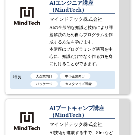
AIエンジニア講座
（MindTech）
マインドテック株式会社
AIの全般的な知識と技術により課
題解決のため自らプログラムを作
成する方法を学びます。
本講座はプログラミング演習を中
心に、知識だけでなく作る力を身
に付けることができます。
特長
大企業向け
中小企業向け
パッケージ
カスタマイズ可能
AIブートキャンプ講座
（MindTech）
マインドテック株式会社
AI技術が進展する中で、SIerなど