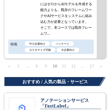
にはゼロからAIモデルを作成する
能力よりも、既存のフレームワー
クやAIサービスをシステムに組み
込む力が必要となっています。
そこで、本コースでは既存フレー
ムワ...
特長
中小企業向け
パッケージ
カスタマイズ可能
大企業向け
«
1
…
8
9
10
11
12
…
27
»
おすすめ / 人気の製品・サービス
アノテーションサービス
「FastLabel」