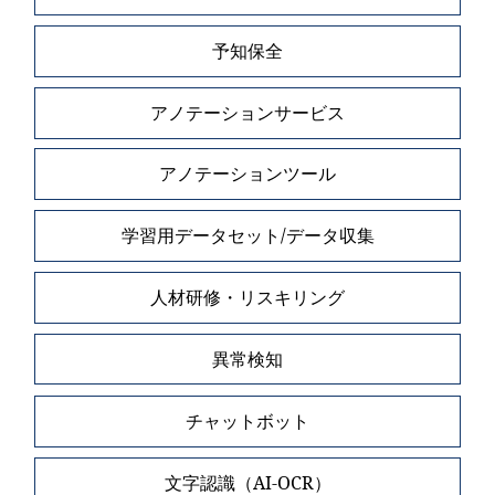
予知保全
アノテーションサービス
アノテーションツール
学習用データセット/データ収集
人材研修・リスキリング
異常検知
チャットボット
文字認識（AI-OCR）