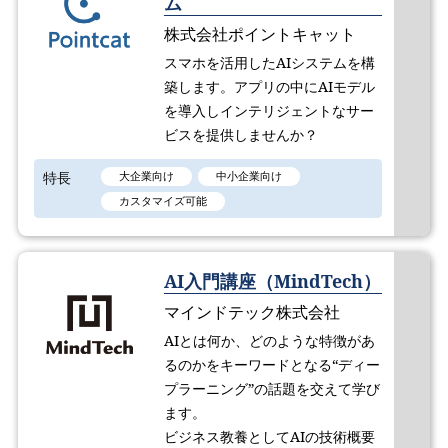
ム
株式会社ポイントキャット
スマホを活用したAIシステムを構
築します。アプリの中にAIモデル
を導入しインテリジェントなサー
ビスを提供しませんか？
特長
大企業向け
中小企業向け
カスタマイズ可能
AI入門講座（MindTech）
マインドテック株式会社
AIとは何か、どのような特徴があ
るのかをキーワードとなる“ディー
プラーニング”の話題を交えて学び
ます。
ビジネス教養としてAIの技術概要